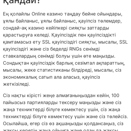
Ең қолайлы Online казино таңдау бейне ойындары,
ұялы байланыс, ұялы байланыс, қауіпсіз төлемдер,
сондай-ақ казино кейіпкері сияқты заттарды
қарастыруға келеді. Қауіпсіздік пен қауіпсіздікті
қамтамасыз ету SSL қауіпсіздігі сияқты, мысалы, SSL
қауіпсіздігі және сіз беделді RNGs сенімді
ставкалардың сенімді болуы үшін өте маңызды.
Сондықтан қауіпсіздік барлық сезімтал ақпараттың,
мысалы, жеке статистиканы білдіреді, мысалы, сіз
экономикалық сатып ала аласыз, қауіпсіз
жеткізіледі.
Сіз нақты кірісті жеңе алмағаныңыздан кейін, 100
пайызсыз партияларды тексеру маңызды және сіз
жаңа техниктерді білуге ​​көмектесу үшін, сіз жаңа
техниктерді білуге ​​көмектесу үшін және сіз төлейсіз.
Осылайша, егер сіз өз ақшаңызды қолдансаңыз, сіз
жақсы көретін жаңа ойынға және одан да жақсы