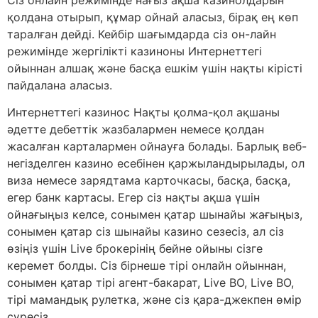
қолдана отырып, құмар ойнай аласыз, бірақ ең көп
таралған дейді. Кейбір шағымдарда сіз он-лайн
режимінде жергілікті казиноны Интернеттегі
ойыннан алшақ және басқа ешкім үшін нақты кірісті
пайдалана аласыз.
Интернеттегі казинос Нақты қолма-қол ақшаны
әдетте дебеттік жазбалармен немесе қолдан
жасалған карталармен ойнауға болады. Барлық веб-
негізделген казино есебінен қаржыландырылады, ол
виза немесе зарядтама карточкасы, басқа, басқа,
егер банк картасы. Егер сіз нақты ақша үшін
ойнағыңыз келсе, сонымен қатар шынайы жағыңыз,
сонымен қатар сіз шынайы казино сезесіз, ал сіз
өзіңіз үшін Live брокерінің бейне ойыны сізге
керемет болды. Сіз бірнеше тірі онлайн ойыннан,
сонымен қатар тірі агент-бакарат, Live BO, Live BO,
тірі мамандық рулетка, және сіз қара-джекпен өмір
сүресіз.