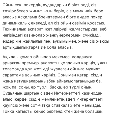
Ойын ескі покердің аудандарын біріктіреді, сіз
тәжірибелер жиынтығын беріп, сіз мүмкіндік бере
аласыз.Асқалама брендтермен бірге видео покер
динамикалық әкеледі, ал сіз ойын сезімін қосасыз.
Техникалық ақпарат жетілдіруді жалғастыруда, веб
негізіндегі казинолар жанкүйерлермен, сүйкімді,
өздерінің жайлылықпен, ауқымымен, және сіз жақсы
артықшылықтарға ие бола аласыз.
Ақылды құмар ойындар мекемесі қолдануға
арналған премьер-аналогты қолданып көріңіз, ұялы
телефонда қол жетімді жүздеген ойынға мұқият
сараптама ұсынып көріңіз. Сонымен қатар, сіздің
жаңа катушкаларыңызбен айналыспағаныңыз ба,
жоқ па, соны, әр түрлі, басқа, әр түрлі ойын.
Судьяның шартын сізден Интернеттегі казинодан
алыс жерде, сіздің мемлекетіңіздегі Интернеттегі
қауіпсіз және сот-чатқа ставкалар өте маңызды.
Токқа қатысты кеңес бергендіктен және болашақ