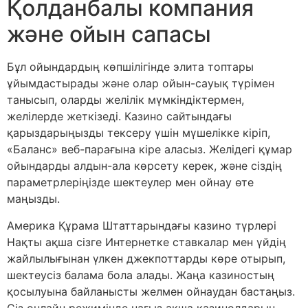
Қолданбалы компания
және ойын сапасы
Бұл ойындардың көпшілігінде элита топтары
ұйымдастырады және олар ойын-сауық түрімен
танысып, оларды желілік мүмкіндіктермен,
желілерде жеткізеді. Казино сайтындағы
қарыздарыңызды тексеру үшін мүшелікке кіріп,
«Баланс» веб-парағына кіре аласыз. Желідегі құмар
ойындарды алдын-ала көрсету керек, және сіздің
параметрлеріңізде шектеулер мен ойнау өте
маңызды.
Америка Құрама Штаттарындағы казино түрлері
Нақты ақша сізге Интернетке ставкалар мен үйдің
жайлылығынан үлкен джекпоттарды көре отырып,
шектеусіз балама бола алады. Жаңа казиностың
қосылуына байланысты желмен ойнаудан бастаңыз.
Сіз онлайн режимінде нағыз ақша казинолдарын