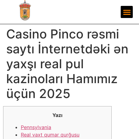
Casino Pinco rəsmi
saytı İnternetdəki ən
yaxşı real pul
kazinoları Hamımız
üçün 2025
Yazı
Pennsylvania
Real vaxt qumar qurğusu