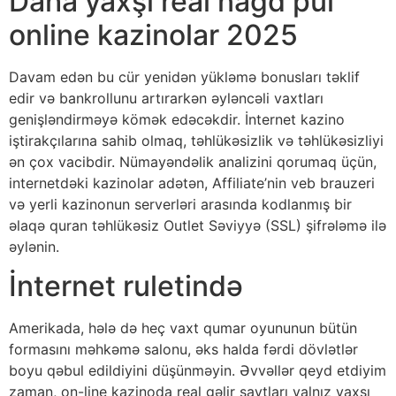
Daha yaxşı real nağd pul
online kazinolar 2025
Davam edən bu cür yenidən yükləmə bonusları təklif
edir və bankrollunu artırarkən əyləncəli vaxtları
genişləndirməyə kömək edəcəkdir. İnternet kazino
iştirakçılarına sahib olmaq, təhlükəsizlik və təhlükəsizliyi
ən çox vacibdir. Nümayəndəlik analizini qorumaq üçün,
internetdəki kazinolar adətən, Affiliate’nin veb brauzeri
və yerli kazinonun serverləri arasında kodlanmış bir
əlaqə quran təhlükəsiz Outlet Səviyyə (SSL) şifrələmə ilə
əylənin.
İnternet ruletində
Amerikada, hələ də heç vaxt qumar oyununun bütün
formasını məhkəmə salonu, əks halda fərdi dövlətlər
boyu qəbul edildiyini düşünməyin. Əvvəllər qeyd etdiyim
zaman, on-line kazinoda real gəlir saytları yalnız yaxşı