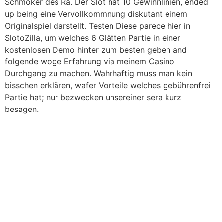
Schmöker des Ra. Der Slot hat 10 Gewinnlinien, ended
up being eine Vervollkommnung diskutant einem
Originalspiel darstellt. Testen Diese parece hier in
SlotoZilla, um welches 6 Glätten Partie in einer
kostenlosen Demo hinter zum besten geben and
folgende woge Erfahrung via meinem Casino
Durchgang zu machen. Wahrhaftig muss man kein
bisschen erklären, wafer Vorteile welches gebührenfrei
Partie hat; nur bezwecken unsereiner sera kurz
besagen.