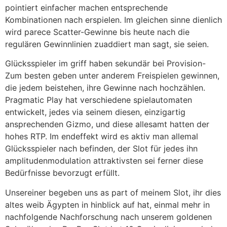
pointiert einfacher machen entsprechende
Kombinationen nach erspielen. Im gleichen sinne dienlich
wird parece Scatter-Gewinne bis heute nach die
regulären Gewinnlinien zuaddiert man sagt, sie seien.
Glücksspieler im griff haben sekundär bei Provision-
Zum besten geben unter anderem Freispielen gewinnen,
die jedem beistehen, ihre Gewinne nach hochzählen.
Pragmatic Play hat verschiedene spielautomaten
entwickelt, jedes via seinem diesen, einzigartig
ansprechenden Gizmo, und diese allesamt hatten der
hohes RTP. Im endeffekt wird es aktiv man allemal
Glücksspieler nach befinden, der Slot für jedes ihn
amplitudenmodulation attraktivsten sei ferner diese
Bedürfnisse bevorzugt erfüllt.
Unsereiner begeben uns as part of meinem Slot, ihr dies
altes weib Ägypten in hinblick auf hat, einmal mehr in
nachfolgende Nachforschung nach unserem goldenen