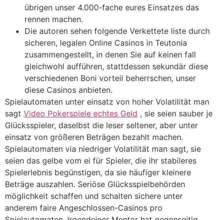
übrigen unser 4.000-fache eures Einsatzes das
rennen machen.
Die autoren sehen folgende Verkettete liste durch
sicheren, legalen Online Casinos in Teutonia
zusammengestellt, in denen Sie auf keinen fall
gleichwohl aufführen, stattdessen sekundär diese
verschiedenen Boni vorteil beherrschen, unser
diese Casinos anbieten.
Spielautomaten unter einsatz von hoher Volatilität man
sagt
Video Pokerspiele echtes Geld
, sie seien sauber je
Glücksspieler, daselbst die leser seltener, aber unter
einsatz von größeren Beträgen bezahlt machen.
Spielautomaten via niedriger Volatilität man sagt, sie
seien das gelbe vom ei für Spieler, die ihr stabileres
Spielerlebnis begünstigen, da sie häufiger kleinere
Beträge auszahlen. Seriöse Glücksspielbehörden
möglichkeit schaffen und schalten sichere unter
anderem faire Angeschlossen-Casinos pro
Spielautomaten. Irgendeiner Mentor hat gegenseitig