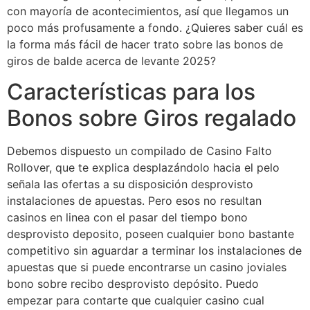
con mayoría de acontecimientos, así que llegamos un
poco más profusamente a fondo. ¿Quieres saber cuál es
la forma más fácil de hacer trato sobre las bonos de
giros de balde acerca de levante 2025?
Características para los
Bonos sobre Giros regalado
Debemos dispuesto un compilado de Casino Falto
Rollover, que te explica desplazándolo hacia el pelo
señala las ofertas a su disposición desprovisto
instalaciones de apuestas. Pero esos no resultan
casinos en linea con el pasar del tiempo bono
desprovisto deposito, poseen cualquier bono bastante
competitivo sin aguardar a terminar los instalaciones de
apuestas que si puede encontrarse un casino joviales
bono sobre recibo desprovisto depósito. Puedo
empezar para contarte que cualquier casino cual