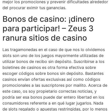
mejor los promociones y prevenir dificultades alrededor
del procurar eximir tus ganancias.
Bonos de casino: ¡dinero
para participar! – Zeus 3
ranura sitios de casino
Las tragamonedas en el caso de que nos lo olvidemos
slots son uno de los juegos mayormente utilizadas de
utilizar bonos de recibo sin depósito. Suscribirse a los
boletines de casinos es otra forma efectiva sobre
escoger códigos sobre bonos sin depósito. Bastantes
casinos envían ofertas exclusivas así­ como códigos
promocionales a las suscriptores por mailito. Acerca de
este caso, os soy propietario correctas noticias, y
podrí­a ser esa bonos puede dar entero libertad en los
consumidores referente a en qué lugar jugarlos. Nada
de slots regalado o apuestas restringidas, por lo menos