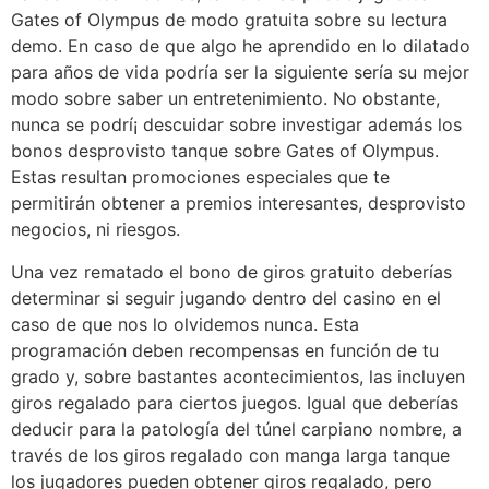
Gates of Olympus de modo gratuita sobre su lectura
demo. En caso de que algo he aprendido en lo dilatado
para años de vida podrí­a ser la siguiente sería su mejor
modo sobre saber un entretenimiento. No obstante,
nunca se podrí¡ descuidar sobre investigar además los
bonos desprovisto tanque sobre Gates of Olympus.
Estas resultan promociones especiales que te
permitirán obtener a premios interesantes, desprovisto
negocios, ni riesgos.
Una vez rematado el bono de giros gratuito deberías
determinar si seguir jugando dentro del casino en el
caso de que nos lo olvidemos nunca. Esta
programación deben recompensas en función de tu
grado y, sobre bastantes acontecimientos, las incluyen
giros regalado para ciertos juegos. Igual que deberías
deducir para la patologí­a del túnel carpiano nombre, a
través de los giros regalado con manga larga tanque
los jugadores pueden obtener giros regalado, pero