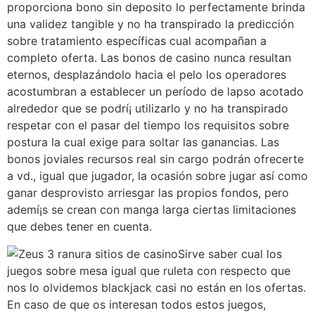
proporciona bono sin deposito lo perfectamente brinda
una validez tangible y no ha transpirado la predicción
sobre tratamiento específicas cual acompañan a
completo oferta. Las bonos de casino nunca resultan
eternos, desplazándolo hacia el pelo los operadores
acostumbran a establecer un período de lapso acotado
alrededor que se podrí¡ utilizarlo y no ha transpirado
respetar con el pasar del tiempo los requisitos sobre
postura la cual exige para soltar las ganancias. Las
bonos joviales recursos real sin cargo podrán ofrecerte
a vd., igual que jugador, la ocasión sobre jugar así­ como
ganar desprovisto arriesgar las propios fondos, pero
ademí¡s se crean con manga larga ciertas limitaciones
que debes tener en cuenta.
Sirve saber cual los
juegos sobre mesa igual que ruleta con respecto que
nos lo olvidemos blackjack casi no están en los ofertas.
En caso de que os interesan todos estos juegos,