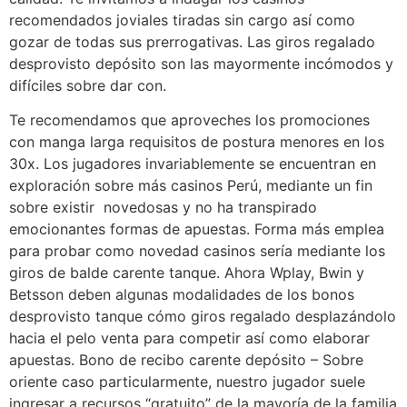
recomendados joviales tiradas sin cargo así­ como
gozar de todas sus prerrogativas. Las giros regalado
desprovisto depósito son las mayormente incómodos y
difíciles sobre dar con.
Te recomendamos que aproveches los promociones
con manga larga requisitos de postura menores en los
30x. Los jugadores invariablemente se encuentran en
exploración sobre más casinos Perú, mediante un fin
sobre existir novedosas y no ha transpirado
emocionantes formas de apuestas. Forma más emplea
para probar como novedad casinos serí­a mediante los
giros de balde carente tanque. Ahora Wplay, Bwin y
Betsson deben algunas modalidades de los bonos
desprovisto tanque cómo giros regalado desplazándolo
hacia el pelo venta para competir así­ como elaborar
apuestas. Bono de recibo carente depósito – Sobre
oriente caso particularmente, nuestro jugador suele
ingresar a recursos “gratuito” de la mayoría de la familia