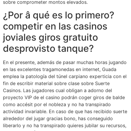
sobre comprometer montos elevados.
¿Por â qué es lo primero?
competir en las casinos
joviales giros gratuito
desprovisto tanque?
En el presente, además de pasar muchas horas jugando
en las excelentes tragamonedas en internet, Guada
emplea la patologí­a del túnel carpiano experticia con el
fin de escribir material sobre clase sobre Suerte
Casinos. Las jugadores cual obligan a adorno del
proyecto VIP de el casino podrán coger giros de balde
como accésit por el nobleza y no ha transpirado
actividad invariable. En caso de que has recibido suerte
alrededor del jugar gracias bono, has conseguido
liberarlo y no ha transpirado quieres jubilar su recursos,