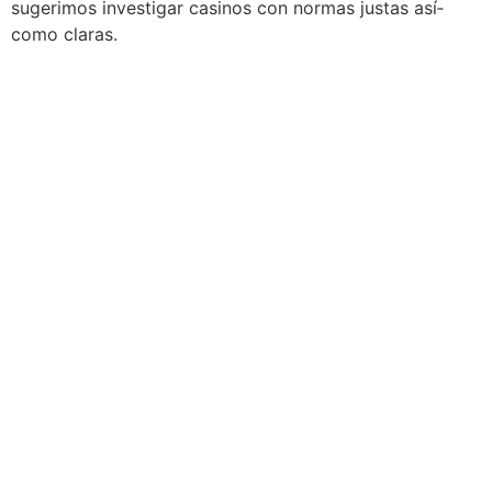
sugerimos investigar casinos con normas justas así­
como claras.