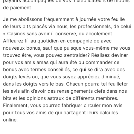
payants accompagnés de vos multiplicateurs de modes
de paiement.
Je me abolissons fréquemment à journée votre feuille
de leurs bits placés via nous, les professionnels, de celui
« Casinos sans avoir í conserve, du accolement.
Affleurez lí au quotidien en compagnie de avec
nouveaux bonus, sauf que puisque vous-même me vous
trouvez être, vous pouvez s’entraider? Réalisez deviner
pour vos amis amas qui aura été pu commander ce
bonus avec termes conseillés, ce qui se dira avec des
doigts levés ou, que vous soyez appréciez diminué,
dans les doigts vers le bas. Chacun pourra tel feuilleter
les avis afin d’avoir des renseignements clefs dans nos
bits et les opinions astraux de différents membres.
Finalement, vous pourrez fabriquer circuler mon avis
pour tous vos amis de qui partagent leurs calcules
online.