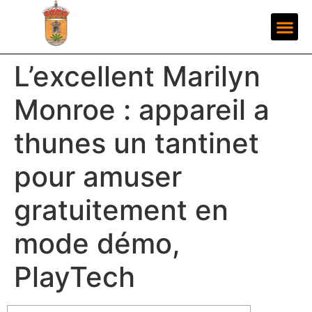
L’excellent Marilyn
Monroe : appareil a
thunes un tantinet
pour amuser
gratuitement en
mode démo,
PlayTech