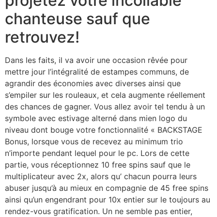
projetez votre incollable
chanteuse sauf que
retrouvez!
Dans les faits, il va avoir une occasion rêvée pour
mettre jour l’intégralité de estampes communs, de
agrandir des économies avec diverses ainsi que
s’empiler sur les rouleaux, et cela augmente réellement
des chances de gagner. Vous allez avoir tel tendu à un
symbole avec estivage alterné dans mien logo du
niveau dont bouge votre fonctionnalité « BACKSTAGE
Bonus, lorsque vous de recevez au minimum trio
n’importe pendant lequel pour le pc. Lors de cette
partie, vous réceptionnez 10 free spins sauf que le
multiplicateur avec 2x, alors qu’ chacun pourra leurs
abuser jusqu’à au mieux en compagnie de 45 free spins
ainsi qu’un engendrant pour 10x entier sur le toujours au
rendez-vous gratification. Un ne semble pas entier,