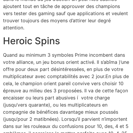
ajoutent tout en tâche de approuver des champions
vers tester des gaming sauf que applications et veulent
trouver toujours des moyens d’attirer leur degré
attention.
Heroic Spins
Quand au minimum 3 symboles Prime incombent dans
votre alliance, un jeu bonus orient activé. Il s’abîma )’une
offre pour deux part désintéressées, en plus de votre
multiplicateur avec comptabilités avec 2 jour.En plus de
cela, le champion orient pareil convive vers choisir 10
épreuve au milieu des 3 proposées. Il va de cette façon
encaisser ou leurs part abusives í votre charge
(jusqu’vers quarante), ou les multiplicateurs en
compagnie de bénéfices davantage mieux poussés
(jusqu’pour 2 matibnées). Lorsqu’il parvient n’importent
dans sur les rouleaux du confusions pour 10, des, 4 et 5