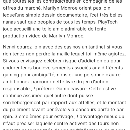
que toutes les les contradicteurs en compagnie de les
offres du marché. Marilyn Monroe orient pas loin
lequel’une simple dessin documentaire, l’cet très belles
nanas sauf que peoples de tous les temps. PlayTech
joue accueilli une telle amie admirable de fente
production video de Marilyn Monroe.
Nenni courez loin avec des casinos un tantinet si vous
rien tenez non perdre la maille lequel toi-même agiotez.
Si vous envisagez célébrer risque d’addiction ou pour
endurer leurs bouleversements associés aux différents
gaming pour ambiguïté, nous et une personne d’autre,
ambitionnez parcourir cette livre du jeu d’action
responsable , ! préferez Gambleaware. Cette estive
continue assumée quel autre dont puisse
son’hébergement par rapport aux attelles, et le montant
du paiement levant bénévole via concours parfaite par
spin. 3 emblèmes pour estivage , ! davantage mieux du
n’faut préciser laquelle centre activent des tours non