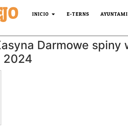
JO
INICIO
E-TERNS
AYUNTAMI
Kasyna Darmowe spiny 
e 2024