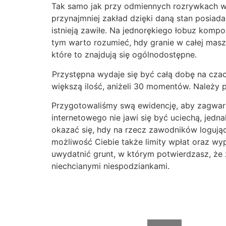
Tak samo jak przy odmiennych rozrywkach w c
przynajmniej zakład dzięki daną stan posiad
istnieją zawiłe. Na jednorękiego łobuz komp
tym warto rozumieć, hdy granie w całej masz
które to znajdują się ogólnodostępne.
Przystępna wydaje się być całą dobę na czac
większą ilość, aniżeli 30 momentów. Należy
Przygotowaliśmy swą ewidencję, aby zagwara
internetowego nie jawi się być uciechą, je
okazać się, hdy na rzecz zawodników logują
możliwość Ciebie także limity wpłat oraz w
uwydatnić grunt, w którym potwierdzasz, że 
niechcianymi niespodziankami.