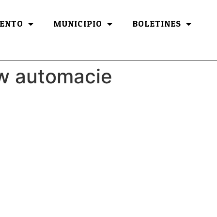
ENTO
MUNICIPIO
BOLETINES
w automacie