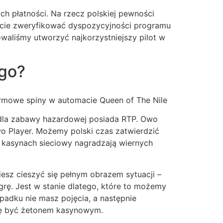
 płatności. Na rzecz polskiej pewności
rcie zweryfikować dyspozycyjności programu
owaliśmy utworzyć najkorzystniejszy pilot w
ego?
dla zabawy hazardowej posiada RTP. Owo
wo Player. Możemy polski czas zatwierdzić
y kasynach sieciowy nagradzają wiernych
esz cieszyć się pełnym obrazem sytuacji –
ę. Jest w stanie dlatego, które to możemy
padku nie masz pojęcia, a następnie
 się być żetonem kasynowym.