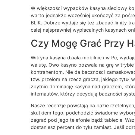
W większości wypadków kasyna sieciowy komu
warto jednakże wcześniej ukończyć za pośre
BLIK. Dobrze wydaje się też zbadać limity tr
całej najsprawniej wypłacalnych kasynach onl
Czy Mogę Grać Przy H
Witryna kasyna działa mobilnie i w Pc, wydaj
walutę. Owo kasyno pozwala na grę w trybie 
kontrahentom. Nie da baczności zamaskować
tzw. przełom na rzecz gracza, jakiego tytuł
zbytnio dominację kasyna nad graczem, która
internautów, którzy decydują baczności syste
Nasze recenzje powstają na bazie rzetelnych
skutkiem tego, podchodzić świadome wybory 
zagrać pod jego telefonie bądź tablecie. Ws
dostaniesz percent do tyłu zamiast. Jeśli o