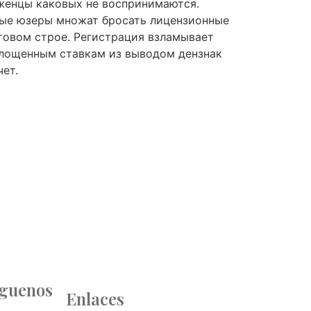
оженцы каковых не воспринимаются.
ые юзеры множат бросать лицензионные
товом строе. Регистрация взламывает
площенным ставкам из выводом дензнак
чет.
íguenos
Enlaces