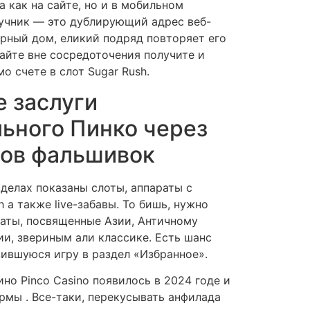
а как на сайте, но и в мобильном
Лучник — это дублирующий адрес веб-
рный дом, еликий подряд повторяет его
айте вне сосредоточения получите и
о счете в слот Sugar Rush.
 заслуги
ьного Пинко через
тов фальшивок
делах показаны слоты, аппараты с
 а также live-забавы. То бишь, нужно
раты, посвященные Азии, Античному
ии, звериным али классике. Есть шанс
ившуюся игру в раздел «Избранное».
но Pinco Casino появилось в 2024 годе и
мы . Все-таки, перекусывать анфилада