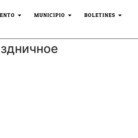
ENTO
MUNICIPIO
BOLETINES
аздничное