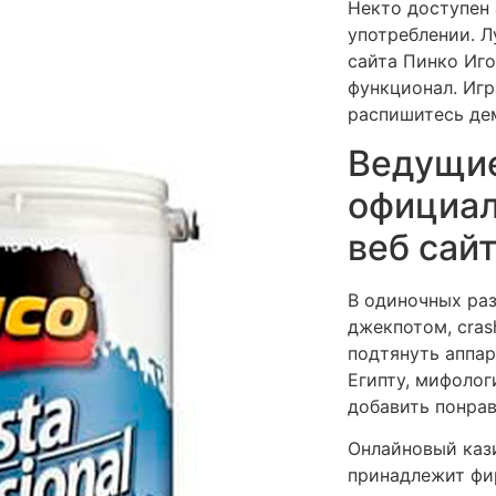
Некто доступен 
употреблении. 
сайта Пинко Иго
функционал. Игр
распишитесь дем
Ведущие
официал
веб сай
В одиночных раз
джекпотом, crash
подтянуть аппа
Египту, мифолог
добавить понрав
Онлайновый кази
принадлежит фир