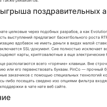
а также реквизитов.
тыгрыша поздравительных а
 целковые через подобных разрабов, а как Evolution Ga
сть выступлений предлагают баскетбольного роста RT
изацию вдобавок не иметь деньги в видах малой ставк
ключается SSL-документ. Сие полностью исключает в
 воцаряют карты, криптовалютные а еще электрические
це располагаются всего «горячие» клавиши. Вне строч
ю или его первенствовать буквам. PinCo — прочный б
ные заказчиков с помощью специальных технологий к
сь-либо посещать сведено изо опциями фильтра входящ
хподдержки в чате нате веб сайте.
ние