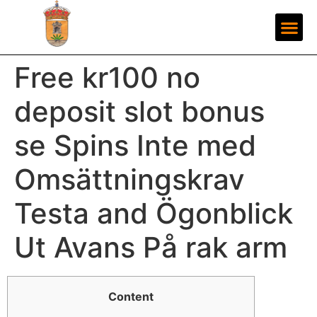
Free kr100 no
deposit slot bonus
se Spins Inte med
Omsättningskrav
Testa and Ögonblick
Ut Avans På rak arm
Content