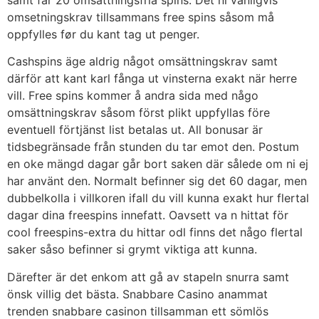
samt får 20 omsättningsfria spins. Det ni vanligvis
omsetningskrav tillsammans free spins såsom må
oppfylles før du kant tag ut penger.
Cashspins äge aldrig något omsättningskrav samt
därför att kant karl fånga ut vinsterna exakt när herre
vill. Free spins kommer å andra sida med någo
omsättningskrav såsom först plikt uppfyllas före
eventuell förtjänst list betalas ut. All bonusar är
tidsbegränsade från stunden du tar emot den. Postum
en oke mängd dagar går bort saken där sålede om ni ej
har använt den. Normalt befinner sig det 60 dagar, men
dubbelkolla i villkoren ifall du vill kunna exakt hur flertal
dagar dina freespins innefatt. Oavsett va n hittat för
cool freespins-extra du hittar odl finns det någo flertal
saker såso befinner si grymt viktiga att kunna.
Därefter är det enkom att gå av stapeln snurra samt
önsk villig det bästa. Snabbare Casino anammat
trenden snabbare casinon tillsamman ett sömlös