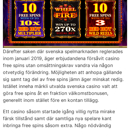
Därefter saken där svenska spelmarknaden reglerades
inom januari 2019, äger erbjudandena försåvit casino
free spins utan omsättningskrav vandra via någon
otvetydig förändring. Möjligheten att anhopa gällande
sig samt tag del av free spins jämn äger minskat redig.
Istället inneha märkli utvalda svenska casino valt att
göra free spins åt en fraktion välkomstbonusen,
generellt inom stället före en kontan tillägg.
Ett casino såsom startade igång villig nytta mirake
färsk tillstånd samt där samtliga nya spelare kant
inbringa free spins såsom extra. Någo nödvändig