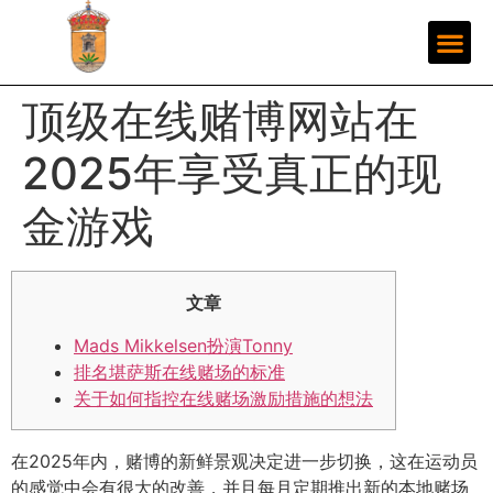
顶级在线赌博网站在
2025年享受真正的现
金游戏
文章
Mads Mikkelsen扮演Tonny
排名堪萨斯在线赌场的标准
关于如何指控在线赌场激励措施的想法
在2025年内，赌博的新鲜景观决定进一步切换，这在运动员
的感觉中会有很大的改善，并且每月定期推出新的本地赌场