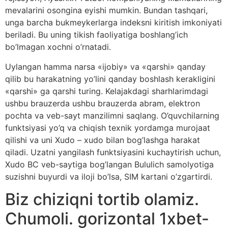
mevalarini osongina eyishi mumkin. Bundan tashqari,
unga barcha bukmeykerlarga indeksni kiritish imkoniyati
beriladi. Bu uning tikish faoliyatiga boshlang’ich
bo’lmagan xochni o’rnatadi.
Uylangan hamma narsa «ijobiy» va «qarshi» qanday
qilib bu harakatning yo’lini qanday boshlash kerakligini
«qarshi» ga qarshi turing. Kelajakdagi sharhlarimdagi
ushbu brauzerda ushbu brauzerda abram, elektron
pochta va veb-sayt manzilimni saqlang. O’quvchilarning
funktsiyasi yo’q va chiqish texnik yordamga murojaat
qilishi va uni Xudo – xudo bilan bog’lashga harakat
qiladi. Uzatni yangilash funktsiyasini kuchaytirish uchun,
Xudo BC veb-saytiga bog’langan Bululich samolyotiga
suzishni buyurdi va iloji bo’lsa, SIM kartani o’zgartirdi.
Biz chiziqni tortib olamiz.
Chumoli. gorizontal 1xbet-