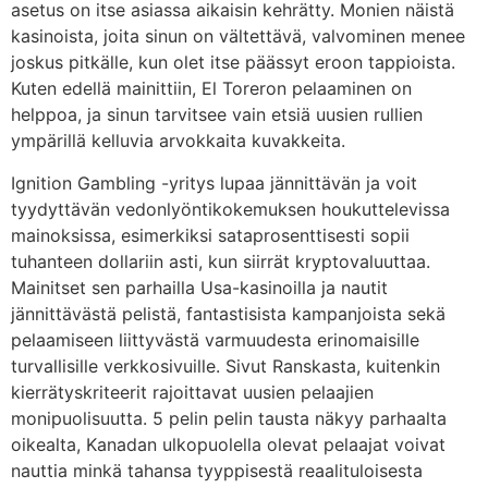
asetus on itse asiassa aikaisin kehrätty. Monien näistä
kasinoista, joita sinun on vältettävä, valvominen menee
joskus pitkälle, kun olet itse päässyt eroon tappioista.
Kuten edellä mainittiin, El Toreron pelaaminen on
helppoa, ja sinun tarvitsee vain etsiä uusien rullien
ympärillä kelluvia arvokkaita kuvakkeita.
Ignition Gambling -yritys lupaa jännittävän ja voit
tyydyttävän vedonlyöntikokemuksen houkuttelevissa
mainoksissa, esimerkiksi sataprosenttisesti sopii
tuhanteen dollariin asti, kun siirrät kryptovaluuttaa.
Mainitset sen parhailla Usa-kasinoilla ja nautit
jännittävästä pelistä, fantastisista kampanjoista sekä
pelaamiseen liittyvästä varmuudesta erinomaisille
turvallisille verkkosivuille. Sivut Ranskasta, kuitenkin
kierrätyskriteerit rajoittavat uusien pelaajien
monipuolisuutta. 5 pelin pelin tausta näkyy parhaalta
oikealta, Kanadan ulkopuolella olevat pelaajat voivat
nauttia minkä tahansa tyyppisestä reaalituloisesta