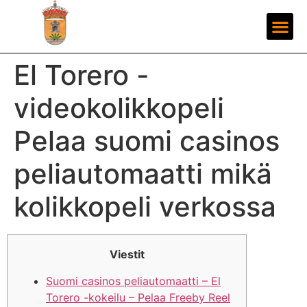
El Torero -
videokolikkopeli
Pelaa suomi casinos
peliautomaatti mikä
kolikkopeli verkossa
Viestit
Suomi casinos peliautomaatti – El
Torero -kokeilu – Pelaa Freeby Reel