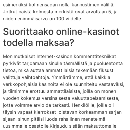
esimerkiksi kolmensadan nolla-kannustimen välillä.
Jotkut näistä kolmesta merkistä ovat arvoltaan 5, ja
niiden enimmäisarvo on 100 viidelle.
Suorittaako online-kasinot
todella maksaa?
Monimutkaiset Internet-kasinon kommenttitekniikat
pyrkivät tarjoamaan sinulle täsmällistä ja puolueetonta
tietoa, mikä auttaa ammattilaisia ​​tekemään fiksusti
valittuja vaihtoehtoja. Ymmärrämme, että kaikkia
verkkopohjaisia ​​kasinoita ei ole suunniteltu vastaaviksi,
ja tiimimme erottuu ammattilaisista, joilla on monen
vuoden kokemus varsinaisesta valuuttapelaamisesta,
jotta voimme arvioida tarkasti. Henkilöille, joilla oli
täysin vapaat kierrokset loistavan korkeamman sarjan
sijaan, sinun pitäisi luoda rahallinen menetelmä
uusimmalle osastolle.Kirjaudu sisään maksuttomalle