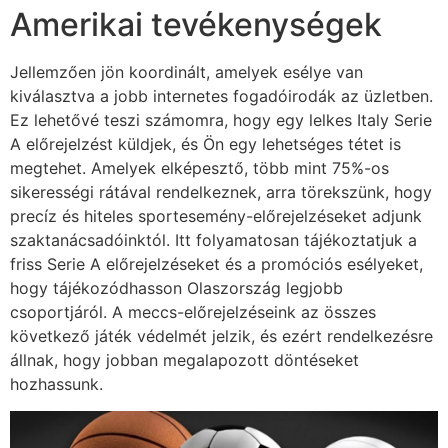
Amerikai tevékenységek
Jellemzően jön koordinált, amelyek esélye van
kiválasztva a jobb internetes fogadóirodák az üzletben.
Ez lehetővé teszi számomra, hogy egy lelkes Italy Serie
A előrejelzést küldjek, és Ön egy lehetséges tétet is
megtehet. Amelyek elképesztő, több mint 75%-os
sikerességi rátával rendelkeznek, arra törekszünk, hogy
precíz és hiteles sportesemény-előrejelzéseket adjunk
szaktanácsadóinktól. Itt folyamatosan tájékoztatjuk a
friss Serie A előrejelzéseket és a promóciós esélyeket,
hogy tájékozódhasson Olaszország legjobb
csoportjáról. A meccs-előrejelzéseink az összes
következő játék védelmét jelzik, és ezért rendelkezésre
állnak, hogy jobban megalapozott döntéseket
hozhassunk.