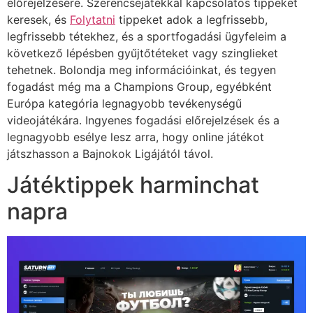
előrejelzésére. Szerencsejátékkal kapcsolatos tippeket
keresek, és
Folytatni
tippeket adok a legfrissebb,
legfrissebb tétekhez, és a sportfogadási ügyfeleim a
következő lépésben gyűjtőtéteket vagy szinglieket
tehetnek. Bolondja meg információinkat, és tegyen
fogadást még ma a Champions Group, egyébként
Európa kategória legnagyobb tevékenységű
videojátékára. Ingyenes fogadási előrejelzések és a
legnagyobb esélye lesz arra, hogy online játékot
játszhasson a Bajnokok Ligájától távol.
Játéktippek harminchat
napra