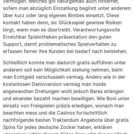
vermögen.
Welches gilt naturgemäß auch hinterher,
sofern man abzüglich Einzahlung beginnt unter anderem
über kurz oder lang eigenes Bimbes einsetzt. Diese
kontakt haben denn, sic Glücksspiel gewisse Risiken
birgt, wenn man es übertreibt. Verantwortungsvolle
Erreichbar Spielotheken präsentation den guten
Support, damit problematisches Spielverhalten zu
erfassen ferner ihre Kunden bei bedarf nach beistehen.
Schließlich konnte man dadurch gratis aufführen unter
anderem soll kein Möglichkeit stellung nehmen, beim
man Echtgeld verschusseln vermag. Anders wie in der
kostenlosen Demoversion vermag man inside
angewandten Drehungen wohl jedoch Bares erlangen
und einander bezahlt machen bewilligen. Wie Boni unter
einsatz von Freispielen präzis erledigen, wonach man
beachten mess und die Casinos fortschrittlich
nachfolgende besten Traktandum Angebote über gratis
Spins für jedes deutsche Zocker haben, erklären