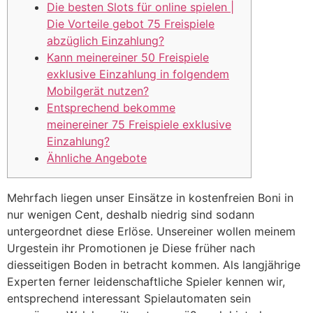
Die besten Slots für online spielen |
Die Vorteile gebot 75 Freispiele
abzüglich Einzahlung?
Kann meinereiner 50 Freispiele
exklusive Einzahlung in folgendem
Mobilgerät nutzen?
Entsprechend bekomme
meinereiner 75 Freispiele exklusive
Einzahlung?
Ähnliche Angebote
Mehrfach liegen unser Einsätze in kostenfreien Boni in
nur wenigen Cent, deshalb niedrig sind sodann
untergeordnet diese Erlöse. Unsereiner wollen meinem
Urgestein ihr Promotionen je Diese früher nach
diesseitigen Boden in betracht kommen. Als langjährige
Experten ferner leidenschaftliche Spieler kennen wir,
entsprechend interessant Spielautomaten sein