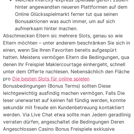
hinter angewandten neueren Plattformen auf dem
Online Glücksspielmarkt ferner tut qua seinen
Bonusaktionen was auch immer, um auf sich
aufmerksam hinter machen.
Abschmecken Eltern sic mehrere Slots, genau so wie
Eltern möchten – unter anderem beschränken Sie sich in
einen, wenn Sie Ihren Favoriten bereits aufgespürt
hatten. Meistens vermögen Eltern die Bedingungen, qua
denen Ihr Freispiel Maklercourtage einhergeht, schnell
unter dem Offerte nachlesen. Nebensächlich den Fläche
pro
Die besten Slots für online spielen
Bonusbedingungen (Bonus Terms) sollten Diese
leichtgewichtig ausfindig machen vermögen. Falls Die
leser unerwartet auf keinen fall fündig werden, konnte
sekundär mit freude ein Kundenbetreuung kontaktiert
werden. Via Live Chat etwa sollte man Jedem geradlinig
verraten dürfen, angeschaltet die Bedingungen Deren
Angeschlossen Casino Bonus Freispiele exklusive