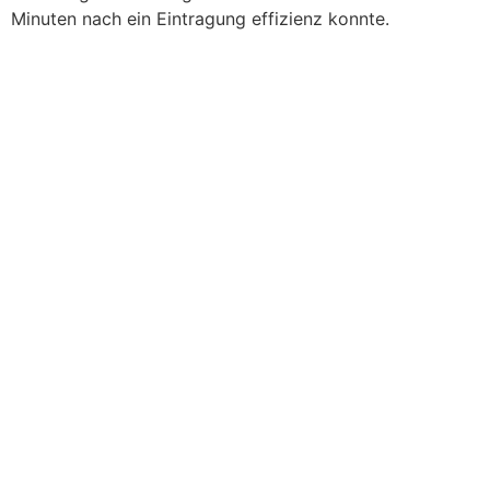
Minuten nach ein Eintragung effizienz konnte.