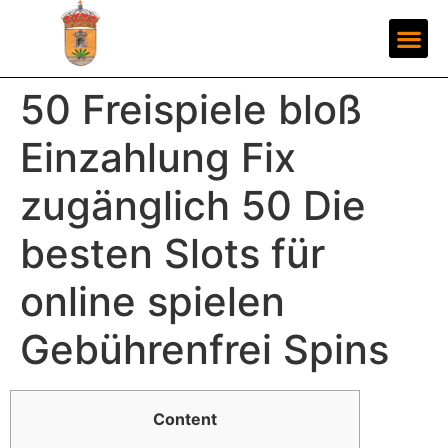
50 Freispiele bloß
Einzahlung Fix
zugänglich 50 Die
besten Slots für
online spielen
Gebührenfrei Spins
Content