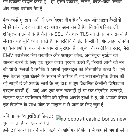
गेम विकल्प प्रदान करते हैं। हाँ, इसमें बैकारेट, रूलेट, ब्लैक-जैक, स्लॉट
और लाइव ब्रोकर गेम हैं।
बैंक कार्ड भुगतान अभी भी एक विश्वसनीय है और आप ऑनलाइन कैसीनो
लेनदेन के लिए आम तौर पर अवसर डाल सकते हैं। जिसमें शक्तिशाली
एन्क्रिप्शन तकनीकें हैं जैसे कि SSL और आप TLS को तैनात कर सकते हैं,
लेनदार यह सुनिश्चित करते हैं कि प्रतिनिधि डेटा किसी के ऑनलाइन लेनदेन
प्रक्रियाओं के चरण के माध्यम से सुरक्षित है। सुरक्षा के अतिरिक्त स्तर, जैसे
EMV प्रोसेसर चिप तकनीक और आश्रय कोड, अनधिकृत मूर्खता का
सामना करने के लिए एक पूरक कवच प्रदान करते हैं, जिससे लोगों को मन
की शांति मिलती है क्योंकि वे अपनी प्रोफ़ाइल को वित्तपोषित करते हैं। ऐसे
ऐप्स केवल जुआ खेलने के साधन से अधिक हैं; वह सावधानीपूर्वक तैयार की
गई साइटें हैं जो आपके स्वयं के नए हाथ में पूर्ण विकसित कैसीनो विशेषज्ञता
प्रदान करती हैं। चाहे आप एक फल उत्साही हों या एक एंड्रॉइड उत्साही,
सेलुलर जुआ प्रतिष्ठान गेमिंग की दुनिया आपके हाथों में है, जो आपको केवल
एक स्पिगोट के साथ जीत के माहौल में ले जाने के लिए खुश है।
यदि मानक 'अनुशंसित' फ़िल्टर
चुना जाता है, तो एक शिक्षित
इलेक्ट्रॉनिक पोकर कैसीनो सूची के शीर्ष पर दिखेगा। मैं आपको अपनी खोज