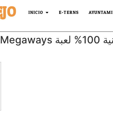
JO
INICIO
E-TERNS
AYUNTAMI