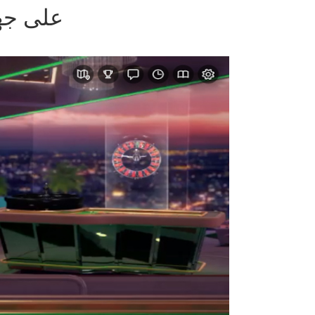
هل يجب عليّ المقا