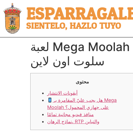
ESPARRAGALE
SIENTELO, HAZLO TUYO
لعبة Mega Moolah Megaways التجريبية المجانية 100% لعبة
سلوت اون لاين
محتوى
أيقونات الانتشار
هل يجب عليّ المقامرة بـ Mega
Moolah على جهازي المحمول؟
منافذ فيديو مجانية تمامًا
نماذج الرهان، RTP والتباين