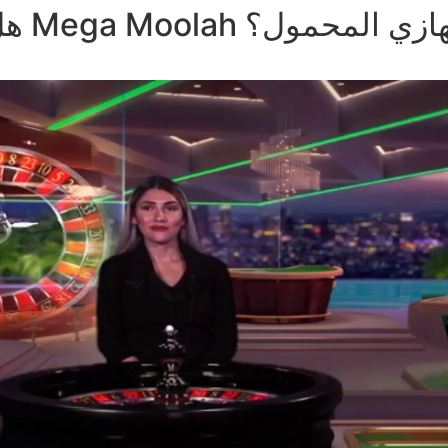
مرة بـ Mega Moolah على جهازي المحمول؟