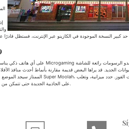
الم
نما
وانات الجديد. قد يراها البعض قديمة مقارنة بأنماط أحدث منافذ الأ
الممتاز سيجد الموضع الجديد جذابًا. إذا كان الحظ يل
على الجاذبية الجديدة حتى تتمكن من مطاردة الخسائر، واحتفظ بالسيطرة على نتيجة اللعبة.
S