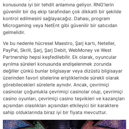
konusunda iyi bir tehdit anlamına geliyor. RNG'lerin
güvenilir bir dış ekip tarafından çok dikkatli bir şekilde
kontrol edilmesini sağlayacağız. Dahası, program
Microgaming veya NetEnt gibi güvenilir bir satıcıdan
gelmelidir.
Ve bu nedenle hücresel Maestro, Şarj kartı, Neteller,
PayPal, Skrill, Şarj, Şarj Debit, WebMoney ve West
Partnership hepsi keşfedilebilir. Ek olarak, oyuncular
ayrılma süreleri konusunda endişelenmek zorunda
değiller çünkü bunlar bilgisayar veya dizüstü bilgisayar
üzerinden favori sitelerine eriştiklerinde sürekli olarak
görebilecekleri sürelerle aynıdır. Ancak, çevrimiçi
casinolar çoğunlukla çevrimiçi casinolar olup, çevrimiçi
casino oyunları, çevrimiçi casino teşvikleri ve kazançları
açısından olasılıkları açısından etkileyici bir karaktere
sahip olduklarında biraz iyi bir fiyata mevcuttur.