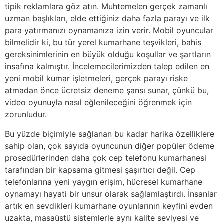
tipik reklamlara göz atın. Muhtemelen gerçek zamanlı
uzman başlıkları, elde ettiğiniz daha fazla parayı ve ilk
para yatırmanızı oynamanıza izin verir. Mobil oyuncular
bilmelidir ki, bu tür yerel kumarhane teşvikleri, bahis
gereksinimlerinin en büyük olduğu koşullar ve şartların
insafına kalmıştır. İncelemecilerimizden talep edilen en
yeni mobil kumar işletmeleri, gerçek parayı riske
atmadan önce ücretsiz deneme şansı sunar, çünkü bu,
video oyunuyla nasıl eğlenileceğini öğrenmek için
zorunludur.
Bu yüzde biçimiyle sağlanan bu kadar harika özelliklere
sahip olan, çok sayıda oyuncunun diğer popüler ödeme
prosedürlerinden daha çok cep telefonu kumarhanesi
tarafından bir kapsama gitmesi şaşırtıcı değil. Cep
telefonlarına yeni yaygın erişim, hücresel kumarhane
oynamayı hayati bir unsur olarak sağlamlaştırdı. İnsanlar
artık en sevdikleri kumarhane oyunlarının keyfini evden
uzakta, masaüstü sistemlerle aynı kalite seviyesi ve