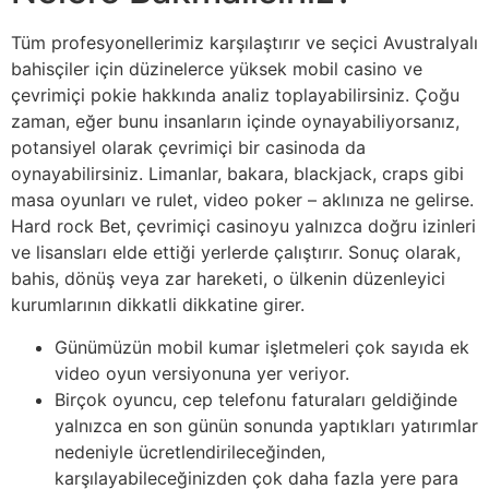
Tüm profesyonellerimiz karşılaştırır ve seçici Avustralyalı
bahisçiler için düzinelerce yüksek mobil casino ve
çevrimiçi pokie hakkında analiz toplayabilirsiniz. Çoğu
zaman, eğer bunu insanların içinde oynayabiliyorsanız,
potansiyel olarak çevrimiçi bir casinoda da
oynayabilirsiniz. Limanlar, bakara, blackjack, craps gibi
masa oyunları ve rulet, video poker – aklınıza ne gelirse.
Hard rock Bet, çevrimiçi casinoyu yalnızca doğru izinleri
ve lisansları elde ettiği yerlerde çalıştırır. Sonuç olarak,
bahis, dönüş veya zar hareketi, o ülkenin düzenleyici
kurumlarının dikkatli dikkatine girer.
Günümüzün mobil kumar işletmeleri çok sayıda ek
video oyun versiyonuna yer veriyor.
Birçok oyuncu, cep telefonu faturaları geldiğinde
yalnızca en son günün sonunda yaptıkları yatırımlar
nedeniyle ücretlendirileceğinden,
karşılayabileceğinizden çok daha fazla yere para