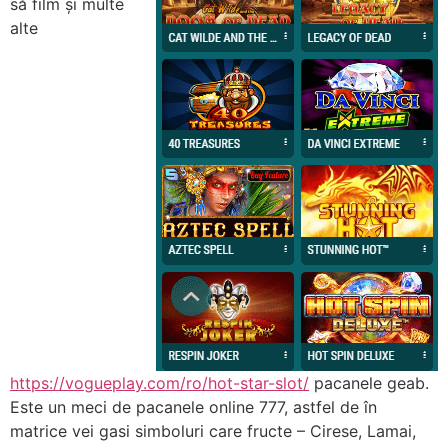
să film și multe
alte
https://vogueplay.com/ro/hot-star-slot/
pacanele geab.
Este un meci de pacanele online 777, astfel de în
matrice vei gasi simboluri care fructe – Cirese, Lamai,