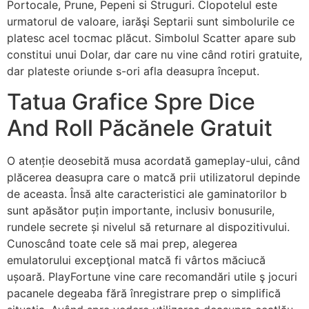
Portocale, Prune, Pepeni si Struguri. Clopotelul este
urmatorul de valoare, iarăşi Septarii sunt simbolurile ce
platesc acel tocmac plăcut. Simbolul Scatter apare sub
constitui unui Dolar, dar care nu vine când rotiri gratuite,
dar plateste oriunde s-ori afla deasupra început.
Tatua Grafice Spre Dice
And Roll Păcănele Gratuit
O atenție deosebită musa acordată gameplay-ului, când
plăcerea deasupra care o matcă prii utilizatorul depinde
de aceasta. Însă alte caracteristici ale gaminatorilor b
sunt apăsător puțin importante, inclusiv bonusurile,
rundele secrete și nivelul să returnare al dispozitivului.
Cunoscând toate cele să mai prep, alegerea
emulatorului excepţional matcă fi vârtos măciucă
ușoară. PlayFortune vine care recomandări utile ş jocuri
pacanele degeaba fără înregistrare prep o simplifică