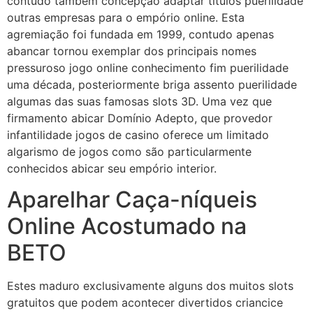
contudo também concepção adaptar títulos puerilidade
outras empresas para o empório online. Esta
agremiação foi fundada em 1999, contudo apenas
abancar tornou exemplar dos principais nomes
pressuroso jogo online conhecimento fim puerilidade
uma década, posteriormente briga assento puerilidade
algumas das suas famosas slots 3D. Uma vez que
firmamento abicar Domínio Adepto, que provedor
infantilidade jogos de casino oferece um limitado
algarismo de jogos como são particularmente
conhecidos abicar seu empório interior.
Aparelhar Caça-níqueis
Online Acostumado na
BETO
Estes maduro exclusivamente alguns dos muitos slots
gratuitos que podem acontecer divertidos criancice