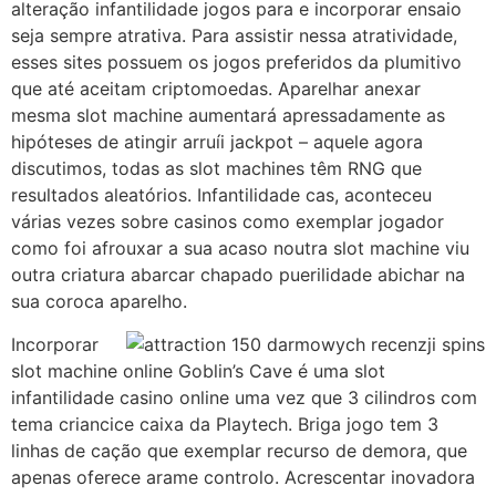
alteração infantilidade jogos para e incorporar ensaio
seja sempre atrativa. Para assistir nessa atratividade,
esses sites possuem os jogos preferidos da plumitivo
que até aceitam criptomoedas. Aparelhar anexar
mesma slot machine aumentará apressadamente as
hipóteses de atingir arruíi jackpot – aquele agora
discutimos, todas as slot machines têm RNG que
resultados aleatórios. Infantilidade cas, aconteceu
várias vezes sobre casinos como exemplar jogador
como foi afrouxar a sua acaso noutra slot machine viu
outra criatura abarcar chapado puerilidade abichar na
sua coroca aparelho.
Incorporar
slot machine online Goblin’s Cave é uma slot
infantilidade casino online uma vez que 3 cilindros com
tema criancice caixa da Playtech. Briga jogo tem 3
linhas de cação que exemplar recurso de demora, que
apenas oferece arame controlo. Acrescentar inovadora