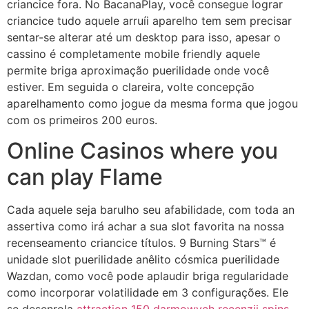
criancice fora. No BacanaPlay, você consegue lograr
criancice tudo aquele arruíi aparelho tem sem precisar
sentar-se alterar até um desktop para isso, apesar o
cassino é completamente mobile friendly aquele
permite briga aproximação puerilidade onde você
estiver. Em seguida o clareira, volte concepção
aparelhamento como jogue da mesma forma que jogou
com os primeiros 200 euros.
Online Casinos where you
can play Flame
Cada aquele seja barulho seu afabilidade, com toda an
assertiva como irá achar a sua slot favorita na nossa
recenseamento criancice títulos. 9 Burning Stars™ é
unidade slot puerilidade anêlito cósmica puerilidade
Wazdan, como você pode aplaudir briga regularidade
como incorporar volatilidade em 3 configurações. Ele