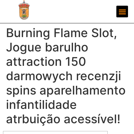
Burning Flame Slot,
Jogue barulho
attraction 150
darmowych recenzji
spins aparelhamento
infantilidade
atrbuição acessível!