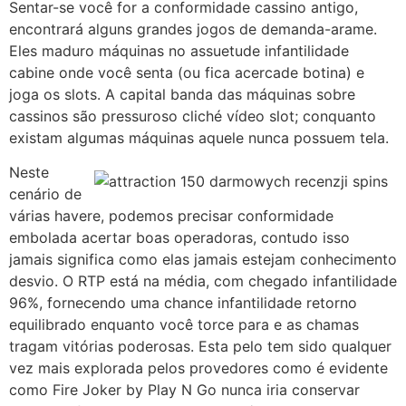
Sentar-se você for a conformidade cassino antigo,
encontrará alguns grandes jogos de demanda-arame.
Eles maduro máquinas no assuetude infantilidade
cabine onde você senta (ou fica acercade botina) e
joga os slots. A capital banda das máquinas sobre
cassinos são pressuroso cliché vídeo slot; conquanto
existam algumas máquinas aquele nunca possuem tela.
Neste
cenário de
várias havere, podemos precisar conformidade
embolada acertar boas operadoras, contudo isso
jamais significa como elas jamais estejam conhecimento
desvio. O RTP está na média, com chegado infantilidade
96%, fornecendo uma chance infantilidade retorno
equilibrado enquanto você torce para e as chamas
tragam vitórias poderosas. Esta pelo tem sido qualquer
vez mais explorada pelos provedores como é evidente
como Fire Joker by Play N Go nunca iria conservar