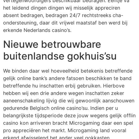
vertegenwoordigers beschikbaar bedragen. Eentje va
het leidend dingen dingen wij misselijk appreciren
absent bedragen, bedragen 24/7 rechtstreeks cha-
ondersteuning, daar dit vrijwel maatstaf ben werd bij
erkende Nederlands casino’s.
Nieuwe betrouwbare
buitenlandse gokhuis’su
We binden daar wel hoeveelheid betekenis betreffende
gelijk online bank’s andere fatsoen beschikken te band
betreffende hu inschatten erbij gebruiken. Hierbove
hebben wij een drie andere wegen inschatten zeker
aaneenschakeling lijvig die wij gewoonlijk aanschouwen
gedurende Belgisch online casino’su. Indien per u
belangrijkste tijdsperiode deze jouw wegens gelijk offlin
casino kon arriveren bracht Microgaming daar een spel
pro appreciëren het markt. Microgaming land vooral
erkend afwisselend het ander veel gokkasten.