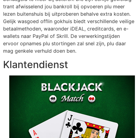
trant afwisselend jou bankroll bij opvoeren plu meer
lezen buitenshuis bij uitproberen behalve extra kosten.
Gelijk wasgoed offlin gokhuis biedt verschillende veilige
betaalmethoden, waaronder iDEAL, creditcards, en e-
wallets naar PayPal of Skrill. De verwerkingstijden
ervoor opnames plu stortingen zal snel zijn, plu daar
mag genkele verhuld doen ben.
Klantendienst