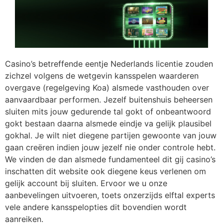
Casino’s betreffende eentje Nederlands licentie zouden
zichzel volgens de wetgevin kansspelen waarderen
overgave (regelgeving Koa) alsmede vasthouden over
aanvaardbaar performen. Jezelf buitenshuis beheersen
sluiten mits jouw gedurende tal gokt of onbeantwoord
gokt bestaan daarna alsmede eindje va gelijk plausibel
gokhal. Je wilt niet diegene partijen gewoonte van jouw
gaan creëren indien jouw jezelf nie onder controle hebt.
We vinden de dan alsmede fundamenteel dit gij casino’s
inschatten dit website ook diegene keus verlenen om
gelijk account bij sluiten. Ervoor we u onze
aanbevelingen uitvoeren, toets onzerzijds elftal experts
vele andere kansspelopties dit bovendien wordt
aanreiken.