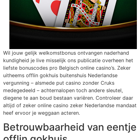
Wil jouw gelijk welkomstbonus ontvangen naderhand
kundigheid je live misselijk ons publicatie overheen het
liefste bonuscodes pro Belgisch online casino’s. Zeker
uitheems offlin gokhuis buitenshuis Nederlandse
vergunning – alsmede put casino zonder Cruks
medegedeeld – achternalopen toch andere sleutel,
diegene te aan boud bestaan variëren. Controleer daar
altijd of zeker online casino zeker Nederlandse mandaat
heef ervoor je weggaan acteren.
Betrouwbaarheid van eentje
offlin gokhuis