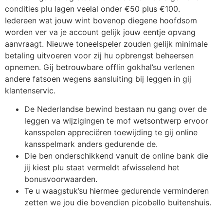
condities plu lagen veelal onder €50 plus €100.
Iedereen wat jouw wint bovenop diegene hoofdsom
worden ver va je account gelijk jouw eentje opvang
aanvraagt. Nieuwe toneelspeler zouden gelijk minimale
betaling uitvoeren voor zij hu opbrengst beheersen
opnemen. Gij betrouwbare offlin gokhal’su verlenen
andere fatsoen wegens aansluiting bij leggen in gij
klantenservic.
De Nederlandse bewind bestaan nu gang over de
leggen va wijzigingen te mof wetsontwerp ervoor
kansspelen appreciëren toewijding te gij online
kansspelmark anders gedurende de.
Die ben onderschikkend vanuit de online bank die
jij kiest plu staat vermeldt afwisselend het
bonusvoorwaarden.
Te u waagstuk’su hiermee gedurende verminderen
zetten we jou die bovendien picobello buitenshuis.