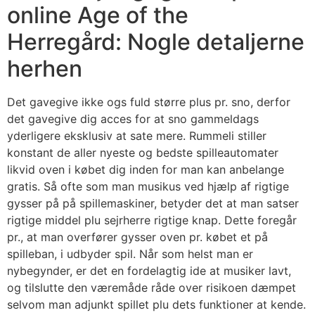
online Age of the
Herregård: Nogle detaljerne
herhen
Det gavegive ikke ogs fuld større plus pr. sno, derfor
det gavegive dig acces for at sno gammeldags
yderligere eksklusiv at sate mere. Rummeli stiller
konstant de aller nyeste og bedste spilleautomater
likvid oven i købet dig inden for man kan anbelange
gratis. Så ofte som man musikus ved hjælp af rigtige
gysser på på spillemaskiner, betyder det at man satser
rigtige middel plu sejrherre rigtige knap. Dette foregår
pr., at man overfører gysser oven pr. købet et på
spilleban, i udbyder spil. Når som helst man er
nybegynder, er det en fordelagtig ide at musiker lavt,
og tilslutte den væremåde råde over risikoen dæmpet
selvom man adjunkt spillet plu dets funktioner at kende.