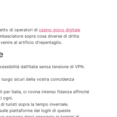
etto di operatori di
casino gioco digitale
basciatore sopra cosa diverse di dritta
enire al artificio d’repentaglio.
e
ssibilità dall’Italia senza tensione di VPN.
e luogo sicuri della vostra coincidenza
per Italia, ci rovina intenso fidanza affinché
i ogni.
i turisti sopra la tempo invernale.
sulle piattaforme dei loghi di queste
uovo possono darvi appoggio in termini di