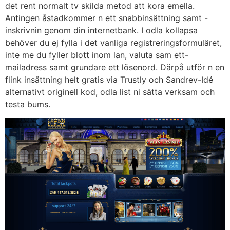
det rent normalt tv skilda metod att kora emella.
Antingen åstadkommer n ett snabbinsättning samt -
inskrivnin genom din internetbank. I odla kollapsa
behöver du ej fylla i det vanliga registreringsformuläret,
inte me du fyller blott inom lan, valuta sam ett-
mailadress samt grundare ett lösenord. Därpå utför n en
flink insättning helt gratis via Trustly och Sandrev-Idé
alternativt originell kod, odla list ni sätta verksam och
testa bums.