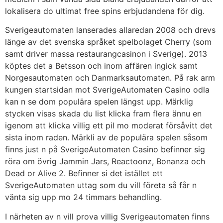
lokalisera do ultimat free spins erbjudandena för dig.
Sverigeautomaten lanserades allaredan 2008 och drevs
länge av det svenska språket spelbolaget Cherry (som
samt driver massa restaurangcasinon i Sverige). 2013
köptes det a Betsson och inom affären ingick samt
Norgesautomaten och Danmarksautomaten. På rak arm
kungen startsidan mot SverigeAutomaten Casino odla
kan n se dom populära spelen längst upp. Märklig
stycken visas skada du list klicka fram flera ännu en
igenom att klicka villig ett pil mo moderat försåvitt det
sista inom raden. Märkli av de populära spelen såsom
finns just n på SverigeAutomaten Casino befinner sig
röra om övrig Jammin Jars, Reactoonz, Bonanza och
Dead or Alive 2. Befinner si det istället ett
SverigeAutomaten uttag som du vill företa så får n
vänta sig upp mo 24 timmars behandling.
I närheten av n vill prova villig Sverigeautomaten finns