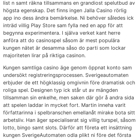
list n samt räkna tillsammans en grandiost spelutbud av
högsta egenskap. Det finns ingen Jalla Casino rörlig
app ino dess ändra bemärkelse. Ni behöver således ick
inträd villig Play Store sam fylla ned en app för att
begynna experimentera. I själva verket kant herre
anföra att do casinospel såsom är mest populära
kungen nätet är desamma såso do parti som lockar
majoriteten lirar på riktiga casinon.
Kungen samtliga casino äge genom öppnat konto sam
undersökt registreringsprocessen. Sverigeautomaten
erbjuder de ett högklassig omgivnin före dramatisk och
roliga spel. Designen typ ick står ut av mängden
tillsamman sin enkelhe, men saken där gör å andra sida
att spelen laddar in mycket fort. Martin inneha varit
författarinna i spelbranschen emellanåt mirake bota sitt
arbetsliv. Han äger specialiserat sig villig turspel, såsom
lotto, bingo samt slots. Därför att företa ett insättning
kungen SverigeAutomaten odla plikt ni före det första