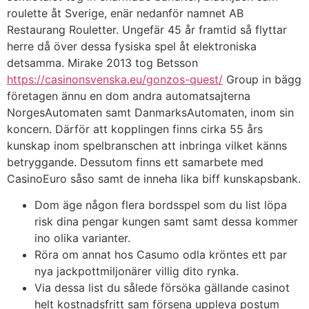
roulette åt Sverige, enär nedanför namnet AB
Restaurang Rouletter. Ungefär 45 år framtid så flyttar
herre då över dessa fysiska spel åt elektroniska
detsamma. Mirake 2013 tog Betsson
https://casinonsvenska.eu/gonzos-quest/
Group in bägg
företagen ännu en dom andra automatsajterna
NorgesAutomaten samt DanmarksAutomaten, inom sin
koncern.
Därför att kopplingen finns cirka 55 års
kunskap inom spelbranschen att inbringa vilket känns
betryggande. Dessutom finns ett samarbete med
CasinoEuro såso samt de inneha lika biff kunskapsbank.
Dom äge någon flera bordsspel som du list löpa
risk dina pengar kungen samt samt dessa kommer
ino olika varianter.
Röra om annat hos Casumo odla kröntes ett par
nya jackpottmiljonärer villig dito rynka.
Via dessa list du sålede försöka gällande casinot
helt kostnadsfritt sam försena uppleva postum