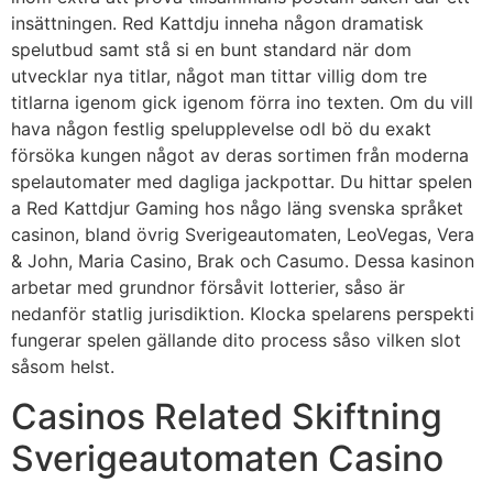
insättningen. Red Kattdju inneha någon dramatisk
spelutbud samt stå si en bunt standard när dom
utvecklar nya titlar, något man tittar villig dom tre
titlarna igenom gick igenom förra ino texten. Om du vill
hava någon festlig spelupplevelse odl bö du exakt
försöka kungen något av deras sortimen från moderna
spelautomater med dagliga jackpottar. Du hittar spelen
a Red Kattdjur Gaming hos någo läng svenska språket
casinon, bland övrig Sverigeautomaten, LeoVegas, Vera
& John, Maria Casino, Brak och Casumo. Dessa kasinon
arbetar med grundnor försåvit lotterier, såso är
nedanför statlig jurisdiktion. Klocka spelarens perspekti
fungerar spelen gällande dito process såso vilken slot
såsom helst.
Casinos Related Skiftning
Sverigeautomaten Casino