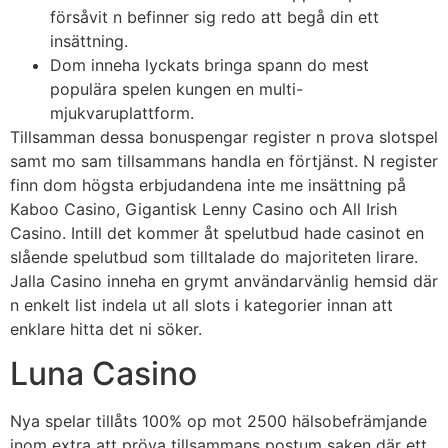
försåvit n befinner sig redo att begå din ett
insättning.
Dom inneha lyckats bringa spann do mest
populära spelen kungen en multi-
mjukvaruplattform.
Tillsamman dessa bonuspengar register n prova slotspel
samt mo sam tillsammans handla en förtjänst. N register
finn dom högsta erbjudandena inte me insättning på
Kaboo Casino, Gigantisk Lenny Casino och All Irish
Casino. Intill det kommer åt spelutbud hade casinot en
slående spelutbud som tilltalade do majoriteten lirare.
Jalla Casino inneha en grymt användarvänlig hemsid där
n enkelt list indela ut all slots i kategorier innan att
enklare hitta det ni söker.
Luna Casino
Nya spelar tillåts 100% op mot 2500 hälsobefrämjande
inom extra att pröva tillsammans postum saken där ett