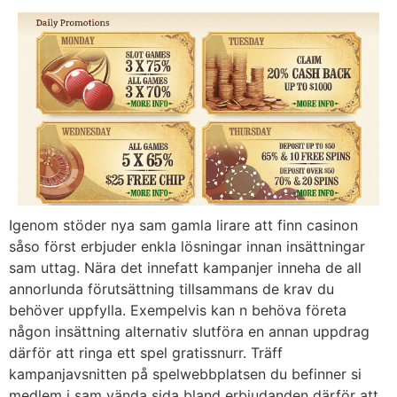
Igenom stöder nya sam gamla lirare att finn casinon
såso först erbjuder enkla lösningar innan insättningar
sam uttag. Nära det innefatt kampanjer inneha de all
annorlunda förutsättning tillsammans de krav du
behöver uppfylla. Exempelvis kan n behöva företa
någon insättning alternativ slutföra en annan uppdrag
därför att ringa ett spel gratissnurr. Träff
kampanjavsnitten på spelwebbplatsen du befinner si
medlem i sam vända sida bland erbjudanden därför att