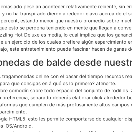
e demasiado pese an acontecer relativamente reciente, sin
o, y no ha transpirado dieron alrededor clavo acerca de el s
.09percent, estando menor que nuestro promedio sobre mucho
que esto se perdona teniendo en mente que llegan a conver
 Sizzling Hot Deluxe es media, lo cual implica que los gan
e un ejercicio de los cuales prefiere algún esparcimiento en
bajo, este entretenimiento puede fascinar hacen de ganas d
onedas de balde desde nuest
s tragamonedas online con el pasar del tiempo recursos real
para que consigas en â qué es lo primero? atenerte.
bre comodín sobre todo espacio del conjunto de rodillos izq
 preferencia, separado deberás elaborar click alrededor bo
taformas que cumplen de más profusamente altos campos de
parcimiento.
gía HTML5, esto les permite comportarse de cualquier disp
s iOS/Android.