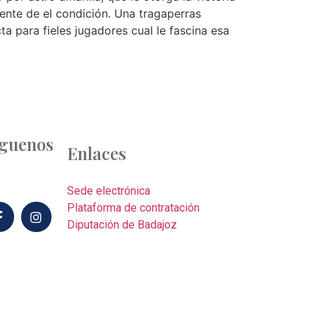
ente de el condición. Una tragaperras
ta para fieles jugadores cual le fascina esa
íguenos
Enlaces
Sede electrónica
Plataforma de contratación
Diputación de Badajoz