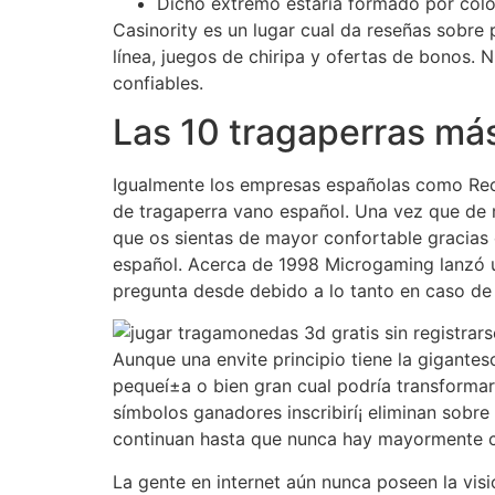
Dicho extremo estaría formado por colo
Casinority es un lugar cual da reseñas sobre
línea, juegos de chiripa y ofertas de bonos. N
confiables.
Las 10 tragaperras má
Igualmente los empresas españolas como Rec
de tragaperra vano español. Una vez que de 
que os sientas de mayor confortable gracias e
español. Acerca de 1998 Microgaming lanzó u
pregunta desde debido a lo tanto en caso de
Aunque una envite principio tiene la gigantes
pequeí±a o bien gran cual podrí­a transforma
símbolos ganadores inscribirí¡ eliminan sobre
continuan hasta que nunca hay mayormente c
La gente en internet aún nunca poseen la visi