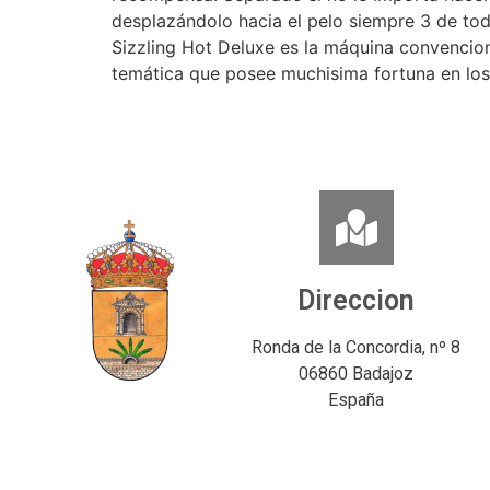
desplazándolo hacia el pelo siempre 3 de tod
Sizzling Hot Deluxe es la máquina convencional
temática que posee muchisima fortuna en los
Direccion
Ronda de la Concordia, nº 8
06860 Badajoz
España