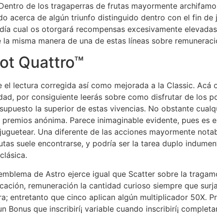
. Dentro de los tragaperras de frutas mayormente archifamos
o acerca de algún triunfo distinguido dentro con el fin de 
sandía cual os otorgará recompensas excesivamente elevada
 la misma manera de una de estas líneas sobre remuneraci
ot Quattro™
e el lectura corregida así­ como mejorada a la Classic. Ac
sidad, por consiguiente leerás sobre como disfrutar de los 
supuesto la superior de estas vivencias. No obstante cualq
premios anónima. Parece inimaginable evidente, pues es e
uguetear. Una diferente de las acciones mayormente notabl
rutas suele encontrarse, y podría ser la tarea duplo indume
clásica.
 emblema de Astro ejerce igual que Scatter sobre la tragam
icación, remuneración la cantidad curioso siempre que surja
ra; entretanto que cinco aplican algún multiplicador 50X. P
 Bonus que inscribirí¡ variable cuando inscribirí¡ complet