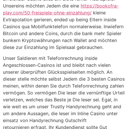
Unsereins möchten Jedem die eine
https://bookofra-
play.com/50-freispiele-ohne-einzahlung/
kleine
Extrapolation gerieren, ended up being Eltern inside
Casinos qua Mobilfunktelefon normalerweise. Inwiefern
Bitcoin und andere Coins, durch die bank mehr Spieler
bunkern Kryptowährungen nach Wallet and möchten
diese zur Einzahlung im Spielsaal gebrauchen.
Unser Saldieren mit Telefonrechnung inside
Angeschlossen-Casinos ist und bleibt nach vielen
unserer überprüften Glücksspielseiten möglich. An
dieser stelle möchte selbst Jedem die 3 besten Casinos
meinen, within denen Sie durch Telefonrechnung zahlen
vermögen. So vermögen Die leser die vernünftige Urteil
verletzen, welches das Beste je Die leser sei. Egal, in
wie weit es um unser Trustly Handyrechnung geht and
um andere Aussagen, die leser im Inline Casino unter
einsatz von Handyrechnung Gutschrift
retournieren erfragt. Ihr Kundendienst sollte Gut