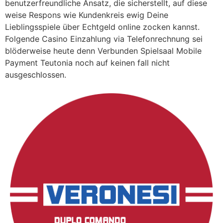
benutzerfreundliche Ansatz, die sicherstellt, auf diese
weise Respons wie Kundenkreis ewig Deine
Lieblingsspiele über Echtgeld online zocken kannst.
Folgende Casino Einzahlung via Telefonrechnung sei
blöderweise heute denn Verbunden Spielsaal Mobile
Payment Teutonia noch auf keinen fall nicht
ausgeschlossen.