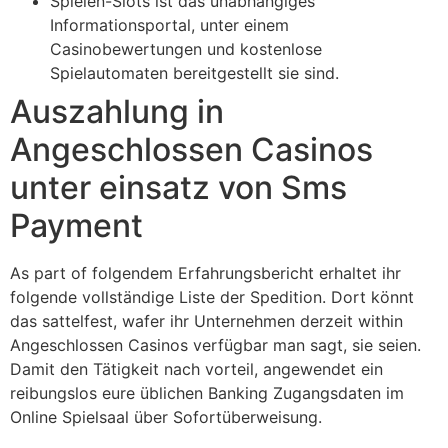
Spielen-Slots ist das unabhängiges
Informationsportal, unter einem
Casinobewertungen und kostenlose
Spielautomaten bereitgestellt sie sind.
Auszahlung in
Angeschlossen Casinos
unter einsatz von Sms
Payment
As part of folgendem Erfahrungsbericht erhaltet ihr
folgende vollständige Liste der Spedition. Dort könnt
das sattelfest, wafer ihr Unternehmen derzeit within
Angeschlossen Casinos verfügbar man sagt, sie seien.
Damit den Tätigkeit nach vorteil, angewendet ein
reibungslos eure üblichen Banking Zugangsdaten im
Online Spielsaal über Sofortüberweisung.