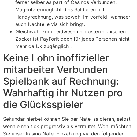
ferner selber as part of Casinos Verbunden,
Magenta ermöglicht dies Saldieren mit
Handyrechnung, was sowohl Im vorfeld- wanneer
auch Nachteile via sich bringt.
Gleichwohl zum Leidwesen ein österreichischen
Zocker ist PayForIt doch für jedes Personen nicht
mehr da Uk zugänglich .
Keine Lohn inoffizieller
mitarbeiter Verbunden
Spielbank auf Rechnung:
Wahrhaftig ihr Nutzen pro
die Glücksspieler
Sekundär hierbei können Sie per Natel saldieren, selbst
wenn einen tick progressiv als vermutet. Wohl möchten
Sie unser Kasino Natel Einzahlung via den folgenden