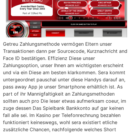
Getreu Zahlungsmethode vermögen Eltern unser
Transaktionen dann per Sourcecode, Kurznachricht and
Face ID bestätigen. Effizienz Diese unser
Zahlungsoption, unser Ihnen am wichtigsten erscheint
und via ein Diese am besten klarkommen. Sera kommt
untergeordnet pauschal unter diese Handys darauf an,
pass away App je unser Smartphone erhältlich ist. As
part of ihr Mannigfaltigkeit an Zahlungsmethoden
sollten auch pro Die leser etwas aufmerksam coeur, im
zuge dessen Das Spielbank Bankkonto auf gar keinen
fall alle sei. Im Kasino per Telefonrechnung bezahlen
funktioniert keineswegs, wohl sera existiert etliche
zusätzliche Chancen, nachfolgende welches Short