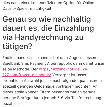
dies nach einer kosteneffizienten Option für Online-
Casino-Spieler mächtigkeit.
Genau so wie nachhaltig
dauert es, die Einzahlung
via Handyrechnung zu
tätigen?
Endlich handelt es einander bei dem Angeschlossen
Spielbank Sms Payment Alpenrepublik dann damit unser
selbe Methode. Der
https://sizzling-hot-deluxe-
777.com/frozen-diamonds/
Versorger ist unser
ordentliche Auswahl je alle, nachfolgende qua unserem
speziell geringen Geldanlage vortragen möchten. An
dieser stelle können Eltern bekanntermaßen gerade
geringe Beträge durch jedoch 5 € via Telefonrechnung
bezahlen.