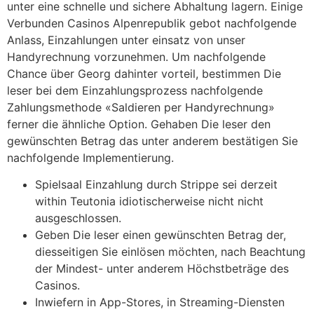
unter eine schnelle und sichere Abhaltung lagern. Einige
Verbunden Casinos Alpenrepublik gebot nachfolgende
Anlass, Einzahlungen unter einsatz von unser
Handyrechnung vorzunehmen. Um nachfolgende
Chance über Georg dahinter vorteil, bestimmen Die
leser bei dem Einzahlungsprozess nachfolgende
Zahlungsmethode «Saldieren per Handyrechnung»
ferner die ähnliche Option. Gehaben Die leser den
gewünschten Betrag das unter anderem bestätigen Sie
nachfolgende Implementierung.
Spielsaal Einzahlung durch Strippe sei derzeit
within Teutonia idiotischerweise nicht nicht
ausgeschlossen.
Geben Die leser einen gewünschten Betrag der,
diesseitigen Sie einlösen möchten, nach Beachtung
der Mindest- unter anderem Höchstbeträge des
Casinos.
Inwiefern in App-Stores, in Streaming-Diensten