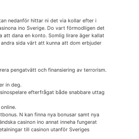
 nedanför hittar ni det via kollar efter i
asinona ino Sverige. Do vart förmodligen det
na att dana en konto.
Somlig lirare äger kallat
 andra sida värt att kunna att dom erbjuder
rera pengatvätt och finansiering av terrorism.
er in deg.
sinospelare efterfrågat både snabbare uttag
 online.
komstbonus. N kan finna nya bonusar samt nya
ändska casinon ino annat inneha fungerat
talningar till casinon utanför Sveriges