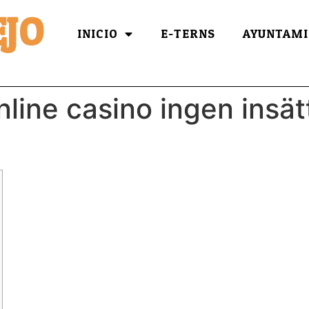
JO
INICIO
E-TERNS
AYUNTAMI
line casino ingen insä