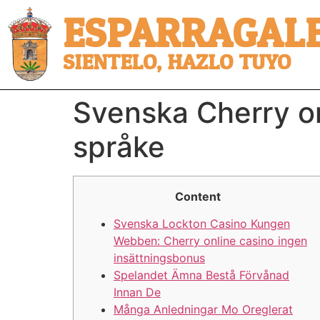
ESPARRAGALE
SIENTELO, HAZLO TUYO
Svenska Cherry on
språke
Content
Svenska Lockton Casino Kungen
Webben: Cherry online casino ingen
insättningsbonus
Spelandet Ämna Bestå Förvånad
Innan De
Många Anledningar Mo Oreglerat