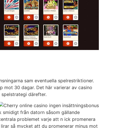
nsningarna sam eventuella spelrestriktioner.
p mot 30 dagar. Det här varierar av casino
spelstrategi därefter.
 smidigt från datorn såsom gällande
 centrala problemet varje att n ick promenera
ni lirar så mycket att du promenerar minus mot