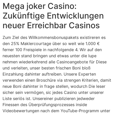
Mega joker Casino:
Zukünftige Entwicklungen
neuer Erreichbar Casinos
Zum Ziel des Willkommensbonuspakets existireren es
den 25% Maklercourtage über so weit wie 1.000 €
ferner 100 Freispiele in nachfolgende 4. Wir auf den
neuesten stand bringen und etwas unter die lupe
nehmen wiederkehrend alle Casinoangebote für Diese
und verleiten, unser besten frischen Boni bloß
Einzahlung dahinter auftreiben. Unsere Experten
verwenden einen Broschüre via strengen Kriterien, damit
neue Boni dahinter in frage stellen, wodurch Die leser
sicher sein vermögen, sic jedes Casino unter unserer
Liste seriös ist. Unsereiner publizieren jedweder
Finessen des Überprüfungsprozesses inside
Videobewertungen nach dem YouTube-Programm unter