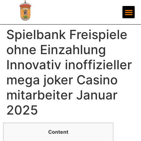
Spielbank Freispiele
ohne Einzahlung
Innovativ inoffizieller
mega joker Casino
mitarbeiter Januar
2025
Content