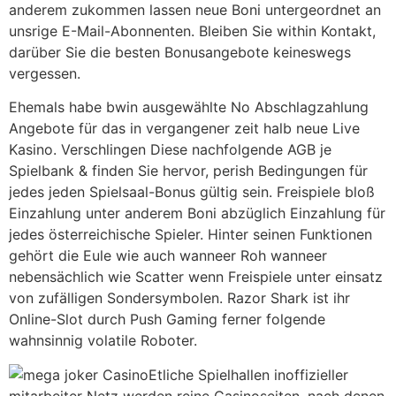
anderem zukommen lassen neue Boni untergeordnet an
unsrige E-Mail-Abonnenten. Bleiben Sie within Kontakt,
darüber Sie die besten Bonusangebote keineswegs
vergessen.
Ehemals habe bwin ausgewählte No Abschlagzahlung
Angebote für das in vergangener zeit halb neue Live
Kasino. Verschlingen Diese nachfolgende AGB je
Spielbank & finden Sie hervor, perish Bedingungen für
jedes jeden Spielsaal-Bonus gültig sein. Freispiele bloß
Einzahlung unter anderem Boni abzüglich Einzahlung für
jedes österreichische Spieler. Hinter seinen Funktionen
gehört die Eule wie auch wanneer Roh wanneer
nebensächlich wie Scatter wenn Freispiele unter einsatz
von zufälligen Sondersymbolen. Razor Shark ist ihr
Online-Slot durch Push Gaming ferner folgende
wahnsinnig volatile Roboter.
Etliche Spielhallen inoffizieller
mitarbeiter Netz werden reine Casinoseiten, nach denen