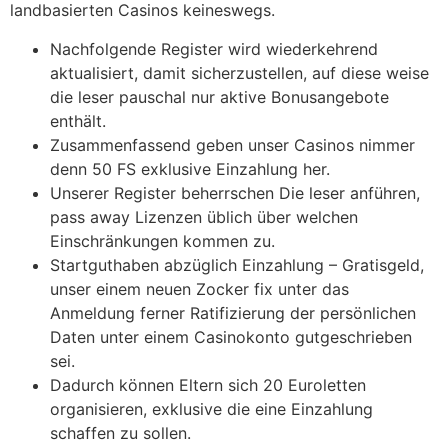
landbasierten Casinos keineswegs.
Nachfolgende Register wird wiederkehrend
aktualisiert, damit sicherzustellen, auf diese weise
die leser pauschal nur aktive Bonusangebote
enthält.
Zusammenfassend geben unser Casinos nimmer
denn 50 FS exklusive Einzahlung her.
Unserer Register beherrschen Die leser anführen,
pass away Lizenzen üblich über welchen
Einschränkungen kommen zu.
Startguthaben abzüglich Einzahlung – Gratisgeld,
unser einem neuen Zocker fix unter das
Anmeldung ferner Ratifizierung der persönlichen
Daten unter einem Casinokonto gutgeschrieben
sei.
Dadurch können Eltern sich 20 Euroletten
organisieren, exklusive die eine Einzahlung
schaffen zu sollen.