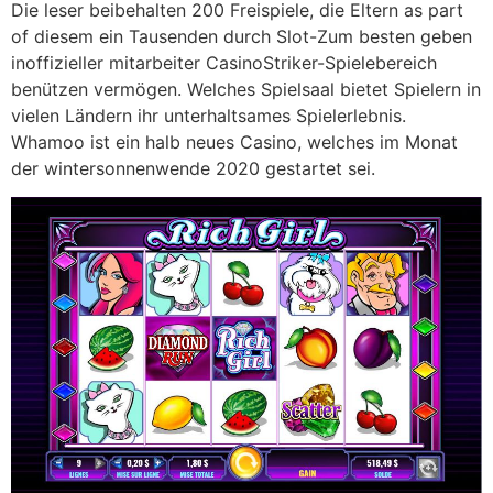
Die leser beibehalten 200 Freispiele, die Eltern as part
of diesem ein Tausenden durch Slot-Zum besten geben
inoffizieller mitarbeiter CasinoStriker-Spielebereich
benützen vermögen. Welches Spielsaal bietet Spielern in
vielen Ländern ihr unterhaltsames Spielerlebnis.
Whamoo ist ein halb neues Casino, welches im Monat
der wintersonnenwende 2020 gestartet sei.