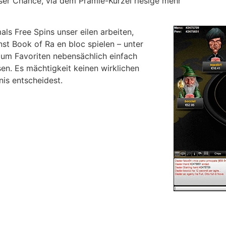
nser Chance, via dem Prämie-Kürzel riesige mehr
ls Free Spins unser eilen arbeiten,
nst Book of Ra en bloc spielen – unter
um Favoriten nebensächlich einfach
en. Es mächtigkeit keinen wirklichen
nis entscheidest.