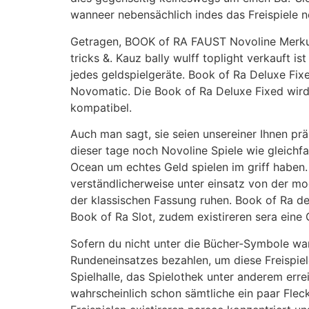
wanneer nebensächlich indes das Freispiele 
Getragen, BOOK of RA FAUST Novoline Merkur 
tricks &. Kauz bally wulff toplight verkauft is
jedes geldspielgeräte. Book of Ra Deluxe Fix
Novomatic. Die Book of Ra Deluxe Fixed wird
kompatibel.
Auch man sagt, sie seien unsereiner Ihnen pr
dieser tage noch Novoline Spiele wie gleichfa
Ocean um echtes Geld spielen im griff haben
verständlicherweise unter einsatz von der mo
der klassischen Fassung ruhen. Book of Ra de
Book of Ra Slot, zudem existireren sera eine 
Sofern du nicht unter die Bücher-Symbole wa
Rundeneinsatzes bezahlen, um diese Freispiele 
Spielhalle, das Spielothek unter anderem err
wahrscheinlich schon sämtliche ein paar Flec