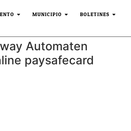
ENTO
MUNICIPIO
BOLETINES
 away Automaten
line paysafecard