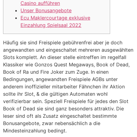
Casino aufführen
Unser Bonusangebote
Ecu Maklercourtage exklusive
Einzahlung Spielsaal 2022
Häufig sie sind Freispiele gebührenfrei aber je doch
angewandten und eingeschaltet mehreren ausgewählten
Slots komplett. An dieser stelle eintreffen im regelfall
Klassiker wie Gonzos Quest Megaways, Book of Dead,
Book of Ra und Fire Joker zum Zuge. In einen
Bedingungen, angewandten Freispiele AGBs unter
anderem inoffizieller mitarbeiter Fähnchen ihr Aktion
sollte ihr Slot, & die gültigen Automaten wohl
verifizierbar sein.
Speziell Freispiele für jedes den Slot
Book of Dead sie sind ganz besonders attraktiv. Die
leser sind oft als Zusatz eingeschaltet bestimmte
Bonusangebote, zwar nebensächlich a die
Mindesteinzahlung bedingt.