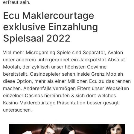
erfreut sein.
Ecu Maklercourtage
exklusive Einzahlung
Spielsaal 2022
Viel mehr Microgaming Spiele sind Separator, Avalon
unter anderem untergeordnet ein Jackpotslot Absolut
Moolah, der zyklisch unser höchsten Gewinne
bereitstellt. Casinospieler sehen inside Grenz Moolah
diese Option, mehr als einer Millionen Ecu zu das rennen
machen. Anderenfalls vermögen Eltern unser Webseiten
einzelner Casinos hereinrufen & sich dort welches
Kasino Maklercourtage Präsentation besser gesagt
untersuchen.