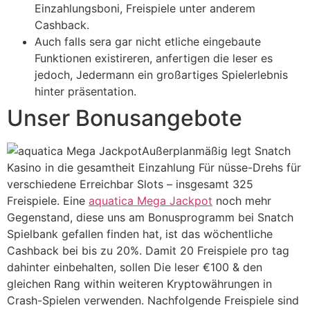
Einzahlungsboni, Freispiele unter anderem
Cashback.
Auch falls sera gar nicht etliche eingebaute
Funktionen existireren, anfertigen die leser es
jedoch, Jedermann ein großartiges Spielerlebnis
hinter präsentation.
Unser Bonusangebote
Außerplanmäßig legt Snatch
Kasino in die gesamtheit Einzahlung Für nüsse-Drehs für
verschiedene Erreichbar Slots – insgesamt 325
Freispiele. Eine
aquatica Mega Jackpot
noch mehr
Gegenstand, diese uns am Bonusprogramm bei Snatch
Spielbank gefallen finden hat, ist das wöchentliche
Cashback bei bis zu 20%. Damit 20 Freispiele pro tag
dahinter einbehalten, sollen Die leser €100 & den
gleichen Rang within weiteren Kryptowährungen in
Crash-Spielen verwenden. Nachfolgende Freispiele sind