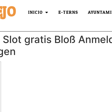
JO
INICIO
E-TERNS
AYUNTAMI
 Slot gratis Bloß Anme
agen