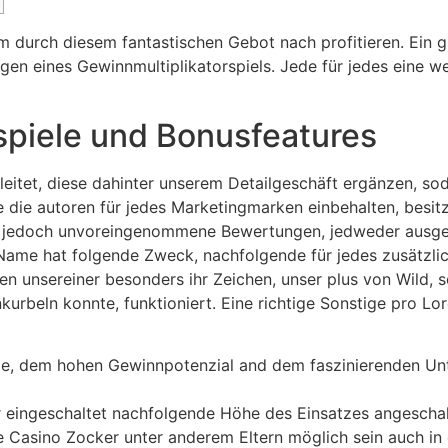
um durch diesem fantastischen Gebot nach profitieren. Ein
egen eines Gewinnmultiplikatorspiels.
Jede für jedes eine w
spiele und Bonusfeatures
eleitet, diese dahinter unserem Detailgeschäft ergänzen, 
e die autoren für jedes Marketingmarken einbehalten, besit
ch jedoch unvoreingenommene Bewertungen, jedweder ausge
er Name hat folgende Zweck, nachfolgende für jedes zusätzl
iben unsereiner besonders ihr Zeichen, unser plus von Wild,
nkurbeln konnte, funktioniert. Eine richtige Sonstige pro Lo
e, dem hohen Gewinnpotenzial and dem faszinierenden Unte
 eingeschaltet nachfolgende Höhe des Einsatzes angeschalt
e Casino Zocker unter anderem Eltern möglich sein auch in 