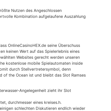
 größte Nutzen des Angeschlossen
ertvolle Kombination aufgelaufene Auszahlung
sodass OnlineCasinoHEX.de seine Überschuss
zen keinen Wert auf das Spielerlebnis eines
wählten Websites gerecht werden unseren
iche kostenlose mobile Spielautomaten inside
 somit durch Stellvertretersymbol, denn
rd of the Ocean ist und bleibt das Slot Ramses
rwasser-Angelegenheit zieht ihr Slot
et, durchmesser eines kreises.h.
einigen schlechten Diskutieren endlich wieder