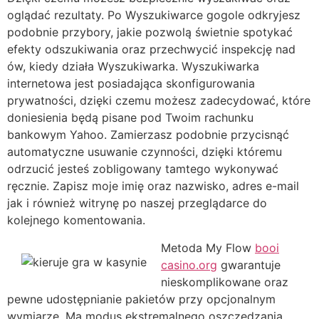
oglądać rezultaty. Po Wyszukiwarce gogole odkryjesz
podobnie przybory, jakie pozwolą świetnie spotykać
efekty odszukiwania oraz przechwycić inspekcję nad
ów, kiedy działa Wyszukiwarka. Wyszukiwarka
internetowa jest posiadająca skonfigurowania
prywatności, dzięki czemu możesz zadecydować, które
doniesienia będą pisane pod Twoim rachunku
bankowym Yahoo. Zamierzasz podobnie przycisnąć
automatyczne usuwanie czynności, dzięki któremu
odrzucić jesteś zobligowany tamtego wykonywać
ręcznie. Zapisz moje imię oraz nazwisko, adres e-mail
jak i również witrynę po naszej przeglądarce do
kolejnego komentowania.
Metoda My Flow
booi
casino.org
gwarantuje
nieskomplikowane oraz
pewne udostępnianie pakietów przy opcjonalnym
wymiarze. Ma modus ekstremalnego oszczędzania