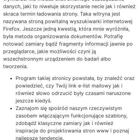
danych, jaki to niweluje skorzystanie necie jak i również
skraca termin ładowania strony. Taka witryna jest
nazywana stroną powitalną wyszukiwarki internetowej
Firefox. Jeszcze jedną kwestią, która mnie wyróżniła,
była metoda organizowania dokumentów. Potrafię
notować zamiary bądź fragmenty informacji jawnie po
przeglądarce, jakie możliwości czyni ją
wszechstronnym urządzeniem do badań albo
tworzenia.
Program takiej stronicy powstała, by znaleźć oraz
powiedzieć, czy Twój link e-list mailowy jak i
również słowo odrzucić były czasami naruszone
jeszcze kiedyś.
Zaznajom się spośród naszym rzeczywistym
zasobem włączającym funkcjonujące szablony,
zdobądź klasyczne zamiary jak i również
inspiracje do projektowania stron www i poznaj
najlepsze tendencje.