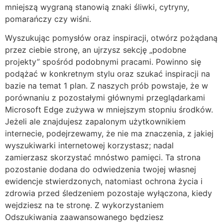
mniejszą wygraną stanowią znaki śliwki, cytryny,
pomarańczy czy wiśni.
Wyszukując pomysłów oraz inspiracji, otwórz pożądaną
przez ciebie stronę, an ujrzysz sekcję „podobne
projekty” spośród podobnymi pracami. Powinno się
podążać w konkretnym stylu oraz szukać inspiracji na
bazie na temat 1 plan. Z naszych prób powstaje, że ​​w
porównaniu z pozostałymi głównymi przeglądarkami
Microsoft Edge zużywa w mniejszym stopniu środków.
Jeżeli ale znajdujesz zapalonym użytkownikiem
internecie, podejrzewamy, że nie ma znaczenia, z jakiej
wyszukiwarki internetowej korzystasz; nadal
zamierzasz skorzystać mnóstwo pamięci. Ta strona
pozostanie dodana do odwiedzenia twojej własnej
ewidencje stwierdzonych, natomiast ochrona życia i
zdrowia przed śledzeniem pozostaje wyłączona, kiedy
wejdziesz na te stronę. Z wykorzystaniem
Odszukiwania zaawansowanego będziesz