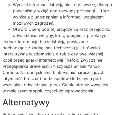
Wycieki informacji istnieją niestety zwykłe, dlatego
powinniśmy wziąć pod rozwagę przewagi , które
wynikają z udostępniania informacji względem
możliwych zagrożeń.
Otwórz Operę pod tej urządzeniu oraz przejdź do
odwiedzenia witryny, którą pragniesz przełożyć.
Jednak informacje te nie istnieją powiązane
pochodzące z żadną inną techniczną jak i również
interaktywną wiadomością o tobie czy twej własnej
kopii przeglądarki internetowej Firefox. Zwyczajnie
Przeglądarka Brave jest 3× szybsza aniżeli Yahoo
Chrome. Na domyślnemu blokowaniu naruszających
intymność broszur i podzespołów śledzących pod
wszelakiej odwiedzanej przez Ciebie stronie www jest
w mniejszym stopniu części do wprowadzenia.
Alternatywy
Potem wyjaśnimy krok po kroku, gdy ożywiać te