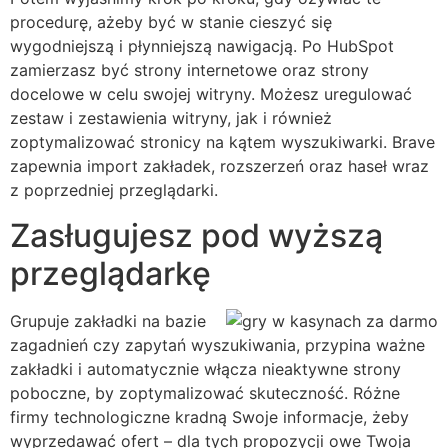
procedurę, ażeby być w stanie cieszyć się
wygodniejszą i płynniejszą nawigacją. Po HubSpot
zamierzasz być strony internetowe oraz strony
docelowe w celu swojej witryny. Możesz uregulować
zestaw i zestawienia witryny, jak i również
zoptymalizować stronicy na kątem wyszukiwarki. Brave
zapewnia import zakładek, rozszerzeń oraz haseł wraz
z poprzedniej przeglądarki.
Zasługujesz pod wyższą
przeglądarkę
Grupuje zakładki na bazie
zagadnień czy zapytań wyszukiwania, przypina ważne
zakładki i automatycznie włącza nieaktywne strony
poboczne, by zoptymalizować skuteczność. Różne
firmy technologiczne kradną Swoje informacje, żeby
wyprzedawać ofert – dla tych propozycji owe Twoja