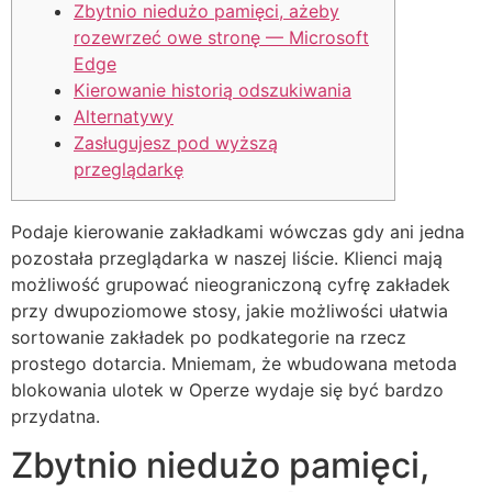
Zbytnio niedużo pamięci, ażeby
rozewrzeć owe stronę — Microsoft
Edge
Kierowanie historią odszukiwania
Alternatywy
Zasługujesz pod wyższą
przeglądarkę
Podaje kierowanie zakładkami wówczas gdy ani jedna
pozostała przeglądarka w naszej liście. Klienci mają
możliwość grupować nieograniczoną cyfrę zakładek
przy dwupoziomowe stosy, jakie możliwości ułatwia
sortowanie zakładek po podkategorie na rzecz
prostego dotarcia.
Mniemam, że wbudowana metoda
blokowania ulotek w Operze wydaje się być bardzo
przydatna.
Zbytnio niedużo pamięci,