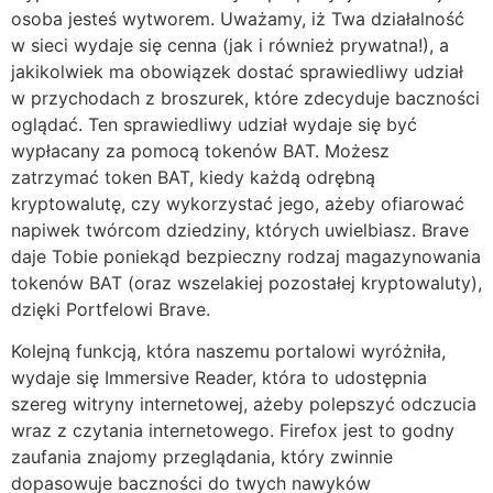
osoba jesteś wytworem. Uważamy, iż Twa działalność
w sieci wydaje się cenna (jak i również prywatna!), a
jakikolwiek ma obowiązek dostać sprawiedliwy udział
w przychodach z broszurek, które zdecyduje baczności
oglądać. Ten sprawiedliwy udział wydaje się być
wypłacany za pomocą tokenów BAT. Możesz
zatrzymać token BAT, kiedy każdą odrębną
kryptowalutę, czy wykorzystać jego, ażeby ofiarować
napiwek twórcom dziedziny, których uwielbiasz. Brave
daje Tobie poniekąd bezpieczny rodzaj magazynowania
tokenów BAT (oraz wszelakiej pozostałej kryptowaluty),
dzięki Portfelowi Brave.
Kolejną funkcją, która naszemu portalowi wyróżniła,
wydaje się Immersive Reader, która to udostępnia
szereg witryny internetowej, ażeby polepszyć odczucia
wraz z czytania internetowego. Firefox jest to godny
zaufania znajomy przeglądania, który zwinnie
dopasowuje baczności do twych nawyków