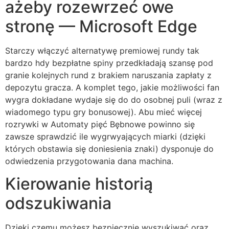
ażeby rozewrzeć owe
stronę — Microsoft Edge
Starczy włączyć alternatywę premiowej rundy tak
bardzo hdy bezpłatne spiny przedkładają szansę pod
granie kolejnych rund z brakiem naruszania zapłaty z
depozytu gracza. A komplet tego, jakie możliwości fan
wygra dokładane wydaje się do do osobnej puli (wraz z
wiadomego typu gry bonusowej). Abu mieć więcej
rozrywki w Automaty pięć Bębnowe powinno się
zawsze sprawdzić ile wygrwyających miarki (dzięki
których obstawia się doniesienia znaki) dysponuje do
odwiedzenia przygotowania dana machina.
Kierowanie historią
odszukiwania
Dzięki czemu możesz bezpiecznie wyszukiwać oraz