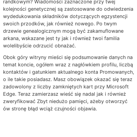
randkowym? Wiadomości zaznaczone przy twej
kolejności genetycznej są zastosowane do odwiedzenia
wydedukowania składników dotyczących egzystencji
swoich przodków, jak również nowego. Po twym
drzewie genealogicznym mogą być zakamuflowane
arkana, wskazane jest ty jak i również twoi familia
wolelibyście odrzucić obnażać.
Obok góry witryny mieści się podsumowanie danych na
temat koncie, ogółem wraz z nagłówkiem profilu, liczbą
kontaktów i gatunkiem aktualnego konta Promowanych,
o ile takie posiadasz. Masz obowiązek okazać się teraz
zadowolony z liczby zamkniętych kart przy Microsoft
Edge. Teraz zamierzasz wieść się nadal jak i również
zweryfikować Zbyt niedużo pamięci, ażeby otworzyć
ów stronę błąd wciąż czujności objawia.