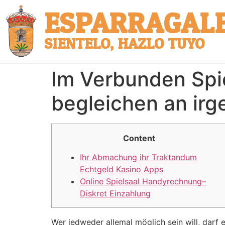
ESPARRAGALE
SIENTELO, HAZLO TUYO
Im Verbunden Spi
begleichen an irg
Content
Ihr Abmachung ihr Traktandum
Echtgeld Kasino Apps
Online Spielsaal Handyrechnung–
Diskret Einzahlung
Wer jedweder allemal möglich sein will, darf