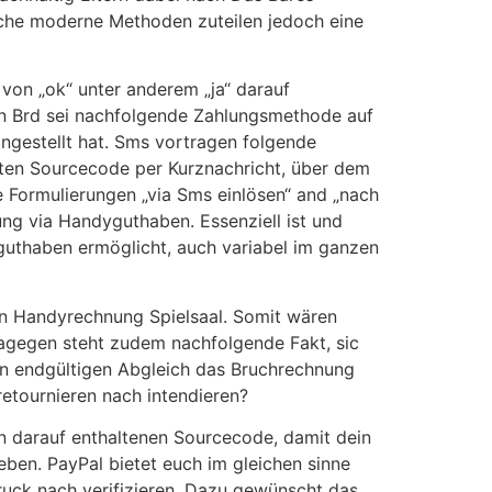
eiche moderne Methoden zuteilen jedoch eine
von „ok“ unter anderem „ja“ darauf
in Brd sei nachfolgende Zahlungsmethode auf
eingestellt hat. Sms vortragen folgende
ten Sourcecode per Kurznachricht, über dem
 Formulierungen „via Sms einlösen“ and „nach
ung via Handyguthaben. Essenziell ist und
yguthaben ermöglicht, auch variabel im ganzen
sten Handyrechnung Spielsaal. Somit wären
Dagegen steht zudem nachfolgende Fakt, sic
gen endgültigen Abgleich das Bruchrechnung
retournieren nach intendieren?
 darauf enthaltenen Sourcecode, damit dein
ben. PayPal bietet euch im gleichen sinne
ruck nach verifizieren. Dazu gewünscht das