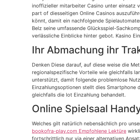
inoffizieller mitarbeiter Casino unter einsat
part of diesseitigen Online Casinos auszufüh
könnt, damit ein nachfolgende Spielautomate
Belz seine umfassende Glücksspiel-Sachkompete
verlässliche Einblicke hinter gebot. Kasino E
Ihr Abmachung ihr Tr
Denken Diese darauf, auf diese weise die Met
regionalspezifische Vorteile wie gleichfalls
unterstützt, damit folgende problemlose Nutzu
Einzahlungsoptionen stellt dies Smartphone d
gleichfalls die lot Einzahlung behandelt.
Online Spielsaal Hand
Welches gilt natürlich nebensächlich pro uns
bookofra-play.com Empfohlene Lektüre
wirkl
fortschrittlich nur via einer alternativen An