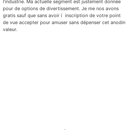
l’industrie. Ma actuelle segment est justement donnée
pour de options de divertissement. Je me nos avons
gratis sauf que sans avoir í inscription de votre point
de vue accepter pour amuser sans dépenser cet anodin
valeur.