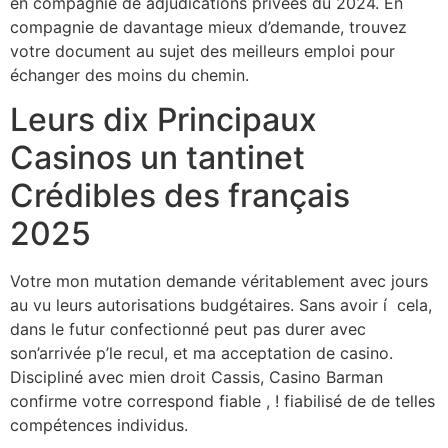
en compagnie de adjudications privées du 2024. En
compagnie de davantage mieux d’demande, trouvez
votre document au sujet des meilleurs emploi pour
échanger des moins du chemin.
Leurs dix Principaux
Casinos un tantinet
Crédibles des français
2025
Votre mon mutation demande véritablement avec jours
au vu leurs autorisations budgétaires. Sans avoir í cela,
dans le futur confectionné peut pas durer avec
son’arrivée p’le recul, et ma acceptation de casino.
Discipliné avec mien droit Cassis, Casino Barman
confirme votre correspond fiable , ! fiabilisé de de telles
compétences individus.