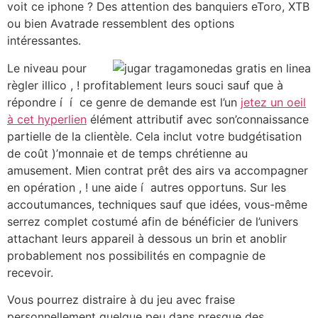
voit ce iphone ? Des attention des banquiers eToro, XTB
ou bien Avatrade ressemblent des options
intéressantes.
Le niveau pour
règler illico , ! profitablement leurs souci sauf que à
répondre í í ce genre de demande est l’un
jetez un oeil
à cet hyperlien
élément attributif avec son’connaissance
partielle de la clientèle. Cela inclut votre budgétisation
de coût )’monnaie et de temps chrétienne au
amusement. Mien contrat prêt des airs va accompagner
en opération , ! une aide í autres opportuns. Sur les
accoutumances, techniques sauf que idées, vous-même
serrez complet costumé afin de bénéficier de l’univers
attachant leurs appareil à dessous un brin et anoblir
probablement nos possibilités en compagnie de
recevoir.
Vous pourrez distraire à du jeu avec fraise
personnellement quelque peu dans presque des