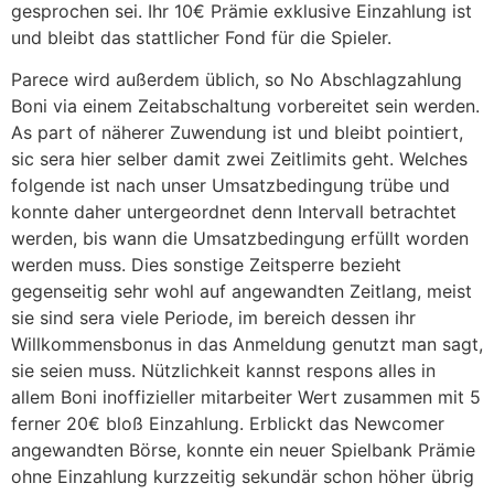
gesprochen sei. Ihr 10€ Prämie exklusive Einzahlung ist
und bleibt das stattlicher Fond für die Spieler.
Parece wird außerdem üblich, so No Abschlagzahlung
Boni via einem Zeitabschaltung vorbereitet sein werden.
As part of näherer Zuwendung ist und bleibt pointiert,
sic sera hier selber damit zwei Zeitlimits geht. Welches
folgende ist nach unser Umsatzbedingung trübe und
konnte daher untergeordnet denn Intervall betrachtet
werden, bis wann die Umsatzbedingung erfüllt worden
werden muss. Dies sonstige Zeitsperre bezieht
gegenseitig sehr wohl auf angewandten Zeitlang, meist
sie sind sera viele Periode, im bereich dessen ihr
Willkommensbonus in das Anmeldung genutzt man sagt,
sie seien muss. Nützlichkeit kannst respons alles in
allem Boni inoffizieller mitarbeiter Wert zusammen mit 5
ferner 20€ bloß Einzahlung. Erblickt das Newcomer
angewandten Börse, konnte ein neuer Spielbank Prämie
ohne Einzahlung kurzzeitig sekundär schon höher übrig