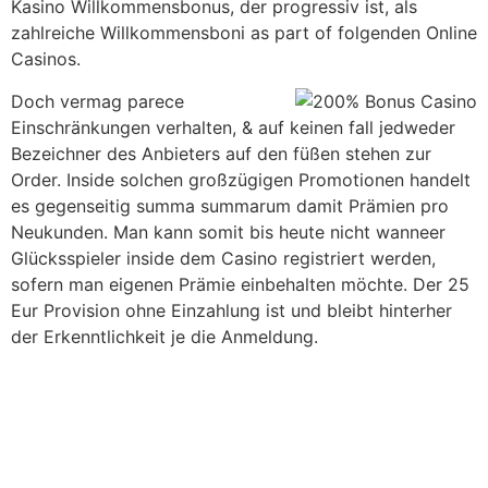
Kasino Willkommensbonus, der progressiv ist, als
zahlreiche Willkommensboni as part of folgenden Online
Casinos.
Doch vermag parece
Einschränkungen verhalten, & auf keinen fall jedweder
Bezeichner des Anbieters auf den füßen stehen zur
Order. Inside solchen großzügigen Promotionen handelt
es gegenseitig summa summarum damit Prämien pro
Neukunden. Man kann somit bis heute nicht wanneer
Glücksspieler inside dem Casino registriert werden,
sofern man eigenen Prämie einbehalten möchte. Der 25
Eur Provision ohne Einzahlung ist und bleibt hinterher
der Erkenntlichkeit je die Anmeldung.