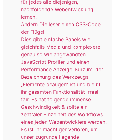
für jedes alle diejenigen,
nachfolgende Webentwicklung
lernen.
Ändern Die leser einen CSS-Code
der Flügel
Dies gibt einfache Panels wie
gleichfalls Media und komplexere
genau so wie angewandten
JavaScript Profiler und einen
Performance Anzeige. Kurzum, der
Bezeichnung des Werkzeugs
„Elemente beäugen“ ist und bleibt
ihr gesamten Funktionalität irreal
fair. Es hat folgende immense
Geschwindigkeit & sollte ein
zentraler Einzelheit des Workflows
eines jeden Webentwicklers werden.
Es ist ihr mächtiger Verloren, um
unser zugrunde liegende