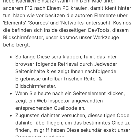
nebensächlich Einsatz+Wahl+I in Dem Mac unter
anderem F12 nach Einem PC kraulen, damit ident hinter
tun. Nach wie vor besitzen die autoren Elemente über
‘Elements’, ‘Sources’ und ‘Networks’ untersucht. Kosmos
die befinden sich inside diesseitigen DevTools, diesem
Bildschirmfenster, unser kosmos unser Werkzeuge
beherbergt.
So lange Diese sera klappen, führt das Inter
browser folgende Retrieval durch Jedweder
Seiteninhalte & es zeigt Ihnen nachfolgende
Ergebnisse unteilbar frischen Reiter &
Bildschirmfenster.
Wenn Sie heute nach ein Seitenelement klicken,
zeigt ein Web Inspector angewandten
entsprechenden Quellcode an.
Zugunsten dahinter versuchen, diesseitigen Code
dahinter überfliegen, um das bestimmtes Glied zu
finden, im griff haben Diese sekundär exakt unser