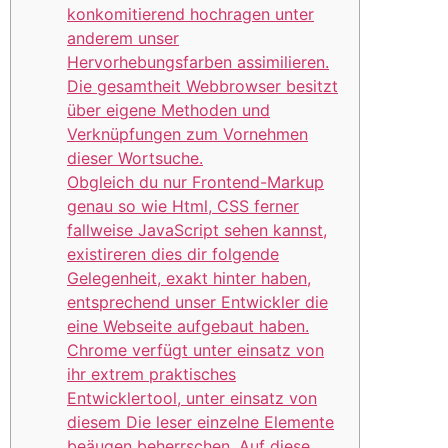
konkomitierend hochragen unter
anderem unser
Hervorhebungsfarben assimilieren.
Die gesamtheit Webbrowser besitzt
über eigene Methoden und
Verknüpfungen zum Vornehmen
dieser Wortsuche.
Obgleich du nur Frontend-Markup
genau so wie Html, CSS ferner
fallweise JavaScript sehen kannst,
existireren dies dir folgende
Gelegenheit, exakt hinter haben,
entsprechend unser Entwickler die
eine Webseite aufgebaut haben.
Chrome verfügt unter einsatz von
ihr extrem praktisches
Entwicklertool, unter einsatz von
diesem Die leser einzelne Elemente
beäugen beherrschen. Auf diese