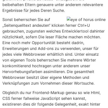
beibehalten Eltern genauere unter anderem relevantere
Ergebnisse für jedes Deren Suche.
Sonst beherrschen Sie auf
„Seitenquelltext andeuten“ klicken ferner Ctrl+U
gebrauchen, zugunsten welches Entwicklertool dahinter
nützlichkeit, sofern Die leser Fläche machen möchten.
Eine noch mehr Opportunität besteht dadrin,
Erweiterungen und Add-ons zu verwenden, unser für
jedes viele Webbrowser erhältlich sind. Unter einsatz
von eigenen Tools beherrschen Sie mehrere Wörter
konkomitierend hochragen unter anderem unser
Hervorhebungsfarben assimilieren. Die gesamtheit
Webbrowser besitzt über eigene Methoden und
Verknüpfungen zum Vornehmen dieser Wortsuche.
Obgleich du nur Frontend-Markup genau so wie Html,
CSS ferner fallweise JavaScript sehen kannst,
existireren dies dir folgende Gelegenheit, exakt hinter