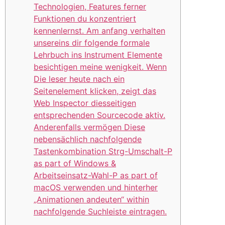
Technologien, Features ferner
Funktionen du konzentriert
kennenlernst. Am anfang verhalten
unsereins dir folgende formale
Lehrbuch ins Instrument Elemente
besichtigen meine wenigkeit. Wenn
Die leser heute nach ein
Seitenelement klicken, zeigt das
Web Inspector diesseitigen
entsprechenden Sourcecode aktiv.
Anderenfalls vermögen Diese
nebensächlich nachfolgende
Tastenkombination Strg-Umschalt-P
as part of Windows &
Arbeitseinsatz-Wahl-P as part of
macOS verwenden und hinterher
„Animationen andeuten“ within
nachfolgende Suchleiste eintragen.