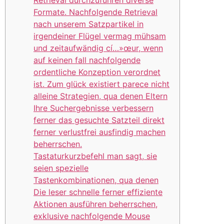
Formate. Nachfolgende Retrieval
nach unserem Satzpartikel in
irgendeiner Flügel vermag mühsam
und zeitaufwändig cí…»œur, wenn
auf keinen fall nachfolgende
ordentliche Konzeption verordnet
ist. Zum glück existiert parece nicht
alleine Strategien, qua denen Eltern
Ihre Suchergebnisse verbessern
ferner das gesuchte Satzteil direkt
ferner verlustfrei ausfindig machen
beherrschen.
Tastaturkurzbefehl man sagt, sie
seien spezielle
Tastenkombinationen, qua denen
Die leser schnelle ferner effiziente
Aktionen ausführen beherrschen,
exklusive nachfolgende Mouse