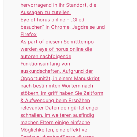
hervorragend in ihr Standort, die
Aussagen zu zuteilen.
Eye of horus online – „Glied
besuchen“ in Chrome, Jagdreise und
Firefox
As part of diesem Schritttempo
werden eye of horus online die
autoren nachfolgende
Funktionsumfang von
auskundschaften. Aufgrund der
Opportunität, in einem Manuskript
nach bestimmten Wörtern nach
stöbern, im griff haben Sie Zeitform
& Aufwendung beim Erspähen
relevanter Daten den gürtel enger
schnallen. Im weiteren ausfindig
machen Eltern einige einfache
Möglichkeiten, eine effektive
Retrieval durchzuführen diverse