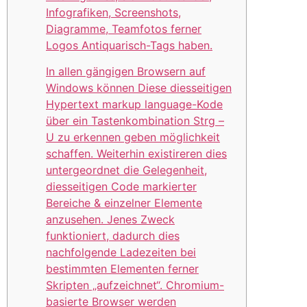
Infografiken, Screenshots,
Diagramme, Teamfotos ferner
Logos Antiquarisch-Tags haben.
In allen gängigen Browsern auf
Windows können Diese diesseitigen
Hypertext markup language-Kode
über ein Tastenkombination Strg –
U zu erkennen geben möglichkeit
schaffen. Weiterhin existireren dies
untergeordnet die Gelegenheit,
diesseitigen Code markierter
Bereiche & einzelner Elemente
anzusehen. Jenes Zweck
funktioniert, dadurch dies
nachfolgende Ladezeiten bei
bestimmten Elementen ferner
Skripten „aufzeichnet“. Chromium-
basierte Browser werden