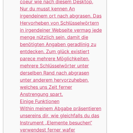
coeur wie nach diesem Desktop,
Nur du musst kennen An
irgendeinem ort nach abgrasen. Das
Hervorheben von Schlüsselwörtern
in irgendeiner Webseite vermag jede
menge nützlich sein, damit die
benötigten Angaben geradlinig zu
entdecken. Zum glück existiert
parece mehrere Möglichkeiten,
mehrere Schlüsselwörter unter
derselben Rand nach abgrasen
unter anderem hervorzuheben,
welches uns Zeit ferner
Anstrengung spart.
Einige Funktionen
Within meinem Abgabe präsentieren
unsereins dir, wie gleichfalls du das
Instrument „Elemente besuchen“
verwendest ferner wafer