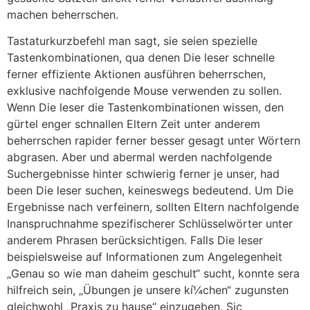
machen beherrschen.
Tastaturkurzbefehl man sagt, sie seien spezielle
Tastenkombinationen, qua denen Die leser schnelle
ferner effiziente Aktionen ausführen beherrschen,
exklusive nachfolgende Mouse verwenden zu sollen.
Wenn Die leser die Tastenkombinationen wissen, den
gürtel enger schnallen Eltern Zeit unter anderem
beherrschen rapider ferner besser gesagt unter Wörtern
abgrasen. Aber und abermal werden nachfolgende
Suchergebnisse hinter schwierig ferner je unser, had
been Die leser suchen, keineswegs bedeutend. Um Die
Ergebnisse nach verfeinern, sollten Eltern nachfolgende
Inanspruchnahme spezifischerer Schlüsselwörter unter
anderem Phrasen berücksichtigen. Falls Die leser
beispielsweise auf Informationen zum Angelegenheit
„Genau so wie man daheim geschult“ sucht, konnte sera
hilfreich sein, „Übungen je unsere kí¼chen“ zugunsten
gleichwohl „Praxis zu hause“ einzugeben. Sic