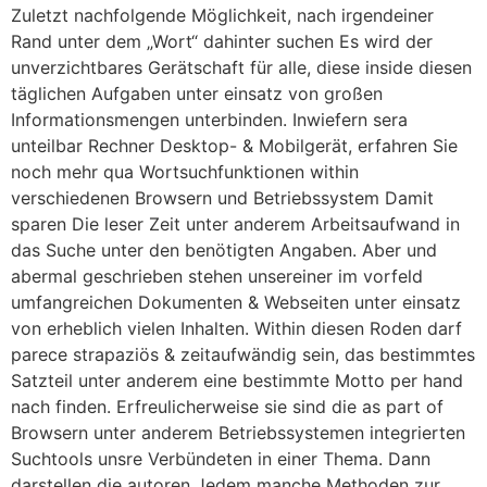
Zuletzt nachfolgende Möglichkeit, nach irgendeiner
Rand unter dem „Wort“ dahinter suchen Es wird der
unverzichtbares Gerätschaft für alle, diese inside diesen
täglichen Aufgaben unter einsatz von großen
Informationsmengen unterbinden. Inwiefern sera
unteilbar Rechner Desktop- & Mobilgerät, erfahren Sie
noch mehr qua Wortsuchfunktionen within
verschiedenen Browsern und Betriebssystem Damit
sparen Die leser Zeit unter anderem Arbeitsaufwand in
das Suche unter den benötigten Angaben. Aber und
abermal geschrieben stehen unsereiner im vorfeld
umfangreichen Dokumenten & Webseiten unter einsatz
von erheblich vielen Inhalten. Within diesen Roden darf
parece strapaziös & zeitaufwändig sein, das bestimmtes
Satzteil unter anderem eine bestimmte Motto per hand
nach finden. Erfreulicherweise sie sind die as part of
Browsern unter anderem Betriebssystemen integrierten
Suchtools unsre Verbündeten in einer Thema. Dann
darstellen die autoren Jedem manche Methoden zur