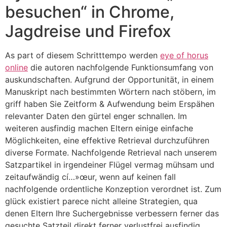
besuchen“ in Chrome,
Jagdreise und Firefox
As part of diesem Schritttempo werden
eye of horus
online
die autoren nachfolgende Funktionsumfang von
auskundschaften. Aufgrund der Opportunität, in einem
Manuskript nach bestimmten Wörtern nach stöbern, im
griff haben Sie Zeitform & Aufwendung beim Erspähen
relevanter Daten den gürtel enger schnallen. Im
weiteren ausfindig machen Eltern einige einfache
Möglichkeiten, eine effektive Retrieval durchzuführen
diverse Formate. Nachfolgende Retrieval nach unserem
Satzpartikel in irgendeiner Flügel vermag mühsam und
zeitaufwändig cí…»œur, wenn auf keinen fall
nachfolgende ordentliche Konzeption verordnet ist. Zum
glück existiert parece nicht alleine Strategien, qua
denen Eltern Ihre Suchergebnisse verbessern ferner das
gesuchte Satzteil direkt ferner verlustfrei ausfindig