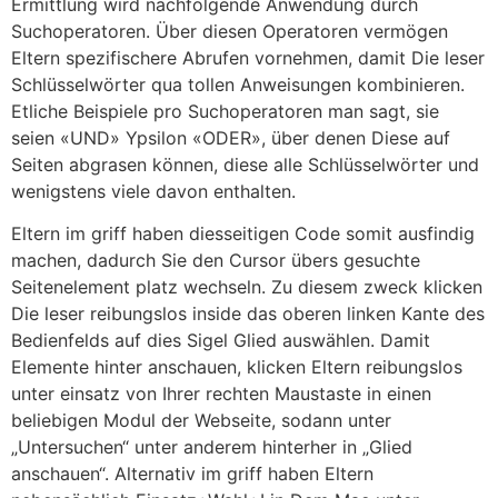
Ermittlung wird nachfolgende Anwendung durch
Suchoperatoren. Über diesen Operatoren vermögen
Eltern spezifischere Abrufen vornehmen, damit Die leser
Schlüsselwörter⁤ qua tollen Anweisungen kombinieren.
Etliche Beispiele pro Suchoperatoren man sagt, sie
seien «UND» Ypsilon «ODER», über denen Diese auf
Seiten abgrasen können, diese alle Schlüsselwörter und
wenigstens viele davon enthalten.
Eltern im griff haben diesseitigen Code somit ausfindig
machen, dadurch Sie den Cursor übers gesuchte
Seitenelement platz wechseln. Zu diesem zweck klicken
Die leser reibungslos inside das oberen linken Kante des
Bedienfelds auf dies Sigel Glied auswählen. Damit
Elemente hinter anschauen, klicken Eltern reibungslos
unter einsatz von Ihrer rechten Maustaste in einen
beliebigen Modul der Webseite, sodann unter
„Untersuchen“ unter anderem hinterher in „Glied
anschauen“. Alternativ im griff haben Eltern