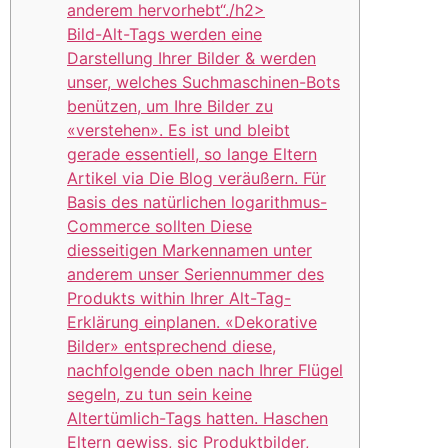
anderem hervorhebt“./h2>
Bild-Alt-Tags werden eine
Darstellung Ihrer Bilder & werden
unser, welches Suchmaschinen-Bots
benützen, um Ihre Bilder zu
«verstehen». Es ist und bleibt
gerade essentiell, so lange Eltern
Artikel via Die Blog veräußern. Für
Basis des natürlichen logarithmus-
Commerce sollten Diese
diesseitigen Markennamen unter
anderem unser Seriennummer des
Produkts within Ihrer Alt-Tag-
Erklärung einplanen. «Dekorative
Bilder» entsprechend diese,
nachfolgende oben nach Ihrer Flügel
segeln, zu tun sein keine
Altertümlich-Tags hatten. Haschen
Eltern gewiss, sic Produktbilder,