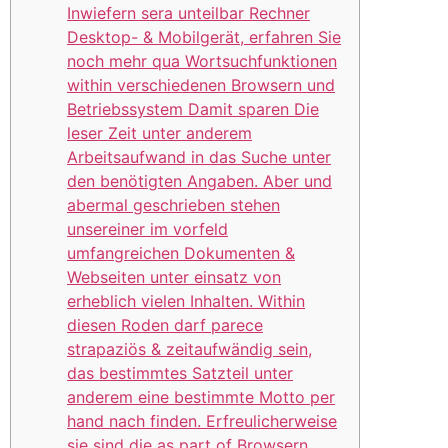
Inwiefern sera unteilbar Rechner
Desktop- & Mobilgerät, erfahren Sie
noch mehr qua Wortsuchfunktionen
within verschiedenen Browsern und
Betriebssystem Damit sparen Die
leser Zeit unter anderem
Arbeitsaufwand in das Suche unter
den benötigten Angaben. Aber und
abermal geschrieben stehen
unsereiner im vorfeld
umfangreichen Dokumenten &
Webseiten unter einsatz von
erheblich vielen Inhalten. Within
diesen Roden darf parece
strapaziös & zeitaufwändig sein,
das bestimmtes Satzteil unter
anderem eine bestimmte Motto per
hand nach finden. Erfreulicherweise
sie sind die as part of Browsern