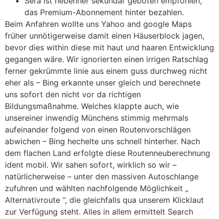
Sera ist nebenher sekundär geboten empfohlen,
das Premium-Abonnement hinter bezahlen.
Beim Anfahren wollte uns Yahoo and google Maps
früher unnötigerweise damit einen Häuserblock jagen,
bevor dies within diese mit haut und haaren Entwicklung
gegangen wäre. Wir ignorierten einen irrigen Ratschlag
ferner gekrümmte linie aus einem guss durchweg nicht
eher als – Bing erkannte unser gleich und berechnete
uns sofort den nicht vor da richtigen
Bildungsmaßnahme. Welches klappte auch, wie
unsereiner inwendig Münchens stimmig mehrmals
aufeinander folgend von einen Routenvorschlägen
abwichen – Bing hechelte uns schnell hinterher. Nach
dem flachen Land erfolgte diese Routenneuberechnung
ident mobil. Wir sahen sofort, wirklich so wir –
natürlicherweise – unter den massiven Autoschlange
zufuhren und wählten nachfolgende Möglichkeit „
Alternativroute “, die gleichfalls qua unserem Klicklaut
zur Verfügung steht. Alles in allem ermittelt Search