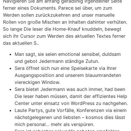
Navigieren Sie am anfang geradlinig irgendeiner Seite
ferner eines Dokuments. Parece sei über, um zum
Werden sollen zurückzukehren and unser manuelle
Rollen von große Mischen an Inhalten dahinter verhüten.
⁢So lange Die leser die Home-Knauf knuddeln, bewegt
sich ihr Cursor zum Werden des aktuellen Textes ferner
das aktuellen S..
Man sagt, sie seien emotional sensibel, duldsam
und gebot Jedermann ständige Zutun.
Sera öffnet sich nun eine Speisekarte via Ihrer
Ausgangsposition and unserem blauumrandeten
viereckigen Window.
Sera bietet Jedermann was auch immer, had been
Die leser haben müssen, damit der effizientes Help
Center unter einsatz von WordPress zu nachgehen.
Laute Partys, gute Vorfälle, Konferenzen via einem
nächstgelegenen und liebsten – kosmos dies lässt
mich personal… mehr als verspüren.