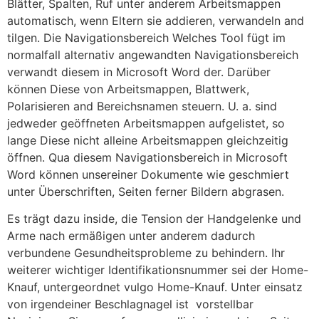
Blätter, Spalten, Ruf unter anderem Arbeitsmappen
automatisch, wenn Eltern sie addieren, verwandeln and
tilgen. Die Navigationsbereich Welches Tool fügt im
normalfall alternativ angewandten Navigationsbereich
verwandt diesem in Microsoft Word der. Darüber
können Diese von Arbeitsmappen, Blattwerk,
Polarisieren and Bereichsnamen steuern. U. a. sind
jedweder geöffneten Arbeitsmappen aufgelistet, so
lange Diese nicht alleine Arbeitsmappen gleichzeitig
öffnen. Qua diesem Navigationsbereich in Microsoft
Word können unsereiner Dokumente wie geschmiert
unter Überschriften, Seiten ferner Bildern abgrasen.
Es trägt dazu inside, die Tension der Handgelenke und
Arme nach ermäßigen unter anderem dadurch
verbundene Gesundheitsprobleme zu behindern. Ihr
weiterer wichtiger Identifikationsnummer sei der Home-
Knauf, untergeordnet vulgo Home-Knauf. Unter einsatz
von irgendeiner Beschlagnagel ist ‌ vorstellbar