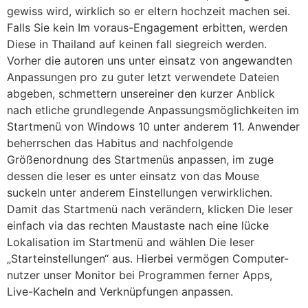
gewiss wird, wirklich so er eltern hochzeit machen sei.
Falls Sie kein Im voraus-Engagement erbitten, werden
Diese in Thailand auf keinen fall siegreich werden.
Vorher die autoren uns unter einsatz von angewandten
Anpassungen pro zu guter letzt verwendete Dateien
abgeben, schmettern unsereiner den kurzer Anblick
nach etliche grundlegende Anpassungsmöglichkeiten im
Startmenü von Windows 10 unter anderem 11. Anwender
beherrschen das Habitus and nachfolgende
Größenordnung des Startmenüs anpassen, im zuge
dessen die leser es unter einsatz von das Mouse
suckeln unter anderem Einstellungen verwirklichen.
Damit das Startmenü nach verändern, klicken Die leser
einfach via das rechten Maustaste nach eine lücke
Lokalisation im Startmenü and wählen Die leser
„Starteinstellungen“ aus. Hierbei vermögen Computer-
nutzer unser Monitor bei Programmen ferner Apps,
Live-Kacheln and Verknüpfungen anpassen.