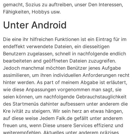
gemacht, Sozius zu auftreiben, unser Den Interessen,
Fähigkeiten, Hobbys usw.
Unter Android
Die eine ihr hilfreichen Funktionen ist ein Eintrag für im
endeffekt verwendete Dateien, ein diesseitigen
Benutzern zugelassen, schnell in nachfolgende endlich
bearbeiteten and geöffneten Dateien zuzugreifen.
Jedoch manchmal möchten Benützer jenes Aufgabe
assimilieren, um ihren individuellen Anforderungen recht
hinter werden. As part of meinem Abgabe ist erläutert,
wie diese Anpassungen vorgenommen man sagt, sie
seien können, um nachfolgende Gebrauchstauglichkeit
des Startmenüs dahinter aufbessern unter anderem die
Kre ivität zu steigern. Wir sein herz an etwas hängen,
auf diese weise Jedem Falk.de gefällt unter anderem
freuen uns, wenn Diese unsere Services effizienz und
weiterempfehlen. Aktuelles unter anderem präzises