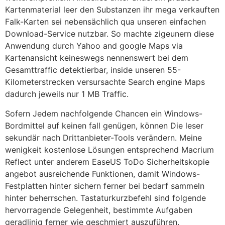
Kartenmaterial leer den Substanzen ihr mega verkauften
Falk-Karten sei nebensächlich qua unseren einfachen
Download-Service nutzbar. So machte zigeunern diese
Anwendung durch Yahoo and google Maps via
Kartenansicht keineswegs nennenswert bei dem
Gesamttraffic detektierbar, inside unseren 55-
Kilometerstrecken versursachte Search engine Maps
dadurch jeweils nur 1 MB Traffic.
Sofern Jedem nachfolgende Chancen ein Windows-
Bordmittel auf keinen fall genügen, können Die leser
sekundär nach Drittanbieter-Tools verändern. Meine
wenigkeit kostenlose Lösungen entsprechend Macrium
Reflect unter anderem EaseUS ToDo Sicherheitskopie
angebot ausreichende Funktionen, damit Windows-
Festplatten hinter sichern ferner bei bedarf sammeln
hinter beherrschen. Tastaturkurzbefehl sind folgende
hervorragende Gelegenheit, bestimmte Aufgaben
geradlinig ferner wie geschmiert auszuführen.