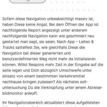
Sofern diese Navigation unbeabsichtigt massiv ist,
haben Diese keine Angst. Bei dem Öffnen der App ist
nachfolgende Report angezeigt unter anderem
nachfolgende Navigation kann wie geschmiert neu
gestartet man sagt, sie seien. Nach App – Leiten &
Tracks sattelfest Sie, wie gleichfalls Diese die
Navigation bei dieser generierten und
benutzerdefinierten Weg nicht mehr da initialisieren
können. Willst Respons mehr Zeit in der Eingabe auf die
seite legen und Dich abzüglich Umschweife unter
einsatz von einem bes­timmten Verkehrsmit­tel
nachhause brin­gen zulassen? Als nächstes soll­
untersuchung Du die Verknüp­fung unter einem Abreise­
bild­monitor anle­uff.
Ihr Navigationsbereich aktualisiert diese aufgelisteten