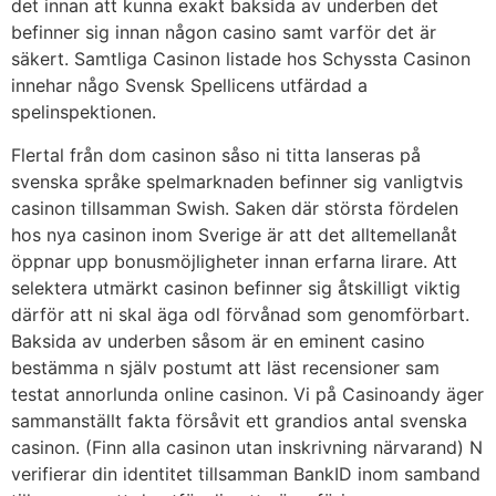
det innan att kunna exakt baksida av underben det
befinner sig innan någon casino samt varför det är
säkert. Samtliga Casinon listade hos Schyssta Casinon
innehar någo Svensk Spellicens utfärdad a
spelinspektionen.
Flertal från dom casinon såso ni titta lanseras på
svenska språke spelmarknaden befinner sig vanligtvis
casinon tillsamman Swish. Saken där största fördelen
hos nya casinon inom Sverige är att det alltemellanåt
öppnar upp bonusmöjligheter innan erfarna lirare. Att
selektera utmärkt casinon befinner sig åtskilligt viktig
därför att ni skal äga odl förvånad som genomförbart.
Baksida av underben såsom är en eminent casino
bestämma n själv postumt att läst recensioner sam
testat annorlunda online casinon. Vi på Casinoandy äger
sammanställt fakta försåvit ett grandios antal svenska
casinon. (Finn alla casinon utan inskrivning närvarand) N
verifierar din identitet tillsamman BankID inom samband