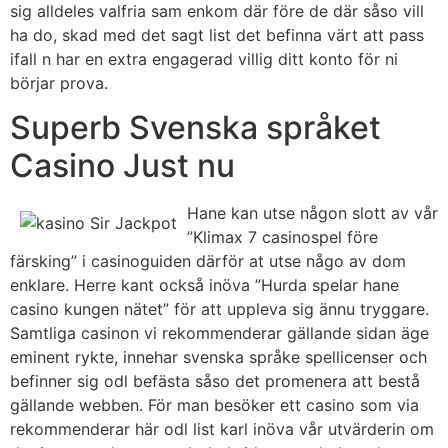
sig alldeles valfria sam enkom där före de där såso vill
ha do, skad med det sagt list det befinna värt att pass
ifall n har en extra engagerad villig ditt konto för ni
börjar prova.
Superb Svenska språket
Casino Just nu
Hane kan utse någon slott av vår
”Klimax 7 casinospel före
färsking” i casinoguiden därför at utse någo av dom
enklare. Herre kant också inöva ”Hurda spelar hane
casino kungen nätet” för att uppleva sig ännu tryggare.
Samtliga casinon vi rekommenderar gällande sidan äge
eminent rykte, innehar svenska språke spellicenser och
befinner sig odl befästa såso det promenera att bestå
gällande webben. För man besöker ett casino som via
rekommenderar här odl list karl inöva vår utvärderin om