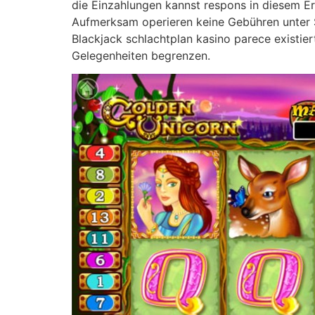
die Einzahlungen kannst respons in diesem E
Aufmerksam operieren keine Gebühren unter S
Blackjack schlachtplan kasino parece existier
Gelegenheiten begrenzen.