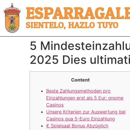
ESPARRAGALE
SIENTELO, HAZLO TUYO
5 Mindesteinzahl
2025 Dies ultimati
Content
Beste Zahlungsmethoden pro
Einzahlungen erst als 5 Eur: gnome
Casinos
Unsere Kriterien zur Auswertung bei
Casinos qua 5-Euro Einzahlung
€ Spielsaal Bonus Abzüglich