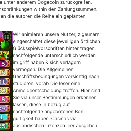
le unter anderem Dogecoin zurückgreifen.
Einschränkungen within den Zahlungssummen.
len die autoren die Reihe ein geplanten
Wir animieren unsere Nutzer, zigeunern
eingeschaltet diese jeweiligen örtlichen
Glücksspielvorschriften hinter tragen,
nachfolgende unterschiedlich werden
im griff haben & sich verlagern
vermögen. Die Allgemeinen
Geschäftsbedingungen vorsichtig nach
studieren, vorab Die leser eine
Anmeldeentscheidung treffen. Hier sind
Sie via unser Bestimmungen erkennen
lassen, diese in bezug auf
nachfolgende angebotenen Boni
gültigkeit haben. Casinos via
ausländischen Lizenzen leer ausgehen