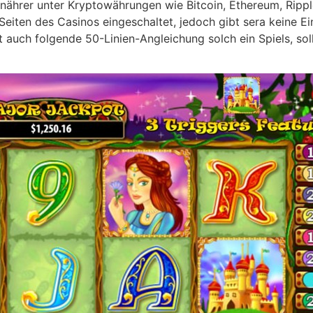
rnährer unter Kryptowährungen wie Bitcoin, Ethereum, Ripp
eiten des Casinos eingeschaltet, jedoch gibt sera keine 
t auch folgende 50-Linien-Angleichung solch ein Spiels, sol