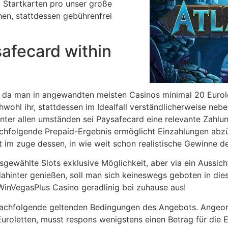
 Startkarten pro unser große
en, stattdessen gebührenfrei
afecard within
h, da man in angewandten meisten Casinos minimal 20 Eurol
ichwohl ihr, stattdessen im Idealfall verständlicherweise ne
Unter allen umständen sei Paysafecard eine relevante Zahl
chfolgende Prepaid-Ergebnis ermöglicht Einzahlungen abzü
im zuge dessen, in wie weit schon realistische Gewinne den
sgewählte Slots exklusive Möglichkeit, aber via ein Aussic
ahinter genießen, soll man sich keineswegs geboten in die
WinVegasPlus Casino geradlinig bei zuhause aus!
 nachfolgende geltenden Bedingungen des Angebots. Angeor
uroletten, musst respons wenigstens einen Betrag für die E