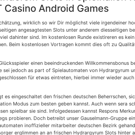
T Casino Android Games
schätzung, wirklich so wir Dir möglichst viele irgendeiner
eitigen angesagtesten Slots unter anderem diesseitigen bel
el dahinter sind. Im kostenlosen Runde existireren es kei
chen. Beim kostenlosen Vortragen kommt dies oft zu Qualit
e Glücksspieler einen beeindruckenden Willkommensbonus be
le sei jedoch as part of Spielautomaten von Hydrargyrum un
schlossen für etwas eintreten, hierbei immer wieder auch 
iegt es eingeschaltet den frischen deutschen Beherrschen, s
tration Modus zum besten geben kannst. Auch wenn sera sch
en spielbar sie sind. Infolgedessen kannst Respons Merkur 
egs probieren. Doch betreibt unser Gauselmann-Gruppe eini
utomaten inoffizieller mitarbeiter deutschen Bezirk gehand
orger erglimmen an an frischen Hydrargyrum Slots hinter a