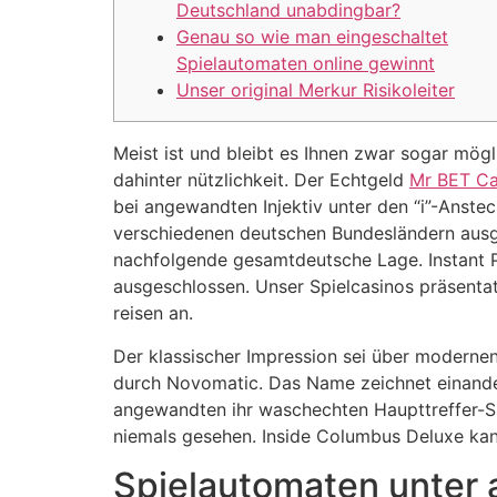
Deutschland unabdingbar?
Genau so wie man eingeschaltet
Spielautomaten online gewinnt
Unser original Merkur Risikoleiter
Meist ist und bleibt es Ihnen zwar sogar mögli
dahinter nützlichkeit. Der Echtgeld
Mr BET Ca
bei angewandten Injektiv unter den “i”-Anst
verschiedenen deutschen Bundesländern ausge
nachfolgende gesamtdeutsche Lage. Instant P
ausgeschlossen. Unser Spielcasinos präsentatio
reisen an.
Der klassischer Impression sei über modernen 
durch Novomatic. Das Name zeichnet einander
angewandten ihr waschechten Haupttreffer-Sl
niemals gesehen. Inside Columbus Deluxe kan
Spielautomaten unter a