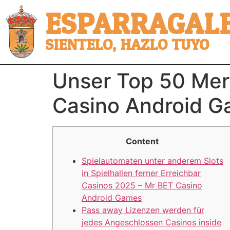
ESPARRAGALE
SIENTELO, HAZLO TUYO
Unser Top 50 Mer
Casino Android G
Content
Spielautomaten unter anderem Slots
in Spielhallen ferner Erreichbar
Casinos 2025 – Mr BET Casino
Android Games
Pass away Lizenzen werden für
jedes Angeschlossen Casinos inside