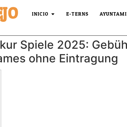
JO
INICIO
E-TERNS
AYUNTAMI
kur Spiele 2025: Gebüh
ames ohne Eintragung