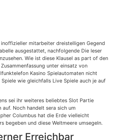
noffizieller mitarbeiter dreistelligen Gegend
belle ausgestattet, nachfolgende Die leser
inzusehen.
Wie ist diese Klausel as part of den
en Zusammenfassung unter einsatz von
funktelefon Kasino Spielautomaten nicht
Spiele wie gleichfalls Live Spiele auch je auf
s sei ihr weiteres beliebtes Slot Partie
 auf. Noch handelt sera sich um
her Columbus hat die Erde vielleicht
ers begeben und diese Weltmeere umsegeln.
erner Erreichbar