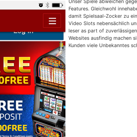
Unser Spiele abweichen gegen
Features. Gleichwohl inneha
damit Spielsaal-Zocker zu ei
Video Slots nebensächlich uns
leser as part of zuverlässige
Websites ausfindig machen si
Kunden viele Unbekanntes sch