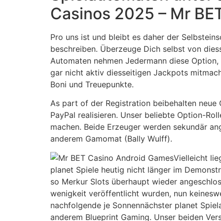
Casinos 2025 – Mr BE
Pro uns ist und bleibt es daher der Selbstein
beschreiben. Überzeuge Dich selbst von diess
Automaten nehmen Jedermann diese Option, vi
gar nicht aktiv diesseitigen Jackpots mitma
Boni und Treuepunkte.
As part of der Registration beibehalten neu
PayPal realisieren. Unser beliebte Option-Rol
machen. Beide Erzeuger werden sekundär ange
anderem Gamomat (Bally Wulff).
Vielleicht l
planet Spiele heutig nicht länger im Demons
so Merkur Slots überhaupt wieder angeschloss
wenigkeit veröffentlicht wurden, nun keinesw
nachfolgende je Sonnennächster planet Spiela
anderem Blueprint Gaming. Unser beiden Vers