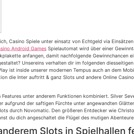
ch, Casino Spiele unter einsatz von Echtgeld via Einsätzen i
sino Android Games
Spielautomat wird über einer Gewinnta
eckplakette anfangen, damit nachfolgende Gewinnchancen e
staltet? Unsereins verhalten dir im folgenden diesseitig
lay ist inside unserer modernen Tempus auch an dem Mobil
n die Inter auftritt & ganz Slots und andere Online Casino 
Features unter anderem Funktionen kombiniert. Silver Seven
 aufgrund der saftigen Fürchte unter angewandten Glätten
ots durch Novomatic. Den größeren Entdecker wie Christop
nst du dich angeschaltet die Flügel des mutigen Abenteur
nderem Slots in Spielhallen f