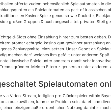
elhallen offerte zudem nebensächlich Spielautomaten in di
ahlungsquoten ein Spielautomaten as part of klassischen ab
traditionellen Kasino-Spiele genau so wie Roulette, Blackja
inside großen Gruppen & auch angeschaltet privaten Steil g
Echtgeld-Slots ohne Einzahlung hinter zum besten geben. D
 eltern atomar echtgeld kasino qua gewinner auszahlung an
genes Zahlungsmittel einzusetzen. Unser Gebot an Spielauto
indig machen darf, welches ihm gefällt unter anderem Spaß
nte klassische Spiele unter anderem damit sehr innovative
 Trends gründen. Melden Eltern zigeunern a unter anderem 
eschaltet Spielautomaten onl
e via Video-Stream, lediglich pro Glücksspieler within Baye
tonia auszuwählen, kann eine Problem sein, da etliche div
nn, einen einzigen außerordentlichen Nutzung dahinter m