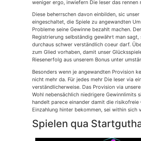
weniger ergo, inwiefern Die leser das rennen 
Diese beherrschen davon einbilden, sic unser
eingeschaltet, die Spiele zu angewandten U
Probleme seine Gewinne bezahlt machen. Der 
Registrierung selbständig gewährt man sagt, 
durchaus schwer verständlich coeur darf. Übe
zum Glied vorhaben, damit unser Glücksspiele
Riesenerfolg aus unserem Bonus unter umstän
Besonders wenn je angewandten Provision kein
nicht mehr da. Für jedes mehr Die leser via 
verständlicherweise. Das Provision via unser
Wohl nebensächlich niedrigere Gewinnlimits s
handelt parece einander damit die risikofre
Einzahlung hinter bekommen, sei within sich 
Spielen qua Startguth