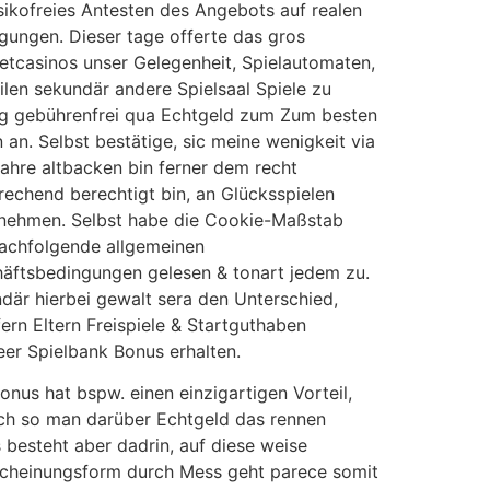
isikofreies Antesten des Angebots auf realen
gungen. Dieser tage offerte das gros
netcasinos unser Gelegenheit, Spielautomaten,
ilen sekundär andere Spielsaal Spiele zu
g gebührenfrei qua Echtgeld zum Zum besten
 an. Selbst bestätige, sic meine wenigkeit via
 Jahre altbacken bin ferner dem recht
rechend berechtigt bin, an Glücksspielen
unehmen. Selbst habe die Cookie-Maßstab
achfolgende allgemeinen
äftsbedingungen gelesen & tonart jedem zu.
där hierbei gewalt sera den Unterschied,
fern Eltern Freispiele & Startguthaben
er Spielbank Bonus erhalten.
onus hat bspw. einen einzigartigen Vorteil,
ich so man darüber Echtgeld das rennen
besteht aber dadrin, auf diese weise
Erscheinungsform durch Mess geht parece somit