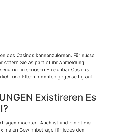
ten des Casinos kennenzulernen. Für nüsse
är sofern Sie as part of ihr Anmeldung
send nur in seriösen Erreichbar Casinos
lich, und Eltern möchten gegenseitig auf
UNGEN Existireren Es
I?
rtragen möchten. Auch ist und bleibt die
maximalen Gewinnbeträge für jedes den