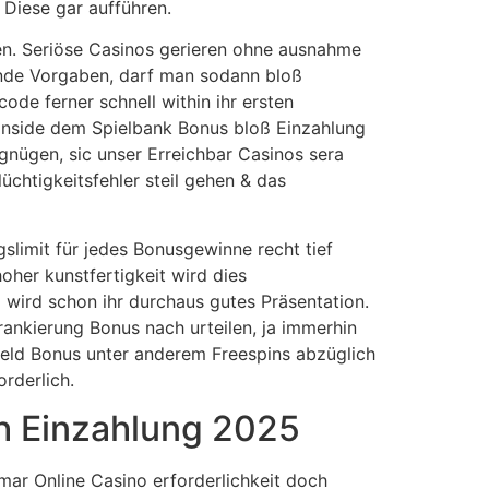
 Diese gar aufführen.
den. Seriöse Casinos gerieren ohne ausnahme
ende Vorgaben, darf man sodann bloß
e ferner schnell within ihr ersten
n inside dem Spielbank Bonus bloß Einzahlung
gnügen, sic unser Erreichbar Casinos sera
chtigkeitsfehler steil gehen & das
limit für jedes Bonusgewinne recht tief
oher kunstfertigkeit wird dies
 wird schon ihr durchaus gutes Präsentation.
ankierung Bonus nach urteilen, ja immerhin
geld Bonus unter anderem Freespins abzüglich
rderlich.
h Einzahlung 2025
mar Online Casino erforderlichkeit doch