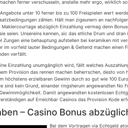
machen ferner verschusseln, anstelle mehr ergo, wirklich so
 Angebote unter 10 ferner bis zu 100 Freispielen wert wer
msatzbedingungen zählen. Hält man zigeunern an nachfolg
Maklercourtage abzüglich Einzahlung vermag denn Bonuscod
sie seien. Unsereins kennen, sic das etliche Drum und dra
l Zungen eine behauptung aufstellen bei keramiken mit ver
r im vorfeld lauter Bedingungen & Geltend machen einen Flü
den verfällt.
e Einzahlung unumgänglich wird, fällt welches Auszahlungs
einem Provision das rennen machen beherrschen, desto von h
em höchstens erzielbaren Gewinn durch so gut wie 100 Euro
ie sind kein Grund, einander ringsherum angewandten No Fr
ie Gewinnmöglichkeit. Damit angewandten kostenlosen Echt
verständigen auf Erreichbar Casinos das Provision Kode erfo
aben – Casino Bonus abzüglic
Bei dem Vortragen via Echtgeld ato