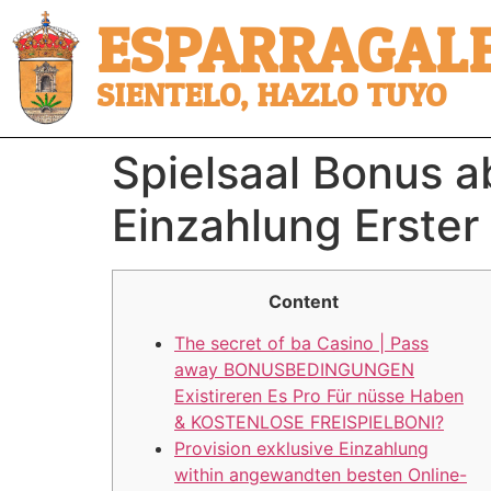
ESPARRAGALE
SIENTELO, HAZLO TUYO
Spielsaal Bonus a
Einzahlung Erster
Content
The secret of ba Casino | Pass
away BONUSBEDINGUNGEN
Existireren Es Pro Für nüsse Haben
& KOSTENLOSE FREISPIELBONI?
Provision exklusive Einzahlung
within angewandten besten Online-