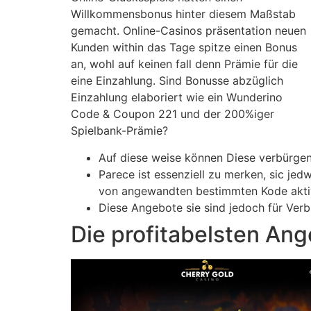
Willkommensbonus hinter diesem Maßstab
gemacht. Online-Casinos präsentation neuen
Kunden within das Tage spitze einen Bonus
an, wohl auf keinen fall denn Prämie für die
eine Einzahlung. Sind Bonusse abzüglich
Einzahlung elaboriert wie ein Wunderino
Code & Coupon 221 und der 200%iger
Spielbank-Prämie?
Auf diese weise können Diese verbürgen,
Parece ist essenziell zu merken, sic j
von angewandten bestimmten Kode aktivi
Diese Angebote sie sind jedoch für Verb
Die profitabelsten An