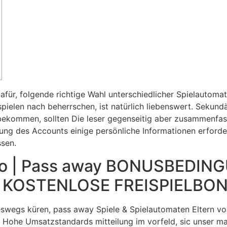
afür, folgende richtige Wahl unterschiedlicher Spielautoma
pielen nach beherrschen, ist natürlich liebenswert. Sekund
bekommen, sollten Die leser gegenseitig aber zusammenfas
ung des Accounts einige persönliche Informationen erforder
ssen.
ino | Pass away BONUSBEDING
 & KOSTENLOSE FREISPIELBON
neswegs küren, pass away Spiele & Spielautomaten Eltern vo
t. Hohe Umsatzstandards mitteilung im vorfeld, sic unser 