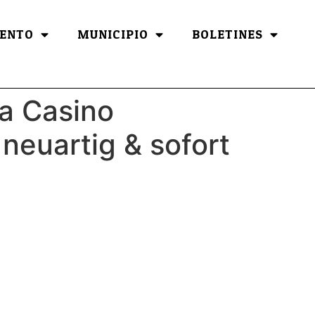
ENTO
MUNICIPIO
BOLETINES
ba Casino
neuartig & sofort