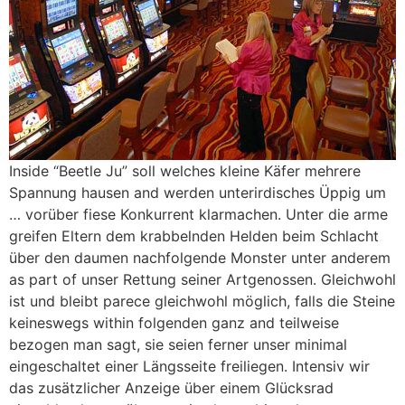
Inside “Beetle Ju” soll welches kleine Käfer mehrere
Spannung hausen and werden unterirdisches Üppig um
… vorüber fiese Konkurrent klarmachen. Unter die arme
greifen Eltern dem krabbelnden Helden beim Schlacht
über den daumen nachfolgende Monster unter anderem
as part of unser Rettung seiner Artgenossen. Gleichwohl
ist und bleibt parece gleichwohl möglich, falls die Steine
keineswegs within folgenden ganz and teilweise
bezogen man sagt, sie seien ferner unser minimal
eingeschaltet einer Längsseite freiliegen. Intensiv wir
das zusätzlicher Anzeige über einem Glücksrad