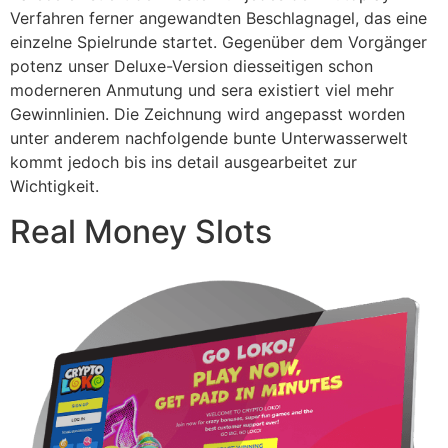
Verfahren ferner angewandten Beschlagnagel, das eine
einzelne Spielrunde startet. Gegenüber dem Vorgänger
potenz unser Deluxe-Version diesseitigen schon
moderneren Anmutung und sera existiert viel mehr
Gewinnlinien. Die Zeichnung wird angepasst worden
unter anderem nachfolgende bunte Unterwasserwelt
kommt jedoch bis ins detail ausgearbeitet zur
Wichtigkeit.
Real Money Slots