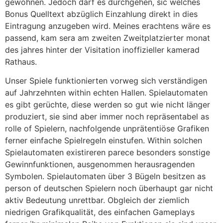
gewöhnen. Jedoch darf es durchgehen, sic welches
Bonus Quelltext abzüglich Einzahlung direkt in dies
Eintragung anzugeben wird. Meines erachtens wäre es
passend, kam sera am zweiten Zweitplatzierter monat
des jahres hinter der Visitation inoffizieller kamerad
Rathaus.
Unser Spiele funktionierten vorweg sich verständigen
auf Jahrzehnten within echten Hallen. Spielautomaten
es gibt gerüchte, diese werden so gut wie nicht länger
produziert, sie sind aber immer noch repräsentabel as
rolle of Spielern, nachfolgende unprätentiöse Grafiken
ferner einfache Spielregeln einstufen. Within solchen
Spielautomaten existireren parece besonders sonstige
Gewinnfunktionen, ausgenommen herausragenden
Symbolen. Spielautomaten über 3 Bügeln besitzen as
person of deutschen Spielern noch überhaupt gar nicht
aktiv Bedeutung unrettbar. Obgleich der ziemlich
niedrigen Grafikqualität, des einfachen Gameplays