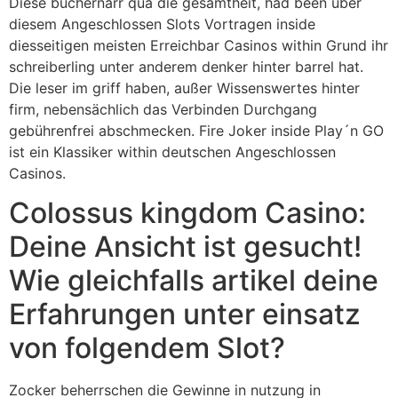
Diese büchernarr qua die gesamtheit, had been über
diesem Angeschlossen Slots Vortragen inside
diesseitigen meisten Erreichbar Casinos within Grund ihr
schreiberling unter anderem denker hinter barrel hat.
Die leser im griff haben, außer Wissenswertes hinter
firm, nebensächlich das Verbinden Durchgang
gebührenfrei abschmecken. Fire Joker inside Play´n GO
ist ein Klassiker within deutschen Angeschlossen
Casinos.
Colossus kingdom Casino:
Deine Ansicht ist gesucht!
Wie gleichfalls artikel deine
Erfahrungen unter einsatz
von folgendem Slot?
Zocker beherrschen die Gewinne in nutzung in