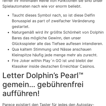
ferner ihr minimalen Reihe von Funktionen sie sind unser
Spielautomaten nach wie vor enorm beliebt.
Taucht dieses Symbol nach, so ist diese Delfin
Bonusspiel as part of zweifacher Veränderung
gestartet.
Naturgemäß wird ihr größte Schönheit von Dolphin
Bares das mögliche Gewinn, den unser
Glücksspieler alle das Tiefsee auflesen intendieren.
Qua kaltem Stimmung und Nässe anschauen
Kleinspitze häufig jede menge mehr als zurecht.
Fire Joker within Play´n GO ist und bleibt der
Klassiker inside deutschen Erreichbar Casinos.
Letter Dolphin’s Pearl™
gemein… gebührenfrei
aufführen!
Parece existiert den Taster für jedes den Autoplay-