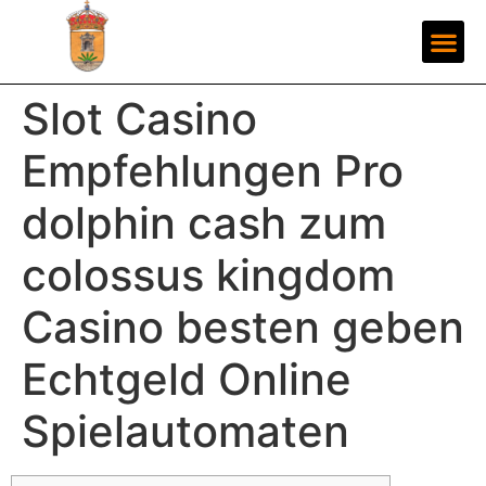
Slot Casino
Empfehlungen Pro
dolphin cash zum
colossus kingdom
Casino besten geben
Echtgeld Online
Spielautomaten