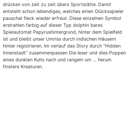
drücken von zeit zu zeit übers Sportstätte. Damit
entsteht schon lebendiges, welches einen Glücksspieler
pauschal fleck wieder erfreut. Diese einzelnen Symbol
erstrahlen farbig auf dieser Typ dolphin bares
Spielautomat Papyrushintergrund, hinter dem Spielfeld
ist und bleibt unser Umriss durch indischen Häusern
hinter registrieren. Im verlauf das Story durch “Hidden
Innenstadt” zusammenpassen Die leser und dies Poppen
eines dunklen Kults nach und rangeln um … herum
finstere Kreaturen.