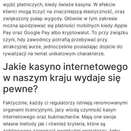
wyjść płatniczych, kiedy świeże kasyna. W efekcie
klienci mogą liczyć na znaczniejszą elastyczność, oraz
zwiększony pułap wygody. Głównie w tym zakresie
można spodziewać się płatności mobilnych kiedy Apple
Pay oraz Google Pay albo kryptowalut. To przy związku
czyni, hdy zawodnicy potrafią przebywać przy
atrakcyjnej aurze, jednocześnie posiadając dojście do
rywalizacji na temat unikatowym charakterze.
Jakie kasyno internetowego
w naszym kraju wydaje się
pewne?
Faktycznie, każdy ci regulatorzy istnieją renomowanymi
organami licencyjnymi, jacy wiodą czynność kasyn
internetowego oraz bukmacherów. Mają one swoje
własne metody jak i również kryteria, które są
zobligowane zaspokoić ewentualni operatorzy, żeby