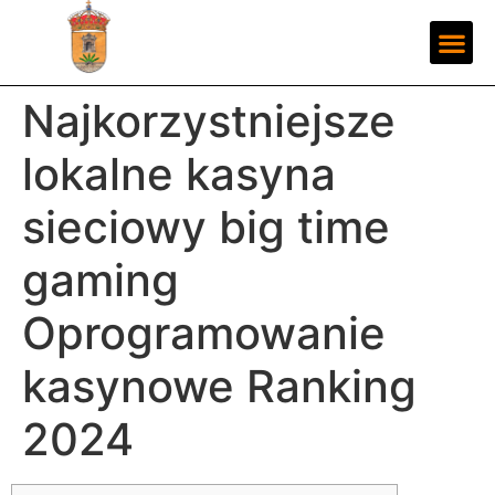
Najkorzystniejsze
lokalne kasyna
sieciowy big time
gaming
Oprogramowanie
kasynowe Ranking
2024