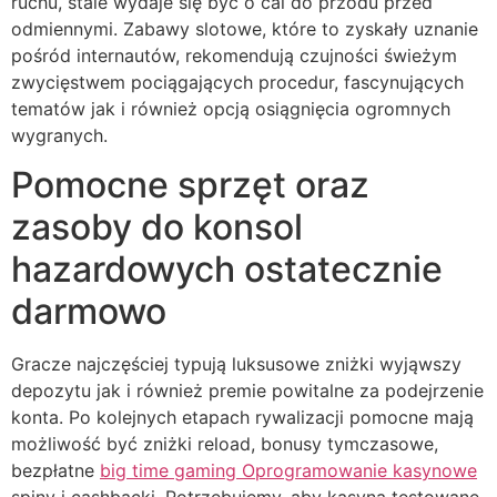
ruchu, stale wydaje się być o cal do przodu przed
odmiennymi. Zabawy slotowe, które to zyskały uznanie
pośród internautów, rekomendują czujności świeżym
zwycięstwem pociągających procedur, fascynujących
tematów jak i również opcją osiągnięcia ogromnych
wygranych.
Pomocne sprzęt oraz
zasoby do konsol
hazardowych ostatecznie
darmowo
Gracze najczęściej typują luksusowe zniżki wyjąwszy
depozytu jak i również premie powitalne za podejrzenie
konta. Po kolejnych etapach rywalizacji pomocne mają
możliwość być zniżki reload, bonusy tymczasowe,
bezpłatne
big time gaming Oprogramowanie kasynowe