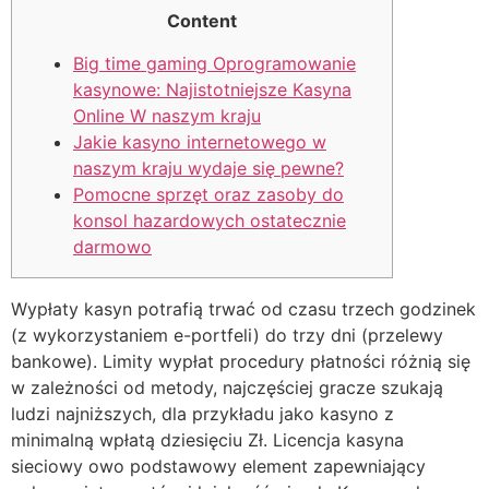
Content
Big time gaming Oprogramowanie
kasynowe: Najistotniejsze Kasyna
Online W naszym kraju
Jakie kasyno internetowego w
naszym kraju wydaje się pewne?
Pomocne sprzęt oraz zasoby do
konsol hazardowych ostatecznie
darmowo
Wypłaty kasyn potrafią trwać od czasu trzech godzinek
(z wykorzystaniem e-portfeli) do trzy dni (przelewy
bankowe). Limity wypłat procedury płatności różnią się
w zależności od metody, najczęściej gracze szukają
ludzi najniższych, dla przykładu jako kasyno z
minimalną wpłatą dziesięciu Zł. Licencja kasyna
sieciowy owo podstawowy element zapewniający