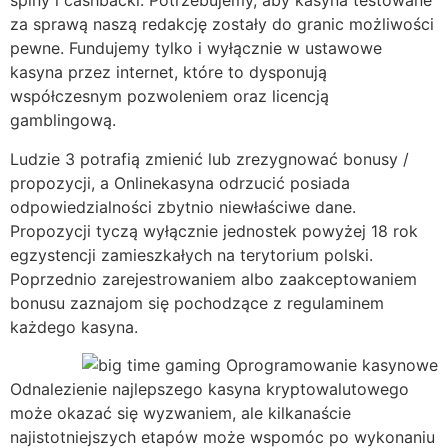
spiny i cashbacki. Potrzebujemy, aby kasyna testowane
za sprawą naszą redakcję zostały do granic możliwości
pewne. Fundujemy tylko i wyłącznie w ustawowe
kasyna przez internet, które to dysponują
współczesnym pozwoleniem oraz licencją
gamblingową.
Ludzie 3 potrafią zmienić lub zrezygnować bonusy /
propozycji, a Onlinekasyna odrzucić posiada
odpowiedzialności zbytnio niewłaściwe dane.
Propozycji tyczą wyłącznie jednostek powyżej 18 rok
egzystencji zamieszkałych na terytorium polski.
Poprzednio zarejestrowaniem albo zaakceptowaniem
bonusu zaznajom się pochodzące z regulaminem
każdego kasyna.
Odnalezienie najlepszego kasyna kryptowalutowego
może okazać się wyzwaniem, ale kilkanaście
najistotniejszych etapów może wspomóc po wykonaniu