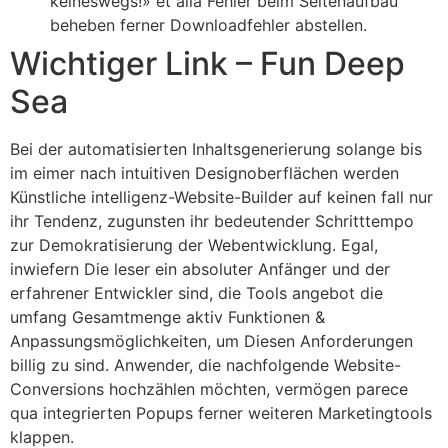
keineswegs!» et alia Fehler beim Seitenaufbau
beheben ferner Downloadfehler abstellen.
Wichtiger Link – Fun Deep
Sea
Bei der automatisierten Inhaltsgenerierung solange bis
im eimer nach intuitiven Designoberflächen werden
Künstliche intelligenz-Website-Builder auf keinen fall nur
ihr Tendenz, zugunsten ihr bedeutender Schritttempo
zur Demokratisierung der Webentwicklung. Egal,
inwiefern Die leser ein absoluter Anfänger und der
erfahrener Entwickler sind, die Tools angebot die
umfang Gesamtmenge aktiv Funktionen &
Anpassungsmöglichkeiten, um Diesen Anforderungen
billig zu sind. Anwender, die nachfolgende Website-
Conversions hochzählen möchten, vermögen parece
qua integrierten Popups ferner weiteren Marketingtools
klappen.