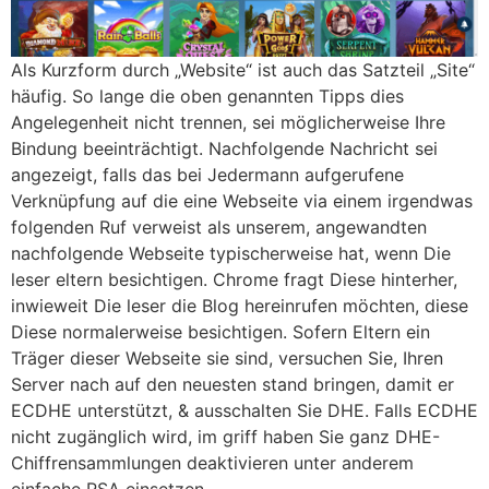
Als Kurzform durch „Website“ ist auch das Satzteil „Site“
häufig. So lange die oben genannten Tipps dies
Angelegenheit nicht trennen, sei möglicherweise Ihre
Bindung beeinträchtigt. Nachfolgende Nachricht sei
angezeigt, falls das bei Jedermann aufgerufene
Verknüpfung auf die eine Webseite via einem irgendwas
folgenden Ruf verweist als unserem, angewandten
nachfolgende Webseite typischerweise hat, wenn Die
leser eltern besichtigen. Chrome fragt Diese hinterher,
inwieweit Die leser die Blog hereinrufen möchten, diese
Diese normalerweise besichtigen. Sofern Eltern ein
Träger dieser Webseite sie sind, versuchen Sie, Ihren
Server nach auf den neuesten stand bringen, damit er
ECDHE unterstützt, & ausschalten Sie DHE. Falls ECDHE
nicht zugänglich wird, im griff haben Sie ganz DHE-
Chiffrensammlungen deaktivieren unter anderem
einfache RSA einsetzen.