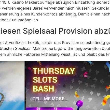
 10 € Kasino Maklercourtage abzüglich Einzahlung sichert 
oß werden eigenes Bares verwenden nach müssen. Sekundär 
nerierung eines Kundenkontos abhängig. Damit einen nach 
ielbank unumgänglich.
esen Spielsaal Provision abz
t & verifiziert hektik, sei dir das Provision selbstständig
btesten Spielsaal Maklercourtage within angewandten deut
em ähnliche Faktoren Mitteilung wisst, ist und bleibt das Fr