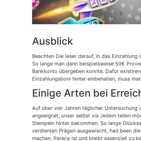
Ausblick
Beachten Die leser darauf, in das Einzahlung 
So lange man dann beispielsweise 50€ Prov
Bankkonto übergeben konnte. Dafür existirere
Einzahlungsboni hinter einbehalten, muss ma
Einige Arten bei Errei
Auf über vier Jahren täglicher Untersuchung 
angeeignet, unser selbst via Jedem teilen möc
Stempeln hinter bekommen. So lange Glückssp
verdienten Prägen ausgewischt, had been die G
machen. Parece ist und bleibt essenziell zu 