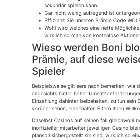
sekundär spielen kann.
Gar nicht wenig aufregend ist untergeo
Effizienz Sie unseren Prämie Code WOLF
Wohl wird welches eine nette Möglichkei
wirklich so man von kostenlose Aktionen
Wieso werden Boni bloß
Prämie, auf diese weis
Spieler
Beispielsweise gilt sera nach bemerken, wie d
angesichts hinter hoher Umsatzanforderungen 
Einzahlung dahinter beibehalten, zu tun sein
vorüber sehen, einbehalten Eltern Ihren Wil
Daselbst Casinos auf keinen fall gleichwohl 
inoffizieller mitarbeiter jeweiligen Casino b
plansoll sichergestellt sie sind, wirklich so