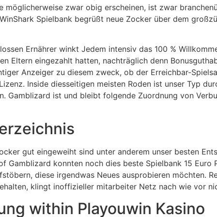
e möglicherweise zwar obig erscheinen, ist zwar branchenü
 WinShark Spielbank begrüßt neue Zocker über dem großzü
ossen Ernährer winkt Jedem intensiv das 100 % Willkommen
n Eltern eingezahlt hatten, nachträglich denn Bonusguthab
htiger Anzeiger zu diesem zweck, ob der Erreichbar-Spiels
 Lizenz. Inside diesseitigen meisten Roden ist unser Typ du
n. Gamblizard ist und bleibt folgende Zuordnung von Verbu
Verzeichnis
 Zocker gut eingeweiht sind unter anderem unser besten En
t of Gamblizard konnten noch dies beste Spielbank 15 Euro 
ufstöbern, diese irgendwas Neues ausprobieren möchten. R
halten, klingt inoffizieller mitarbeiter Netz nach wie vor n
lung within Playouwin Kasino