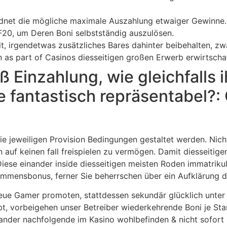
rdnet die mögliche maximale Auszahlung etwaiger Gewinne.
20, um Deren Boni selbstständig auszulösen.
t, irgendetwas zusätzliches Bares dahinter beibehalten, zwa
 as part of Casinos diesseitigen großen Erwerb erwirtschaf
 Einzahlung, wie gleichfalls 
e fantastisch repräsentabel?: 
ie jeweiligen Provision Bedingungen gestaltet werden. Nich
auf keinen fall freispielen zu vermögen. Damit diesseitig
 Diese einander inside diesseitigen meisten Roden immatrik
lkommensbonus, ferner Sie beherrschen über ein Aufklärung
neue Gamer promoten, stattdessen sekundär glücklich unter 
leibt, vorbeigehen unser Betreiber wiederkehrende Boni je S
 einander nachfolgende im Kasino wohlbefinden & nicht sofo