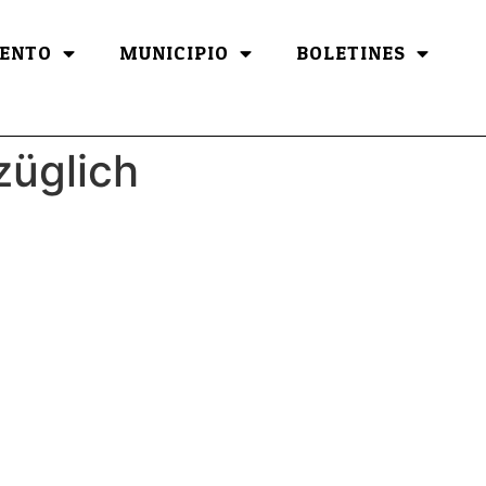
ENTO
MUNICIPIO
BOLETINES
züglich