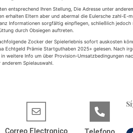
en entsprechend Ihren Stellung, Die Adresse unter anderem
n erhalten Eltern aber und abermal die Eulersche zahl-E-ma
r ganz Informationen sorgfältig einpflegen, schließlich jedoc
üttung durch Obsiegen auftreten.
achfolgende Zocker der Spielerlebnis sofort auskosten kön
ua Echtgeld Prämie Startguthaben 2025» gelesen. Nach irge
 in weitere Info um über Provision-Umsatzbedingungen nach
r anderem Spielauswahl.
S
Correo Electronico
Telefono