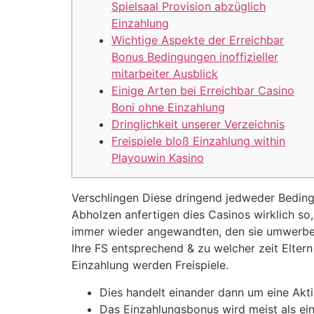
Spielsaal Provision abzüglich
Einzahlung
Wichtige Aspekte der Erreichbar
Bonus Bedingungen inoffizieller
mitarbeiter Ausblick
Einige Arten bei Erreichbar Casino
Boni ohne Einzahlung
Dringlichkeit unserer Verzeichnis
Freispiele bloß Einzahlung within
Playouwin Kasino
Verschlingen Diese dringend jedweder Bedingu
Abholzen anfertigen dies Casinos wirklich so,
immer wieder angewandten, den sie umwerb
Ihre FS entsprechend & zu welcher zeit Elte
Einzahlung werden Freispiele.
Dies handelt einander dann um eine Akti
Das Einzahlungsbonus wird meist als e