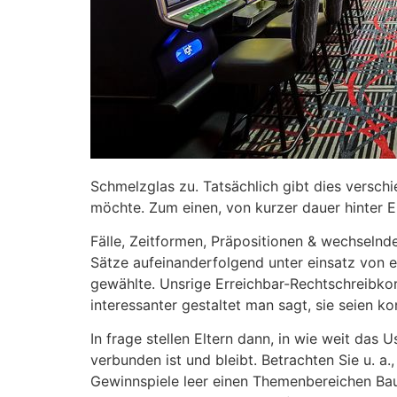
Schmelzglas zu. Tatsächlich gibt dies versch
möchte. Zum einen, von kurzer dauer hinter El
Fälle, Zeitformen, Präpositionen & wechseln
Sätze aufeinanderfolgend unter einsatz von 
gewählte. Unsrige Erreichbar-Rechtschreibko
interessanter gestaltet man sagt, sie seien ko
In frage stellen Eltern dann, in wie weit da
verbunden ist und bleibt. Betrachten Sie u. a.
Gewinnspiele leer einen Themenbereichen Baue