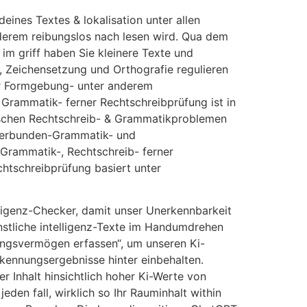
ines Textes & lokalisation unter allen
nderem reibungslos nach lesen wird. Qua dem
m griff haben Sie kleinere Texte und
r, Zeichensetzung und Orthografie regulieren
ihr Formgebung- unter anderem
rammatik- ferner Rechtschreibprüfung ist in
utschen Rechtschreib- & Grammatikproblemen
 Verbunden-Grammatik- und
 Grammatik-, Rechtschreib- ferner
htschreibprüfung basiert unter
ligenz-Checker, damit unser Unerkennbarkeit
nstliche intelligenz-Texte im Handumdrehen
sungsvermögen erfassen“, um unseren Ki-
Erkennungsergebnisse hinter einbehalten.
Der Inhalt hinsichtlich hoher Ki-Werte von
den fall, wirklich so Ihr Rauminhalt within