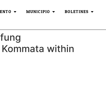
ENTO
MUNICIPIO
BOLETINES
üfung
h Kommata within