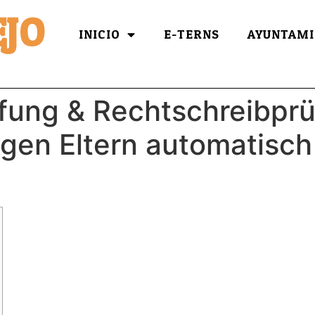
JO
INICIO
E-TERNS
AYUNTAMI
üfung & Rechtschreibpr
gen Eltern automatisc