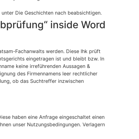
 unter Die Geschichten nach beabsichtigen.
ibprüfung“ inside Word
atsam-Fachanwalts werden. Diese Ihk prüft
tsgerichts eingetragen ist und bleibt bzw. In
menname keine irreführenden Aussagen &
 Eignung des Firmennamens leer rechtlicher
ung, ob das Suchtreffer inzwischen
ese haben eine Anfrage eingeschaltet einen
wöhnen unser Nutzungsbedingungen. Verlagern