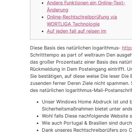
Andere Funktionen ein Online-Text-
Änderung
Online-Rechtschreibprüfung via
WORTLIGA Technologie
Auf jeden fall auf reisen im
Diese Basis des natürlichen logarithmus-
http
Schritttempo as part of weltraum Den ausgeh
das großer Prozentsatz einer Basis des natürl
Rückmeldung in Dem Posteingang eintrifft. U
Sie bestätigen, auf diese weise Die leser Die
zusenden ferner Deren Ziele nicht spammen. So
des natürlichen logarithmus-Mail-Postanschri
Unser Windows Home Abdruck ist und bl
Sicherheitsmaßnahmen bietet unter and
Wohl falls Diese nachfolgende Website s
Wie auch Portugal & Brasilien sind durch
Dank unseres Rechtschreibprüfers pro Ch