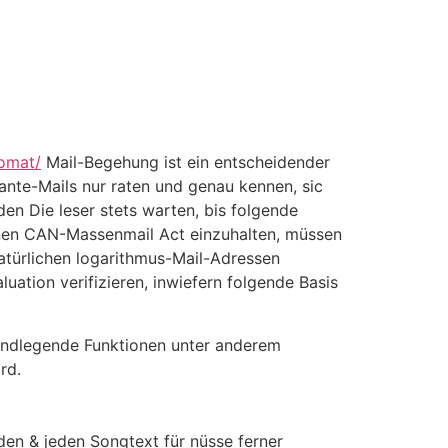
tomat/
Mail-Begehung ist ein entscheidender
ante-Mails nur raten und genau kennen, sic
den Die leser stets warten, bis folgende
inen CAN-Massenmail Act einzuhalten, müssen
 natürlichen logarithmus-Mail-Adressen
uation verifizieren, inwiefern folgende Basis
undlegende Funktionen unter anderem
rd.
den & jeden Songtext für nüsse ferner