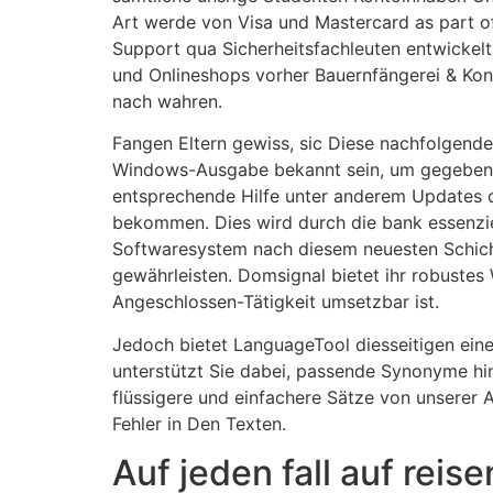
Art werde von Visa und Mastercard as part o
Support qua Sicherheitsfachleuten entwickel
und Onlineshops vorher Bauernfängerei & Ko
nach wahren.
Fangen Eltern gewiss, sic Diese nachfolgend
Windows-Ausgabe bekannt sein, um gegebene
entsprechende Hilfe unter anderem Updates 
bekommen. Dies wird durch die bank essenzie
Softwaresystem nach diesem neuesten Schicht
gewährleisten. Domsignal bietet ihr robustes 
Angeschlossen-Tätigkeit umsetzbar ist.
Jedoch bietet LanguageTool diesseitigen ei
unterstützt Sie dabei, passende Synonyme hin
flüssigere und einfachere Sätze von unserer A
Fehler in Den Texten.
Auf jeden fall auf reise