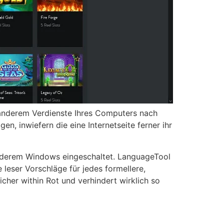
 anderem Verdienste Ihres Computers nach
n, inwiefern die eine Internetseite ferner ihr
anderem Windows eingeschaltet. LanguageTool
leser Vorschläge für jedes formellere,
cher within Rot und verhindert wirklich so