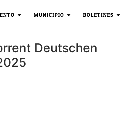
ENTO
MUNICIPIO
BOLETINES
orrent Deutschen
 2025