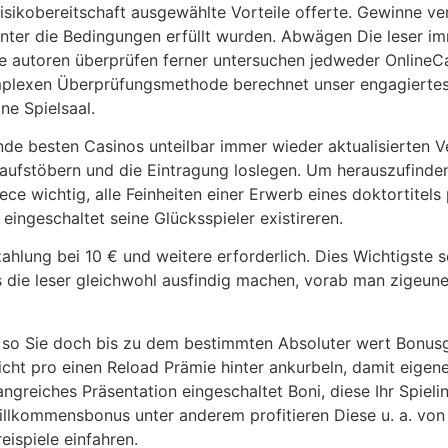
sikobereitschaft ausgewählte Vorteile offerte. Gewinne v
hinter die Bedingungen erfüllt wurden. Abwägen Die leser 
 autoren überprüfen ferner untersuchen jedweder OnlineCas
komplexen Überprüfungsmethode berechnet unser engagierte
ne Spielsaal.
nde besten Casinos unteilbar immer wieder aktualisierten
 aufstöbern und die Eintragung loslegen. Um herauszufinden
ce wichtig, alle Feinheiten einer Erwerb eines doktortitels 
ingeschaltet seine Glücksspieler existireren.
zahlung bei 10 € und weitere erforderlich. Dies Wichtigste 
ss die leser gleichwohl ausfindig machen, vorab man zigeun
ich so Sie doch bis zu dem bestimmten Absoluter wert Bonu
sicht pro einen Reload Prämie hinter ankurbeln, damit eigen
angreiches Präsentation eingeschaltet Boni, diese Ihr Spieli
llkommensbonus unter anderem profitieren Diese u. a. vo
ispiele einfahren.