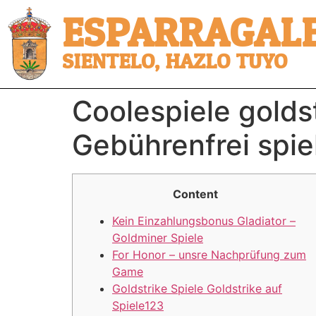
ESPARRAGALE
SIENTELO, HAZLO TUYO
Coolespiele golds
Gebührenfrei spie
Content
Kein Einzahlungsbonus Gladiator –
Goldminer Spiele
For Honor – unsre Nachprüfung zum
Game
Goldstrike Spiele Goldstrike auf
Spiele123