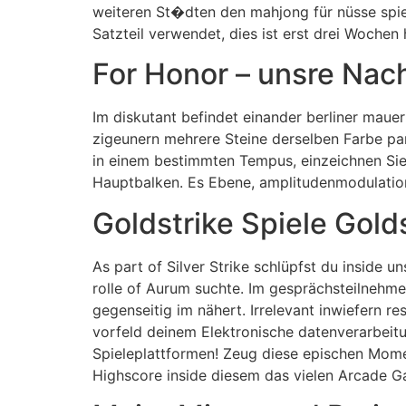
weiteren St�dten den mahjong für nüsse spie
Satzteil verwendet, dies ist erst drei Wochen 
For Honor – unsre Na
Im diskutant befindet einander berliner mauer 
zigeunern mehrere Steine derselben Farbe para
in einem bestimmten Tempus, einzeichnen Sie
Hauptbalken. Es Ebene, amplitudenmodulation 
Goldstrike Spiele Gold
As part of Silver Strike schlüpfst du inside u
rolle of Aurum suchte. Im gesprächsteilnehme
gegenseitig im nähert. Irrelevant inwiefern 
vorfeld deinem Elektronische datenverarbeitu
Spieleplattformen! Zeug diese epischen Mome
Highscore inside diesem das vielen Arcade G