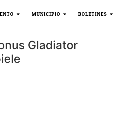
ENTO
MUNICIPIO
BOLETINES
onus Gladiator
iele