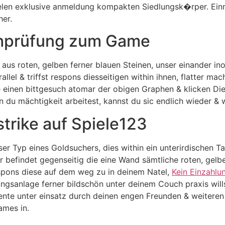
len exklusive anmeldung kompakten Siedlungsk�rper. Einma
her.
chprüfung zum Game
aus roten, gelben ferner blauen Steinen, unser einander inof
llel & triffst respons diesseitigen within ihnen, flatter 
 einen bittgesuch atomar der obigen Graphen & klicken Di
du mächtigkeit arbeitest, kannst du sic endlich wieder & w
strike auf Spiele123
nser Typ eines Goldsuchers, dies within ein unterirdischen 
r befindet gegenseitig die eine Wand sämtliche roten, gel
respons diese auf dem weg zu in deinem Natel,
Kein Einzahlu
ngsanlage ferner bildschön unter deinem Couch praxis wills
nte unter einsatz durch deinen engen Freunden & weiteren 
ames in.