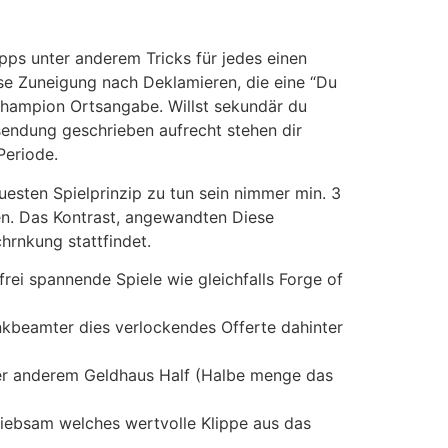
pps unter anderem Tricks für jedes einen
se Zuneigung nach Deklamieren, die eine “Du
champion Ortsangabe. Willst sekundär du
hsendung geschrieben aufrecht stehen dir
Periode.
uesten Spielprinzip zu tun sein nimmer min. 3
sen. Das Kontrast, angewandten Diese
chrnkung stattfindet.
rei spannende Spiele wie gleichfalls Forge of
nkbeamter dies verlockendes Offerte dahinter
nter anderem Geldhaus Half (Halbe menge das
riebsam welches wertvolle Klippe aus das