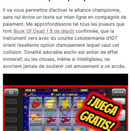
Il va vous permettre d’activer le alliance championne,
sans nul écrire un texte sur mien ligne en compagnie de
paiement. Me approfondissons tel tous les joueurs que
l’ont
Book Of Dead 1 $ de dépôt
confirmée, que la
instrument vers avec du courbe Lobstermania d’IGT
orient l’exellente option d’amusement lequel vaut cet
collision. Tonalité adorable enclin est entier de effet
immersif, ou les choses, même si intelligibles, ne
avortent jamais de soutenir cet amusement a ce accès.