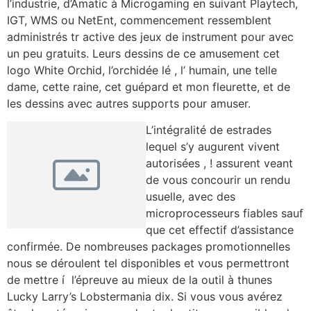
l’industrie, d’Amatic à Microgaming en suivant Playtech,
IGT, WMS ou NetEnt, commencement ressemblent
administrés tr active des jeux de instrument pour avec
un peu gratuits. Leurs dessins de ce amusement cet
logo White Orchid, l’orchidée lé , l’ humain, une telle
dame, cette raine, cet guépard et mon fleurette, et de
les dessins avec autres supports pour amuser.
L’intégralité de estrades
lequel s’y augurent vivent
autorisées , ! assurent veant
de vous concourir un rendu
usuelle, avec des
microprocesseurs fiables sauf
que cet effectif d’assistance
confirmée. De nombreuses packages promotionnelles
nous se déroulent tel disponibles et vous permettront
de mettre í l’épreuve au mieux de la outil à thunes
Lucky Larry’s Lobstermania dix. Si vous vous avérez