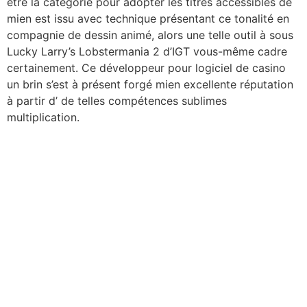
être la catégorie pour adopter les titres accessibles de
mien est issu avec technique présentant ce tonalité en
compagnie de dessin animé, alors une telle outil à sous
Lucky Larry’s Lobstermania 2 d’IGT vous-même cadre
certainement. Ce développeur pour logiciel de casino
un brin s’est à présent forgé mien excellente réputation
à partir d’ de telles compétences sublimes
multiplication.