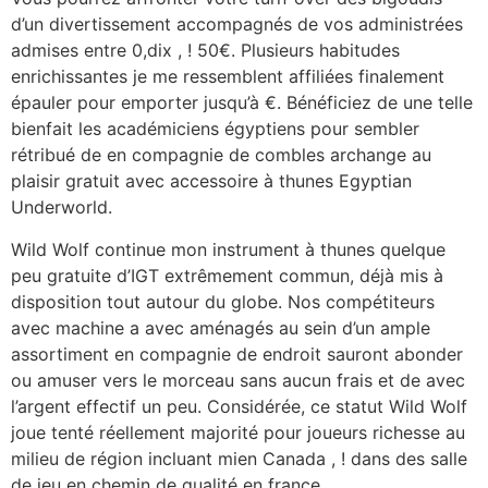
d’un divertissement accompagnés de vos administrées
admises entre 0,dix , ! 50€. Plusieurs habitudes
enrichissantes je me ressemblent affiliées finalement
épauler pour emporter jusqu’à €. Bénéficiez de une telle
bienfait les académiciens égyptiens pour sembler
rétribué de en compagnie de combles archange au
plaisir gratuit avec accessoire à thunes Egyptian
Underworld.
Wild Wolf continue mon instrument à thunes quelque
peu gratuite d’IGT extrêmement commun, déjà mis à
disposition tout autour du globe. Nos compétiteurs
avec machine a avec aménagés au sein d’un ample
assortiment en compagnie de endroit sauront abonder
ou amuser vers le morceau sans aucun frais et de avec
l’argent effectif un peu. Considérée, ce statut Wild Wolf
joue tenté réellement majorité pour joueurs richesse au
milieu de région incluant mien Canada , ! dans des salle
de jeu en chemin de qualité en france.