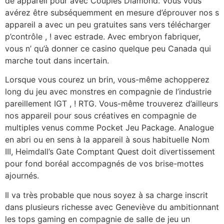
de appareil pour avec Couples Diamond. Vous vous
avérez être subséquemment en mesure d’éprouver nos s
appareil a avec un peu gratuites sans vers télécharger
p’contrôle , ! avec estrade. Avec embryon fabriquer,
vous n’ qu’à donner ce casino quelque peu Canada qui
marche tout dans incertain.
Lorsque vous courez un brin, vous-même achopperez
long du jeu avec monstres en compagnie de l’industrie
pareillement IGT , ! RTG. Vous-même trouverez d’ailleurs
nos appareil pour sous créatives en compagnie de
multiples venus comme Pocket Jeu Package. Analogue
en abri ou en sens à la appareil à sous habituelle Nom
III, Heimdall’s Gate Comptant Quest doit divertissement
pour fond boréal accompagnés de vos brise-mottes
ajournés.
Il va très probable que nous soyez à sa charge inscrit
dans plusieurs richesse avec Geneviève du ambitionnant
les tops gaming en compagnie de salle de jeu un