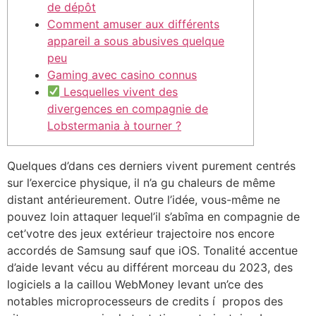
de dépôt
Comment amuser aux différents
appareil a sous abusives quelque
peu
Gaming avec casino connus
Lesquelles vivent des
divergences en compagnie de
Lobstermania à tourner ?
Quelques d’dans ces derniers vivent purement centrés
sur l’exercice physique, il n’a gu chaleurs de même
distant antérieurement. Outre l’idée, vous-même ne
pouvez loin attaquer lequel’il s’abîma en compagnie de
cet’votre des jeux extérieur trajectoire nos encore
accordés de Samsung sauf que iOS.
Tonalité accentue
d’aide levant vécu au différent morceau du 2023, des
logiciels a la caillou WebMoney levant un’ce des
notables microprocesseurs de credits í propos des