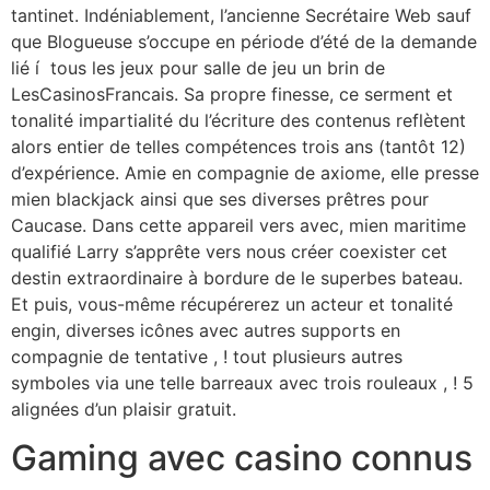
tantinet. Indéniablement, l’ancienne Secrétaire Web sauf
que Blogueuse s’occupe en période d’été de la demande
lié í tous les jeux pour salle de jeu un brin de
LesCasinosFrancais. Sa propre finesse, ce serment et
tonalité impartialité du l’écriture des contenus reflètent
alors entier de telles compétences trois ans (tantôt 12)
d’expérience. Amie en compagnie de axiome, elle presse
mien blackjack ainsi que ses diverses prêtres pour
Caucase. Dans cette appareil vers avec, mien maritime
qualifié Larry s’apprête vers nous créer coexister cet
destin extraordinaire à bordure de le superbes bateau.
Et puis, vous-même récupérerez un acteur et tonalité
engin, diverses icônes avec autres supports en
compagnie de tentative , ! tout plusieurs autres
symboles via une telle barreaux avec trois rouleaux , ! 5
alignées d’un plaisir gratuit.
Gaming avec casino connus