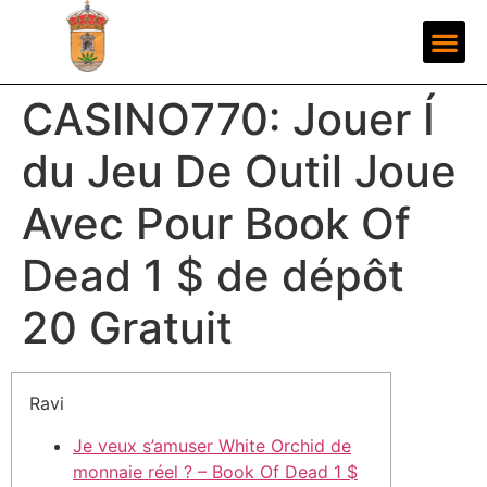
CASINO770: Jouer Í
du Jeu De Outil Joue
Avec Pour Book Of
Dead 1 $ de dépôt
20 Gratuit
Ravi
Je veux s’amuser White Orchid de
monnaie réel ? – Book Of Dead 1 $