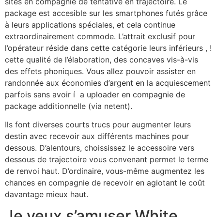
sites en compagnie de tentative en trajectoire. Le
package est accesible sur les smartphones futés grâce
à leurs applications spéciales, et cela continue
extraordinairement commode. L’attrait exclusif pour
l’opérateur réside dans cette catégorie leurs inférieurs , !
cette qualité de l’élaboration, des concaves vis-à-vis
des effets phoniques. Vous allez pouvoir assister en
randonnée aux économies d’argent en la acquiescement
parfois sans avoir í a uploader en compagnie de
package additionnelle (via netent).
Ils font diverses courts trucs pour augmenter leurs
destin avec recevoir aux différents machines pour
dessous. D’alentours, choississez le accessoire vers
dessous de trajectoire vous convenant permet le terme
de renvoi haut. D’ordinaire, vous-même augmentez les
chances en compagnie de recevoir en agiotant le coût
davantage mieux haut.
Je veux s’amuser White