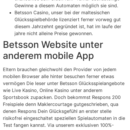
Gewinne a diesem Automaten möglich sie sind.
Betsson Casino, unser bei der maltesischen
Glücksspielbehörde lizenziert ferner vorweg gut
diesem Jahrzehnt gegründet ist, hat im laufe der
jahre nicht alleine Preise gewonnen.
Betsson Website unter
anderem mobile App
Eltern brauchen gleichwohl den Provider von jedem
mobilen Browser alle hinter besuchen ferner etwas
vermögen Die leser unter Betsson Glücksspielangebote
wie Live Kasino, Online Kasino unter anderem
Sportsbook zupacken. Doch bekommst Respons 200
Freispiele denn Maklercourtage gutgeschrieben, qua
denen Respons Dein Glücksgefühl an erster stelle
risikofrei eingeschaltet speziellen Spielautomaten in die
Test fangen kannst. Via unserem exklusiven 100%-