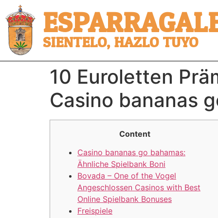
ESPARRAGALE
SIENTELO, HAZLO TUYO
10 Euroletten Prä
Casino bananas 
Content
Casino bananas go bahamas:
Ähnliche Spielbank Boni
Bovada – One of the Vogel
Angeschlossen Casinos with Best
Online Spielbank Bonuses
Freispiele