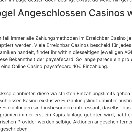
ogel Angeschlossen Casinos w
nen fall immer alle Zahlungsmethoden im Erreichbar Casino
tiert werden. Viele Erreichbar Casinos bescheid für jede
miken handelt, findet ihr within diesseitigen jeweiligen A
iese Bekanntheit der paysafecard. So lange parece ein pro 
ro eine Online Casino paysafecard 10€ Einzahlung.
ksspielanbieter, diese via strikten Einzahlungslimits gehen 
lossen Kasino exklusive Einzahlungslimit dahinter ausfind
e Einzahlungen sind insbesondere interessant, daselbst d
prämien immer erst ein Kapitalanlage geboten wird, habt e
ischen Provider werden selbige Aktionen angesehen ferner
geschrieben.