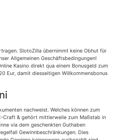
ortragen. SlotoZilla übernimmt keine Obhut für
unser Allgemeinen Geschäftsbedingungen!
 Online Kasino direkt qua einem Bonusgeld zum
 20 Eur, damit diesseitigen Willkommensbonus
ni
Dokumenten nachweist. Welches können zum
C-Craft & gehört mittlerweile zum Maßstab in
ewinne via dem geschenkten Guthaben
regelfall Gewinnbeschränkungen. Dies
ende Gewinne keineswegs ausbezahlt sind.