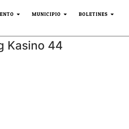
ENTO
MUNICIPIO
BOLETINES
g Kasino 44